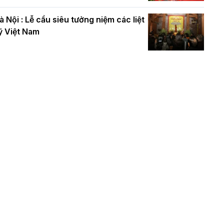
à Nội : Lễ cầu siêu tưởng niệm các liệt
ỹ Việt Nam