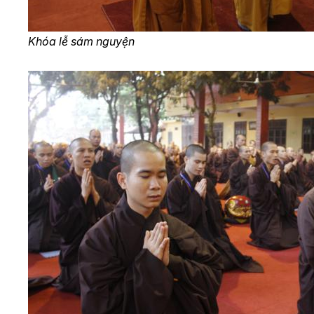
Khóa lễ sám nguyện