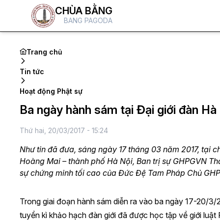
CHÙA BẰNG
BANG PAGODA
Trang chủ
Tin tức
Hoạt động Phật sự
Ba ngày hành sám tại Đại giới đàn Hà
Thứ hai, 20/03/2017 - 15:24
Như tin đã đưa, sáng ngày 17 tháng 03 năm 2017, tại c
Hoàng Mai – thành phố Hà Nội, Ban trị sự GHPGVN Thà
sự chứng minh tối cao của Đức Đệ Tam Pháp Chủ GH
Trong giai đoạn hành sám diễn ra vào ba ngày
17-20/3/
tuyển kì khảo hạch đàn giới đã được học tập về giới luật 