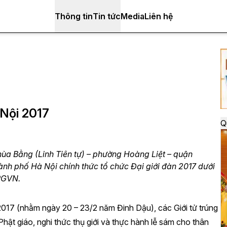
Thông tin
Tin tức
Media
Liên hệ
 Nội 2017
Q
hùa Bằng (Linh Tiên tự) – phường Hoàng Liệt – quận
nh phố Hà Nội chính thức tổ chức Đại giới đàn 2017 dưới
PGVN.
2017
(nhằm ngày 20 – 23/2 năm Đinh Dậu), các Giới tử trúng
Phật giáo, nghi thức thụ giới và thực hành lễ sám cho thân