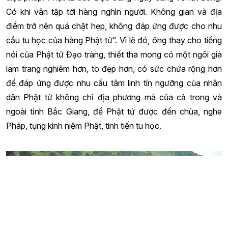
Có khi vân tập tới hàng nghìn người. Không gian và địa
điểm trở nên quá chật hẹp, không đáp ứng được cho nhu
cầu tu học của hàng Phật tử”. Vì lẽ đó, ông thay cho tiếng
nói của Phật tử Đạo tràng, thiết tha mong có một ngôi già
lam trang nghiêm hơn, to đẹp hơn, có sức chứa rộng hơn
để đáp ứng được nhu cầu tâm linh tín ngưỡng của nhân
dân Phật tử không chỉ địa phương mà của cả trong và
ngoài tỉnh Bắc Giang, để Phật tử được đến chùa, nghe
Pháp, tụng kinh niệm Phật, tinh tiến tu học.