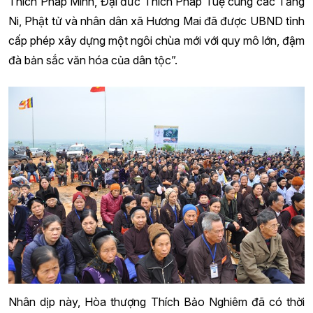
Thích Pháp Minh, Đại đức Thích Pháp Tuệ cùng các Tăng
Ni, Phật tử và nhân dân xã Hương Mai đã được UBND tỉnh
cấp phép xây dựng một ngôi chùa mới với quy mô lớn, đậm
đà bản sắc văn hóa của dân tộc”.
Nhân dịp này, Hòa thượng Thích Bảo Nghiêm đã có thời