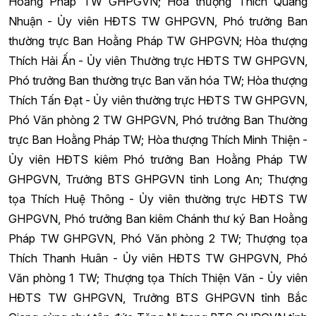
Hoằng Pháp TW GHPGVN; Hòa thượng Thích Quang
Nhuận - Ủy viên HĐTS TW GHPGVN, Phó trưởng Ban
thường trực Ban Hoằng Pháp TW GHPGVN; Hòa thượng
Thích Hải Ấn - Ủy viên Thường trực HĐTS TW GHPGVN,
Phó trưởng Ban thường trực Ban văn hóa TW; Hòa thượng
Thích Tấn Đạt - Ủy viên thường trực HĐTS TW GHPGVN,
Phó Văn phòng 2 TW GHPGVN, Phó trưởng Ban Thường
trực Ban Hoằng Pháp TW; Hòa thượng Thích Minh Thiện -
Ủy viên HĐTS kiêm Phó trưởng Ban Hoằng Pháp TW
GHPGVN, Trưởng BTS GHPGVN tỉnh Long An; Thượng
tọa Thích Huệ Thông - Ủy viên thường trực HĐTS TW
GHPGVN, Phó trưởng Ban kiêm Chánh thư ký Ban Hoằng
Pháp TW GHPGVN, Phó Văn phòng 2 TW; Thượng tọa
Thích Thanh Huân - Ủy viên HĐTS TW GHPGVN, Phó
Văn phòng 1 TW; Thượng tọa Thích Thiện Văn - Ủy viên
HĐTS TW GHPGVN, Trưởng BTS GHPGVN tỉnh Bắc