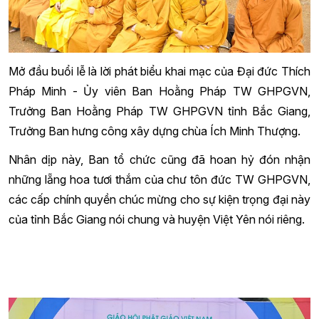
Mở đầu buổi lễ là lời phát biểu khai mạc của Đại đức Thích
Pháp Minh - Ủy viên Ban Hoằng Pháp TW GHPGVN,
Trưởng Ban Hoằng Pháp TW GHPGVN tỉnh Bắc Giang,
Trưởng Ban hưng công xây dựng chùa Ích Minh Thượng.
Nhân dịp này, Ban tổ chức cũng đã hoan hỷ đón nhận
những lẵng hoa tươi thắm của chư tôn đức TW GHPGVN,
các cấp chính quyền chúc mừng cho sự kiện trọng đại này
của tỉnh Bắc Giang nói chung và huyện Việt Yên nói riêng.