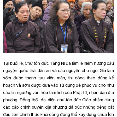
Tại buổi lễ, Chư tôn đức Tăng Ni đã làm lễ niêm hương cầu
nguyện quốc thái dân an và cầu nguyện cho ngôi Già lam
sớm được thành tựu viên mãn, thi công theo đúng kế
hoạch và sớm được đưa vào sử dụng để phục vụ cho nhu
cầu tín ngưỡng văn hóa tâm linh của Phật tử, nhân dân địa
phương. Đồng thời, đại diện chư tôn đức Giáo phẩm cùng
các cấp chính quyền địa phương đã xúc những xẻng cát
đâu tiên chính thức khởi công động thổ xây dựng chùa Ích