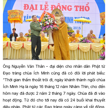
Ông Nguyễn Văn Thân – đại diện cho nhân dân Phật tử
Đạo tràng chùa Ích Minh cũng đã có đôi lời phát biểu:
“Thời gian thấm thoắt trôi đi, ngày khánh thành ngôi chùa
Ích Minh Hạ là ngày 16 tháng 12 năm Nhâm Thìn, cho đến
hôm nay đã được 2 năm 2 tháng 7 ngày. Chùa đã đi vào
hoạt động. Từ đó cho tới nay đã có 24 buổi khai thuyết
diệu pháp. Phật tử các Đạo tràng ngày càng về rất đông.