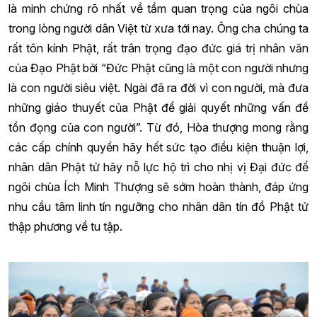
là minh chứng rõ nhất về tầm quan trọng của ngôi chùa
trong lòng người dân Việt từ xưa tới nay. Ông cha chúng ta
rất tôn kính Phật, rất trân trọng đạo đức giá trị nhân văn
của Đạo Phật bởi “Đức Phật cũng là một con người nhưng
là con người siêu việt. Ngài đã ra đời vì con người, mà đưa
những giáo thuyết của Phật để giải quyết những vấn đề
tồn đọng của con người”. Từ đó, Hòa thượng mong rằng
các cấp chính quyền hãy hết sức tạo điều kiện thuận lợi,
nhân dân Phật tử hãy nỗ lực hộ trì cho nhị vị Đại đức để
ngôi chùa Ích Minh Thượng sẽ sớm hoàn thành, đáp ứng
nhu cầu tâm linh tín ngưỡng cho nhân dân tín đồ Phật tử
thập phương về tu tập.