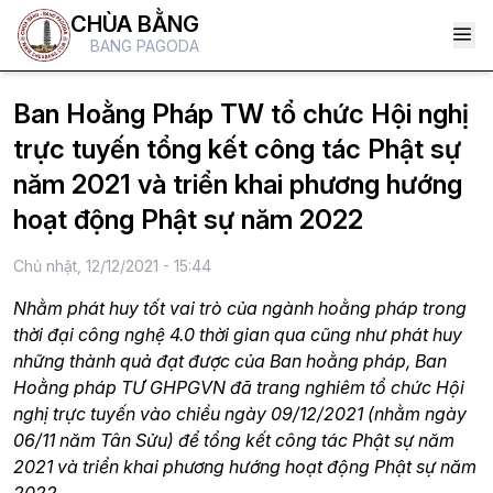
CHÙA BẰNG
BANG PAGODA
Ban Hoằng Pháp TW tổ chức Hội nghị
trực tuyến tổng kết công tác Phật sự
năm 2021 và triển khai phương hướng
hoạt động Phật sự năm 2022
Chủ nhật, 12/12/2021 - 15:44
Nhằm phát huy tốt vai trò của ngành hoằng pháp trong
thời đại công nghệ 4.0 thời gian qua cũng như phát huy
những thành quả đạt được của Ban hoằng pháp, Ban
Hoằng pháp TƯ GHPGVN đã trang nghiêm tổ chức Hội
nghị trực tuyến vào chiều ngày 09/12/2021 (nhằm ngày
06/11 năm Tân Sửu) để tổng kết công tác Phật sự năm
2021 và triển khai phương hướng hoạt động Phật sự năm