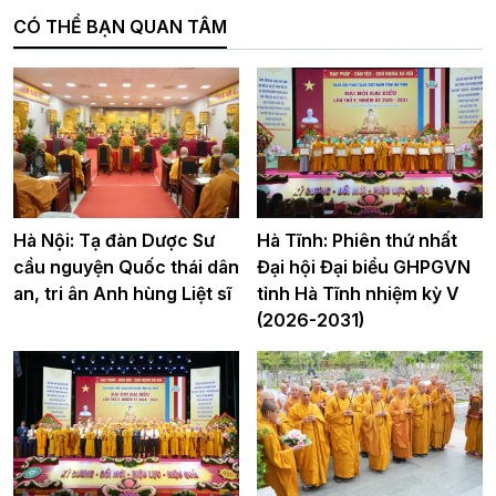
CÓ THỂ BẠN QUAN TÂM
Hà Nội: Tạ đàn Dược Sư
Hà Tĩnh: Phiên thứ nhất
cầu nguyện Quốc thái dân
Đại hội Đại biểu GHPGVN
an, tri ân Anh hùng Liệt sĩ
tỉnh Hà Tĩnh nhiệm kỳ V
(2026-2031)