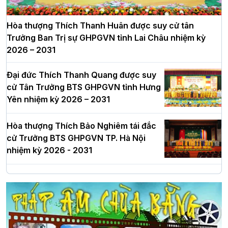
Hòa thượng Thích Thanh Huân được suy cử tân
Trưởng Ban Trị sự GHPGVN tỉnh Lai Châu nhiệm kỳ
2026 – 2031
Đại đức Thích Thanh Quang được suy
cử Tân Trưởng BTS GHPGVN tỉnh Hưng
Yên nhiệm kỳ 2026 – 2031
Hòa thượng Thích Bảo Nghiêm tái đắc
cử Trưởng BTS GHPGVN TP. Hà Nội
nhiệm kỳ 2026 - 2031
Hà Nội: Long trọng lễ khởi công xây
dựng Trung tâm văn hóa Phật giáo Thủ
đô