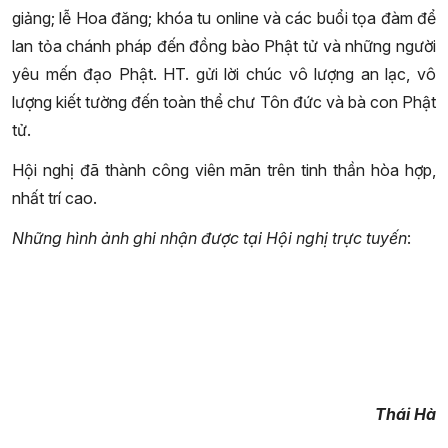
giảng; lễ Hoa đăng; khóa tu online và các buổi tọa đàm để
lan tỏa chánh pháp đến đồng bào Phật tử và những người
yêu mến đạo Phật. HT. gửi lời chúc vô lượng an lạc, vô
lượng kiết tường đến toàn thể chư Tôn đức và bà con Phật
tử.
Hội nghị đã thành công viên mãn trên tinh thần hòa hợp,
nhất trí cao.
Những hình ảnh ghi nhận được tại Hội nghị trực tuyến
:
Thái Hà