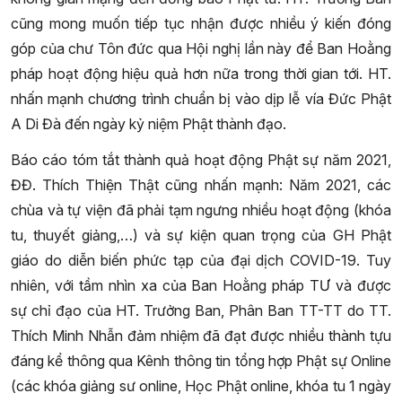
cũng mong muốn tiếp tục nhận được nhiều ý kiến đóng
góp của chư Tôn đức qua Hội nghị lần này để Ban Hoằng
pháp hoạt động hiệu quả hơn nữa trong thời gian tới. HT.
nhấn mạnh chương trình chuẩn bị vào dịp lễ vía Đức Phật
A Di Đà đến ngày kỷ niệm Phật thành đạo.
Báo cáo tóm tắt thành quả hoạt động Phật sự năm 2021,
ĐĐ. Thích Thiện Thật cũng nhấn mạnh: Năm 2021, các
chùa và tự viện đã phải tạm ngưng nhiều hoạt động (khóa
tu, thuyết giảng,…) và sự kiện quan trọng của GH Phật
giáo do diễn biến phức tạp của đại dịch COVID-19. Tuy
nhiên, với tầm nhìn xa của Ban Hoằng pháp TƯ và được
sự chỉ đạo của HT. Trưởng Ban, Phân Ban TT-TT do TT.
Thích Minh Nhẫn đảm nhiệm đã đạt được nhiều thành tựu
đáng kể thông qua Kênh thông tin tổng hợp Phật sự Online
(các khóa giảng sư online, Học Phật online, khóa tu 1 ngày