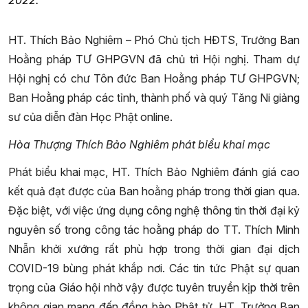
2022.
HT. Thích Bảo Nghiêm – Phó Chủ tịch HĐTS, Trưởng Ban
Hoằng pháp TƯ GHPGVN đã chủ trì Hội nghị. Tham dự
Hội nghị có chư Tôn đức Ban Hoằng pháp TƯ GHPGVN;
Ban Hoằng pháp các tỉnh, thành phố và quý Tăng Ni giảng
sư của diễn đàn Học Phật online.
Hòa Thượng Thích Bảo Nghiêm phát biểu khai mạc
Phát biểu khai mạc, HT. Thích Bảo Nghiêm đánh giá cao
kết quả đạt được của Ban hoằng pháp trong thời gian qua.
Đặc biệt, với việc ứng dụng công nghệ thông tin thời đại kỷ
nguyên số trong công tác hoằng pháp do TT. Thích Minh
Nhẫn khởi xướng rất phù hợp trong thời gian đại dịch
COVID-19 bùng phát khắp nơi. Các tin tức Phật sự quan
trọng của Giáo hội nhờ vậy được tuyên truyền kịp thời trên
không gian mạng đến đồng bào Phật tử. HT. Trưởng Ban