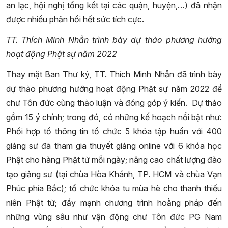
an lạc, hội nghị tổng kết tại các quận, huyện,…) đã nhận
được nhiều phản hồi hết sức tích cực.
TT. Thích Minh Nhẫn trình bày dự thảo phương hướng
hoạt động Phật sự năm 2022
Thay mặt Ban Thư ký, TT. Thích Minh Nhẫn đã trình bày
dự thảo phương hướng hoạt động Phật sự năm 2022 để
chư Tôn đức cùng thảo luận và đóng góp ý kiến. Dự thảo
gồm 15 ý chính; trong đó, có những kế hoạch nổi bật như:
Phối hợp tổ thông tin tổ chức 5 khóa tập huấn với 400
giảng sư đã tham gia thuyết giảng online với 6 khóa học
Phật cho hàng Phật tử mỗi ngày; nâng cao chất lượng đào
tạo giảng sư (tại chùa Hòa Khánh, TP. HCM và chùa Vạn
Phúc phía Bắc); tổ chức khóa tu mùa hè cho thanh thiếu
niên Phật tử; đẩy mạnh chương trình hoằng pháp đến
những vùng sâu như vận động chư Tôn đức PG Nam