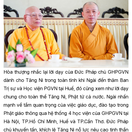
Hòa thượng nhắc lại lời dạy của Đức Pháp chủ GHPGVN
dành cho Tăng Ni trong toàn tỉnh khi Ngài đến thăm Ban
Trị sự và Học viện PGVN tại Huế, đó cũng xem như lời dạy
chung cho toàn thể Tăng Ni, Phật tử cả nước. Ngài nhấn
mạnh về tầm quan trọng của việc giáo dục, đào tạo trong
Phật giáo thông qua hệ thống 4 học viện của GHPGVN tại
Hà Nội, TP.Hồ Chí Minh, Huế và TP.Cần Thơ. Đức Pháp
chủ khuyến tấn, khích lệ Tăng Ni nỗ lực nêu cao tinh thần