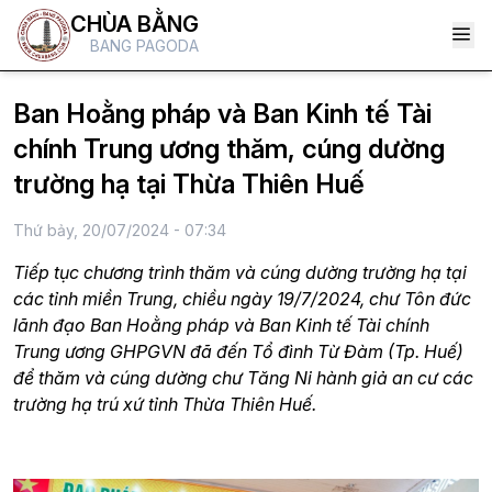
CHÙA BẰNG
BANG PAGODA
Ban Hoằng pháp và Ban Kinh tế Tài
chính Trung ương thăm, cúng dường
trường hạ tại Thừa Thiên Huế
Thứ bảy, 20/07/2024 - 07:34
Tiếp tục chương trình thăm và cúng dường trường hạ tại
các tỉnh miền Trung, chiều ngày 19/7/2024, chư Tôn đức
lãnh đạo Ban Hoằng pháp và Ban Kinh tế Tài chính
Trung ương GHPGVN đã đến Tổ đình Từ Đàm (Tp. Huế)
để thăm và cúng dường chư Tăng Ni hành giả an cư các
trường hạ trú xứ tỉnh Thừa Thiên Huế.