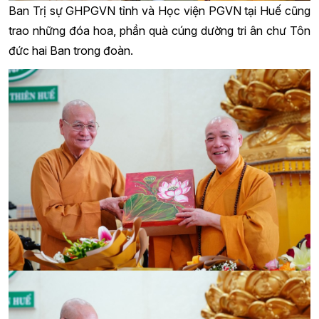
Ban Trị sự GHPGVN tỉnh và Học viện PGVN tại Huế cũng
trao những đóa hoa, phần quà cúng dường tri ân chư Tôn
đức hai Ban trong đoàn.