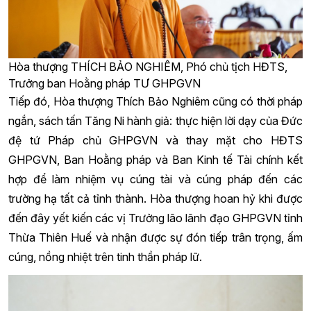
Hòa thượng THÍCH BẢO NGHIÊM, Phó chủ tịch HĐTS,
Trưởng ban Hoằng pháp TƯ GHPGVN
Tiếp đó, Hòa thượng Thích Bảo Nghiêm cũng có thời pháp
ngắn, sách tấn Tăng Ni hành giả: thực hiện lời dạy của Đức
đệ tứ Pháp chủ GHPGVN và thay mặt cho HĐTS
GHPGVN, Ban Hoằng pháp và Ban Kinh tế Tài chính kết
hợp để làm nhiệm vụ cúng tài và cúng pháp đến các
trường hạ tất cả tỉnh thành. Hòa thượng hoan hỷ khi được
đến đây yết kiến các vị Trưởng lão lãnh đạo GHPGVN tỉnh
Thừa Thiên Huế và nhận được sự đón tiếp trân trọng, ấm
cúng, nồng nhiệt trên tinh thần pháp lữ.