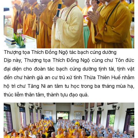
Thượng tọa Thích Đồng Ngộ tác bạch cúng dường
Dịp này, Thượng tọa Thích Đồng Ngộ cùng chư Tôn đức
đại diện cho đoàn tác bạch cúng dường tịnh tài, tịnh vật
đến chư hành giả an cư trú xứ tỉnh Thừa Thiên Huế nhằm
hộ trì chư Tăng Ni an tâm tu học trong ba tháng mùa hạ,
thúc liễm thân tâm, thành tựu đạo quả.