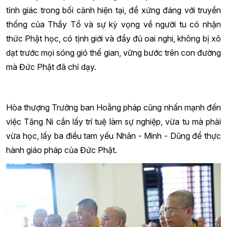
tỉnh giác trong bối cảnh hiện tại, để xứng đáng với truyền
thống của Thầy Tổ và sự kỳ vọng về người tu có nhận
thức Phật học, có tịnh giới và đầy đủ oai nghi, không bị xô
dạt trước mọi sóng gió thế gian, vững bước trên con đường
mà Đức Phật đã chỉ dạy.
Hòa thượng Trưởng ban Hoằng pháp cũng nhấn mạnh đến
việc Tăng Ni cần lấy trí tuệ làm sự nghiệp, vừa tu mà phải
vừa học, lấy ba điều tam yếu Nhân - Minh - Dũng để thực
hành giáo pháp của Đức Phật.