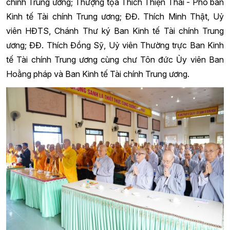
chính Trung ương; Thượng tọa Thích Thiện Thái - Phó ban
Kinh tế Tài chính Trung ương; ĐĐ. Thích Minh Thật, Uỷ
viên HĐTS, Chánh Thư ký Ban Kinh tế Tài chính Trung
ương; ĐĐ. Thích Đồng Sỹ, Uỷ viên Thường trực Ban Kinh
tế Tài chính Trung ương cùng chư Tôn đức Ủy viên Ban
Hoằng pháp và Ban Kinh tế Tài chính Trung ương.