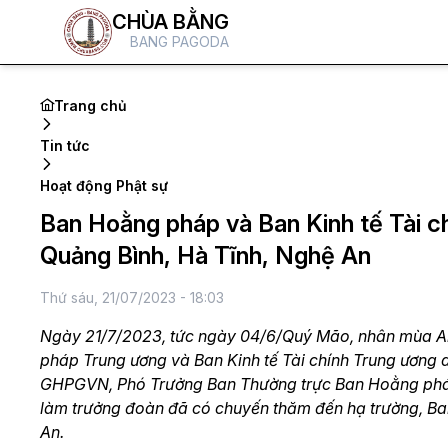
CHÙA BẰNG
BANG PAGODA
Trang chủ
Tin tức
Hoạt động Phật sự
Ban Hoằng pháp và Ban Kinh tế Tài ch
Quảng Bình, Hà Tĩnh, Nghệ An
Thứ sáu, 21/07/2023 - 18:03
Ngày 21/7/2023, tức ngày 04/6/Quý Mão, nhân mùa An
pháp Trung ương và Ban Kinh tế Tài chính Trung ương 
GHPGVN, Phó Trưởng Ban Thường trực Ban Hoằng phá
làm trưởng đoàn đã có chuyến thăm đến hạ trường, Ba
An.