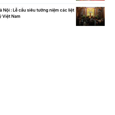
à Nội : Lễ cầu siêu tưởng niệm các liệt
ỹ Việt Nam