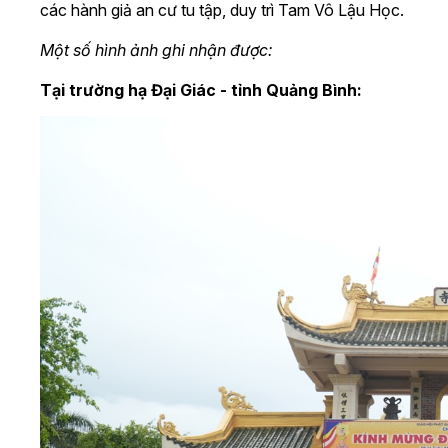
các hành giả an cư tu tập, duy trì Tam Vô Lậu Học.
Một số hình ảnh ghi nhận được:
Tại trường hạ Đại Giác - tỉnh Quảng Bình: