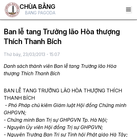
CHÙA BẰNG
BANG PAGODA
Ban lễ tang Trưởng lão Hòa thượng
Thích Thanh Bích
Thứ bảy, 23/03/2013 - 15:07
Danh sách thành viên Ban lễ tang Trưởng lão Hòa
thượng Thích Thanh Bích
BAN LỄ TANG
TRƯỞNG LÃO HÒA THƯỢNG THÍCH
THANH BÍCH
- Phó Pháp chủ kiêm Giám luật Hội đồng Chứng minh
GHPGVN;
- Chứng minh Ban Trị sự GHPGVN Tp. Hà Nội;
- Nguyên Ủy viên Hội đồng Trị sự GHPGVN;
- Nguyên Trưởng Ban Trị sự Tỉnh hội Phật giáo Hà Tây;