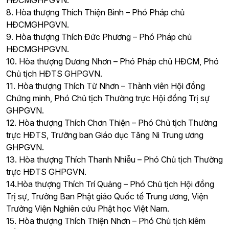
HĐCMGHPGVN.
8. Hòa thượng Thích Thiện Bình – Phó Pháp chủ
HĐCMGHPGVN.
9. Hòa thượng Thích Đức Phương – Phó Pháp chủ
HĐCMGHPGVN.
10. Hòa thượng Dương Nhơn – Phó Pháp chủ HĐCM, Phó
Chủ tịch HĐTS GHPGVN.
11. Hòa thượng Thích Từ Nhơn – Thành viên Hội đồng
Chứng minh, Phó Chủ tịch Thường trực Hội đồng Trị sự
GHPGVN.
12. Hòa thượng Thích Chơn Thiện – Phó Chủ tịch Thường
trực HĐTS, Trưởng ban Giáo dục Tăng Ni Trung ương
GHPGVN.
13. Hòa thượng Thích Thanh Nhiễu – Phó Chủ tịch Thường
trực HĐTS GHPGVN.
14.Hòa thượng Thích Trí Quảng – Phó Chủ tịch Hội đồng
Trị sự, Trưởng Ban Phật giáo Quốc tế Trung ương, Viện
Trưởng Viện Nghiên cứu Phật học Việt Nam.
15. Hòa thượng Thích Thiện Nhơn – Phó Chủ tịch kiêm