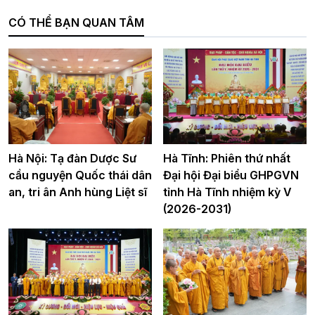
CÓ THỂ BẠN QUAN TÂM
Hà Nội: Tạ đàn Dược Sư
Hà Tĩnh: Phiên thứ nhất
cầu nguyện Quốc thái dân
Đại hội Đại biểu GHPGVN
an, tri ân Anh hùng Liệt sĩ
tỉnh Hà Tĩnh nhiệm kỳ V
(2026-2031)