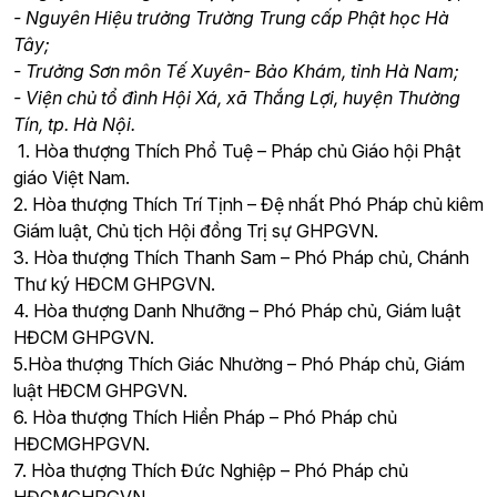
- Nguyên Hiệu trưởng Trường Trung cấp Phật học Hà
Tây;
- Trưởng Sơn môn Tế Xuyên- Bảo Khám, tỉnh Hà Nam;
- Viện chủ tổ đình Hội Xá, xã Thắng Lợi, huyện Thường
Tín, tp. Hà Nội.
1. Hòa thượng Thích Phổ Tuệ – Pháp chủ Giáo hội Phật
giáo Việt Nam.
2. Hòa thượng Thích Trí Tịnh – Đệ nhất Phó Pháp chủ kiêm
Giám luật, Chủ tịch Hội đồng Trị sự GHPGVN.
3. Hòa thượng Thích Thanh Sam – Phó Pháp chủ, Chánh
Thư ký HĐCM GHPGVN.
4. Hòa thượng Danh Nhưỡng – Phó Pháp chủ, Giám luật
HĐCM GHPGVN.
5.Hòa thượng Thích Giác Nhường – Phó Pháp chủ, Giám
luật HĐCM GHPGVN.
6. Hòa thượng Thích Hiển Pháp – Phó Pháp chủ
HĐCMGHPGVN.
7. Hòa thượng Thích Đức Nghiệp – Phó Pháp chủ