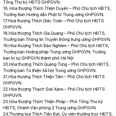
Tổng Thư ký HĐTS GHPGVN.
16. Hòa thượng Thích Thiện Duyên – Phó Chủ tịch HĐTS,
Trưởng Ban Hướng dẫn Phật tử Trung ương GHPGVN.
17.Hoà thượng Thích Giác Toàn – Phó Chủ tịch HĐTS
GHPGVN.
18.Hòa thượng Thích Gia Quang – Phó Chủ tịch HĐTS,
Trưởng ban Thông tin Truyền thông trung ương GHPGVN.
19.Hòa thượng Thích Bảo Nghiêm – Phó Chủ tịch HĐTS,
Trưởng ban Hoằng pháp Trung ương GHPGVN; Trưởng
ban trị sự GHPGVN thành phố Hà Nội
20.Hòa thượng Thích Quảng Tùng – Phó Chủ tịch HĐTS,
Trưởng ban Từ thiện Xã hội Trung ương GHPGVN.
21.Hòa thượng Thích Thiện Tâm – Phó Chủ tịch HĐTS
GHPGVN.
22.Hòa thượng Thạch Sok Xane – Phó Chủ tịch HĐTS
GHPGVN.
23.Hòa thượng Thích Thiện Pháp – Phó Tổng Thư ký
HĐTS, Chánh Văn phòng 2 Trung ương GHPGVN.
24.Thượng tọa Thích Tiến Đạt, Ủy viên thường trực HĐTS,