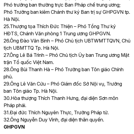
Phó trưởng ban thường trực Ban Pháp chế trung ương;
Phó Trưởng ban kiêm Chánh thư ký Ban trị sự GHPGVN tp.
Hà Nội.
25.Thượng tọa Thích Đức Thiện – Phó Tổng Thư ký
HĐTS, Chánh Văn phòng 1 Trung ương GHPGVN.
26.Ông Đào Văn Bình – Phó Chủ tịch UBTWMTTQVN, Chủ
tịch UBMTTQ Tp. Hà Nội.
27.Ông Lê Bá Trình – Phó Chủ tịch Ủy ban Trung ương Mặt
trận Tổ quốc Việt Nam.
28.Ông Bùi Thanh Hà – Phó Trưởng ban Tôn giáo Chính
phủ.
29.Ông Lê Văn Cửu – Phó Giám đốc Sở Nội vụ, Trưởng
ban Tôn giáo Tp. Hà Nội.
30.Hòa thượng Thích Thanh Hưng, đại diện Sơn môn
Pháp phái.
31.Đại đức Thích Nguyên Thực, Trưởng Pháp tử.
32.Ông Nguyễn Duy Vình, đại diện thân quyến.
GHPGVN