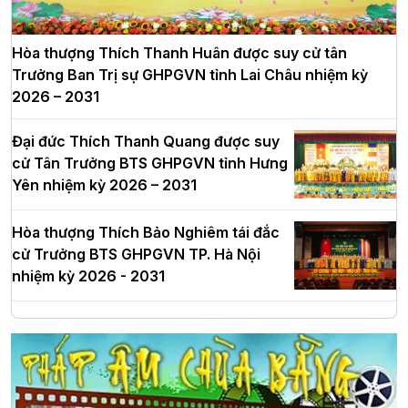
Hòa thượng Thích Thanh Huân được suy cử tân
Trưởng Ban Trị sự GHPGVN tỉnh Lai Châu nhiệm kỳ
2026 – 2031
Đại đức Thích Thanh Quang được suy
cử Tân Trưởng BTS GHPGVN tỉnh Hưng
Yên nhiệm kỳ 2026 – 2031
Hòa thượng Thích Bảo Nghiêm tái đắc
cử Trưởng BTS GHPGVN TP. Hà Nội
nhiệm kỳ 2026 - 2031
Hà Nội: Long trọng lễ khởi công xây
dựng Trung tâm văn hóa Phật giáo Thủ
đô