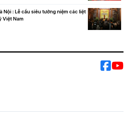
à Nội : Lễ cầu siêu tưởng niệm các liệt
ỹ Việt Nam