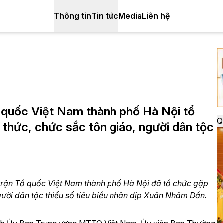
Thông tin
Tin tức
Media
Liên hệ
quốc Việt Nam thành phố Hà Nội tổ
Q
trí thức, chức sắc tôn giáo, người dân tộc
ận Tổ quốc Việt Nam thành phố Hà Nội đã tổ chức gặp
 người dân tộc thiểu số tiêu biểu nhân dịp Xuân Nhâm Dần.