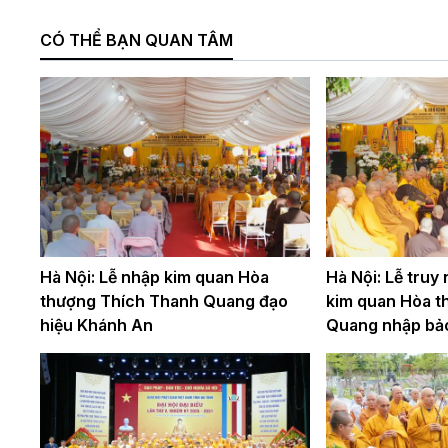
CÓ THỂ BẠN QUAN TÂM
Hà Nội: Lễ nhập kim quan Hòa
Hà Nội: Lễ truy
thượng Thích Thanh Quang đạo
kim quan Hòa t
hiệu Khánh An
Quang nhập bả