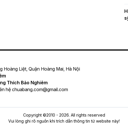
H
s
ng Hoàng Liệt, Quận Hoàng Mai, Hà Nội
iêm
ng Thích Bảo Nghiêm
iên hệ
chuabang.com@gmail.com
Copyright ©2010 - 2026. All rights reserved
Vui lòng ghi rõ nguồn khi trích dẫn thông tin từ website này!