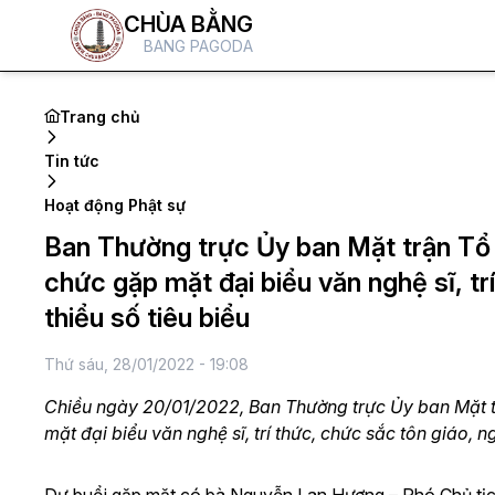
CHÙA BẰNG
BANG PAGODA
Trang chủ
Tin tức
Hoạt động Phật sự
Ban Thường trực Ủy ban Mặt trận Tổ 
chức gặp mặt đại biểu văn nghệ sĩ, 
thiểu số tiêu biểu
Thứ sáu, 28/01/2022 - 19:08
Chiều ngày 20/01/2022, Ban Thường trực Ủy ban Mặt tr
mặt đại biểu văn nghệ sĩ, trí thức, chức sắc tôn giáo,