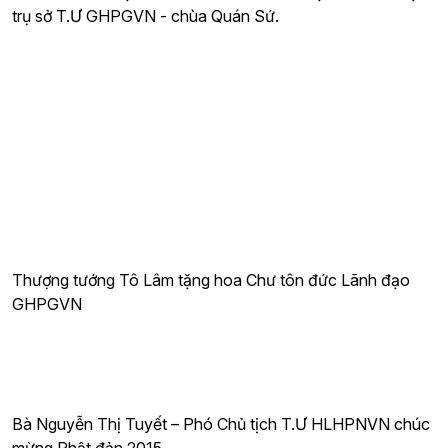
trụ sở T.Ư GHPGVN - chùa Quán Sứ.
Thượng tướng Tô Lâm tặng hoa Chư tôn đức Lãnh đạo
GHPGVN
Bà Nguyễn Thị Tuyết – Phó Chủ tịch T.Ư HLHPNVN chúc