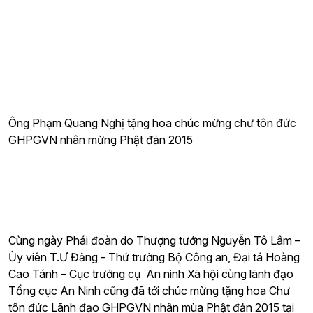
Ông Phạm Quang Nghị tặng hoa chúc mừng chư tôn đức
GHPGVN nhân mừng Phật đản 2015
Cùng ngày Phái đoàn do Thượng tướng Nguyễn Tô Lâm –
Ủy viên T.Ư Đảng - Thứ trưởng Bộ Công an, Đại tá Hoàng
Cao Tánh – Cục trưởng cụ An ninh Xã hội cùng lãnh đạo
Tổng cục An Ninh cũng đã tới chúc mừng tặng hoa Chư
tôn đức Lãnh đạo GHPGVN nhân mùa Phật đản 2015 tại