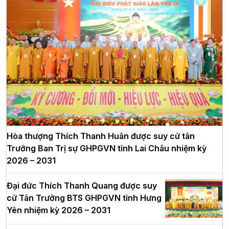
Hòa thượng Thích Thanh Huân được suy cử tân
Trưởng Ban Trị sự GHPGVN tỉnh Lai Châu nhiệm kỳ
2026 – 2031
Đại đức Thích Thanh Quang được suy
cử Tân Trưởng BTS GHPGVN tỉnh Hưng
Yên nhiệm kỳ 2026 – 2031