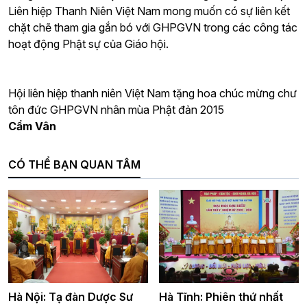
Liên hiệp Thanh Niên Việt Nam mong muốn có sự liên kết
chặt chẽ tham gia gắn bó với GHPGVN trong các công tác
hoạt động Phật sự của Giáo hội.
Hội liên hiệp thanh niên Việt Nam tặng hoa chúc mừng chư
tôn đức GHPGVN nhân mùa Phật đản 2015
Cẩm Vân
CÓ THỂ BẠN QUAN TÂM
Hà Nội: Tạ đàn Dược Sư
Hà Tĩnh: Phiên thứ nhất