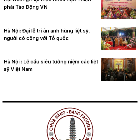
phái Tào Động VN
Hà Nội: Đại lễ tri ân anh hùng liệt sỹ,
người có công với Tổ quốc
Hà Nội : Lễ cầu siêu tưởng niệm các liệt
sỹ Việt Nam