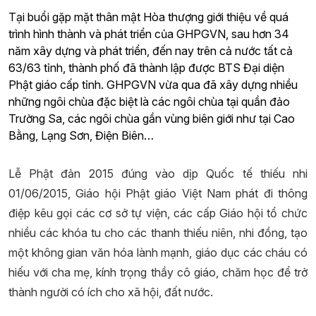
Tại buổi gặp mặt thân mật Hòa thượng giới thiệu về quá
trình hình thành và phát triển của GHPGVN, sau hơn 34
năm xây dựng và phát triển, đến nay trên cả nước tất cả
63/63 tỉnh, thành phố đã thành lập được BTS Đại diện
Phật giáo cấp tỉnh. GHPGVN vừa qua đã xây dựng nhiều
những ngôi chùa đặc biệt là các ngôi chùa tại quần đảo
Trường Sa, các ngôi chùa gần vùng biên giới như tại Cao
Bằng, Lạng Sơn, Điện Biên…
Lễ Phật đản 2015 đúng vào dịp Quốc tế thiếu nhi
01/06/2015, Giáo hội Phật giáo Việt Nam phát đi thông
điệp kêu gọi các cơ sở tự viện, các cấp Giáo hội tổ chức
nhiều các khóa tu cho các thanh thiếu niên, nhi đồng, tạo
một không gian văn hóa lành mạnh, giáo dục các cháu có
hiếu với cha mẹ, kính trọng thầy cô giáo, chăm học để trở
thành người có ích cho xã hội, đất nước.