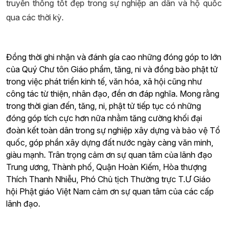
truyền thống tốt đẹp trong sự nghiệp an dân và hộ quốc
qua các thời kỳ.
Đồng thời ghi nhận và đánh gía cao những đóng góp to lớn
của Quý Chư tôn Giáo phẩm, tăng, ni và đồng bào phật tử
trong việc phát triển kinh tế, văn hóa, xã hội cũng như
công tác từ thiện, nhân đạo, đền ơn đáp nghĩa. Mong rằng
trong thời gian đến, tăng, ni, phật tử tiếp tục có những
đóng góp tích cực hơn nữa nhằm tăng cường khối đại
đoàn kết toàn dân trong sự nghiệp xây dựng và bảo vệ Tổ
quốc, góp phần xây dựng đất nước ngày càng văn minh,
giàu mạnh. Trân trọng cảm ơn sự quan tâm của lãnh đạo
Trung ương, Thành phố, Quận Hoàn Kiếm, Hòa thượng
Thích Thanh Nhiễu, Phó Chủ tịch Thường trực T.Ư Giáo
hội Phật giáo Việt Nam cảm ơn sự quan tâm của các cấp
lãnh đạo.