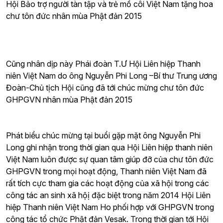
Hội Bảo trợ người tàn tập và trẻ mồ côi Việt Nam tặng hoa
chư tôn đức nhân mùa Phật đản 2015
Cũng nhân dịp này Phái đoàn T.Ư Hội Liên hiệp Thanh
niên Việt Nam do ông Nguyễn Phi Long –Bí thư Trung ương
Đoàn-Chủ tịch Hội cũng đã tới chúc mừng chư tôn đức
GHPGVN nhân mùa Phật đản 2015
Phát biểu chúc mừng tại buổi gặp mặt ông Nguyễn Phi
Long ghi nhận trong thời gian qua Hội Liên hiệp thanh niên
Việt Nam luôn được sự quan tâm giúp đỡ của chư tôn đức
GHPGVN trong mọi hoạt động, Thanh niên Việt Nam đã
rất tích cực tham gia các hoạt động của xã hội trong các
công tác an sinh xã hộị đặc biệt trong năm 2014 Hội Liên
hiệp Thanh niên Việt Nam Ho phối hợp với GHPGVN trong
công tác tổ chức Phật đản Vesak.
Trong thời gian tới Hội