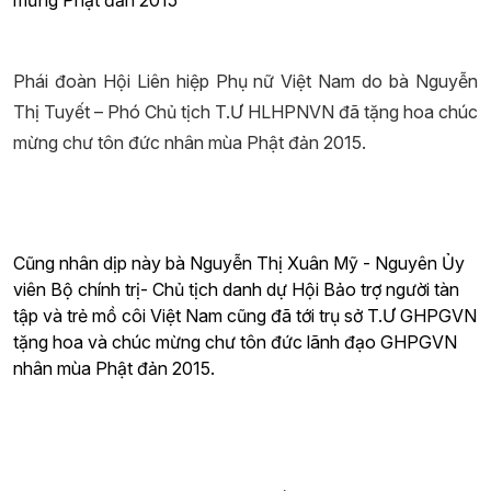
mừng Phật đản 2015
Phái đoàn Hội Liên hiệp Phụ nữ Việt Nam do bà Nguyễn
Thị Tuyết – Phó Chủ tịch T.Ư HLHPNVN đã tặng hoa chúc
mừng chư tôn đức nhân mùa Phật đản 2015.
Cũng nhân dịp này bà Nguyễn Thị Xuân Mỹ - Nguyên Ủy
viên Bộ chính trị- Chủ tịch danh dự Hội Bảo trợ người tàn
tập và trẻ mồ côi Việt Nam cũng đã tới trụ sở T.Ư GHPGVN
tặng hoa và chúc mừng chư tôn đức lãnh đạo GHPGVN
nhân mùa Phật đản 2015.