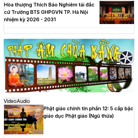
Hòa thượng Thích Bảo Nghiêm tái đắc
cử Trưởng BTS GHPGVN TP. Hà Nội
nhiệm kỳ 2026 - 2031
Hà Nội: Long trọng lễ khởi công xây
dựng Trung tâm văn hóa Phật giáo Thủ
đô
Hà Nội: Ngày tu học cuối cùng khép lại
khóa sinh hoạt Phật pháp mùa hè lần
thứ XIV tại chùa Bằng
Video
Audio
Phật giáo chính tín phần 12: 5 cấp bậc
giáo dục Phật giáo (Ngũ thừa)
Học yêu thương trong ngày tu tập thứ
tư của Khóa sinh hoạt Phật pháp mùa
hè tại chùa Bằng