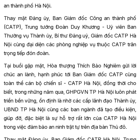
an thành phố Hà Nội.
Thay mặt Đảng ủy, Ban Giám đốc Công an thành phố
(CATP), Trung tướng Đoàn Duy Khương - Uỷ viên Ban
Thường vụ Thành ủy, Bí thư Đảng uỷ, Giám đốc CATP Hà
Nội cùng đại diện các phòng nghiệp vụ thuộc CATP trân
trọng tiếp đón đoàn.
Tại buổi gặp mặt, Hòa thượng Thích Bảo Nghiêm gửi lời
chúc an lành, hạnh phúc tới Ban Giám đốc CATP cùng
toàn thể cán bộ chiến sĩ - CATP Hà Nội, đồng thời cho
biết, trong những năm qua, GHPGVN TP Hà Nội luôn phát
triển bền vững, ổn định là nhờ các cấp lãnh đạo Thành ủy,
UBND TP Hà Nội cùng các ban ngành đã tạo điều kiện,
giúp đỡ, đặc biệt là sự hỗ trợ rất lớn của CATP Hà Nội
trong việc đảm bảo an ninh trật tự trên địa bàn Thủ đô.
Thay mặt Đảng ủy, Ban Giám đốc CATP Hà Nội, Trung