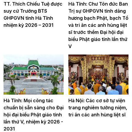
TT. Thích Chiếu Tuệ được
Hà Tĩnh: Chư Tôn đức Ban
suy cử Trưởng BTS
Trị sự GHPGVN tỉnh dâng
GHPGVN tỉnh Hà Tĩnh
hương bạch Phật, bạch Tổ
nhiệm kỳ 2026 – 2031
và tri ân các anh hùng liệt
sĩ trước thềm Đại hội đại
biểu Phật giáo tỉnh lần thứ
V
Hà Tĩnh: Mọi công tác
Hà Nội: Các cơ sở tự viện
chuẩn bị sẵn sàng cho Đại
trang nghiêm tưởng niệm,
hội đại biểu Phật giáo tỉnh
tri ân các anh hùng liệt sĩ
lần thứ V, nhiệm kỳ 2026 -
2031