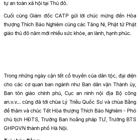
tự an toàn xã hội tại Thủ đô.
Cuối cùng Giám đốc CATP gửi lời chúc mừng đến Hòa
thượng Thích Bảo Nghiêm cùng các Tăng Ni, Phật tử Phật
giáo thủ đô năm mới nhiều sức khỏe, an lành, hạnh phúc.
Trong những ngày cận tết cổ truyền của dân tộc, đại diện
cho các cơ quan ban ngành như Ban dân vận Thành ủy,
Ban tôn giáo chính phủ, Cục an ninh nội địa Bộ công
an.v.v... cũng đã tới chùa Lý Triều Quốc Sư và chùa Bằng
để thăm và chúc Tết Hòa thượng Thích Bảo Nghiêm - Phó
chủ tịch HĐTS, Trưởng Ban hoằng pháp TƯ, Trưởng BTS
GHPGVN thành phố Hà Nội.