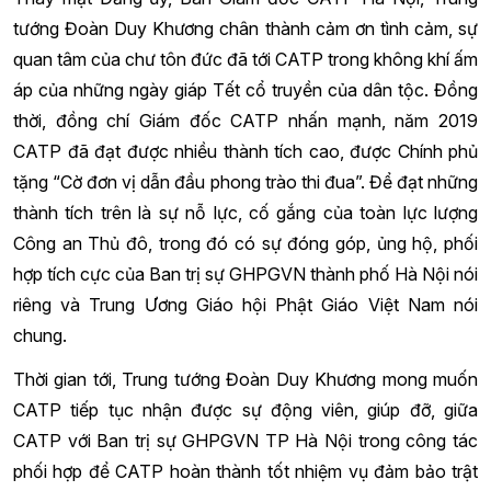
tướng Đoàn Duy Khương chân thành cảm ơn tình cảm, sự
quan tâm của chư tôn đức đã tới CATP trong không khí ấm
áp của những ngày giáp Tết cổ truyền của dân tộc. Đồng
thời, đồng chí Giám đốc CATP nhấn mạnh, năm 2019
CATP đã đạt được nhiều thành tích cao, được Chính phủ
tặng “Cờ đơn vị dẫn đầu phong trào thi đua”. Để đạt những
thành tích trên là sự nỗ lực, cố gắng của toàn lực lượng
Công an Thủ đô, trong đó có sự đóng góp, ủng hộ, phối
hợp tích cực của Ban trị sự GHPGVN thành phố Hà Nội nói
riêng và Trung Ương Giáo hội Phật Giáo Việt Nam nói
chung.
Thời gian tới, Trung tướng Đoàn Duy Khương mong muốn
CATP tiếp tục nhận được sự động viên, giúp đỡ, giữa
CATP với Ban trị sự GHPGVN TP Hà Nội trong công tác
phối hợp để CATP hoàn thành tốt nhiệm vụ đảm bảo trật