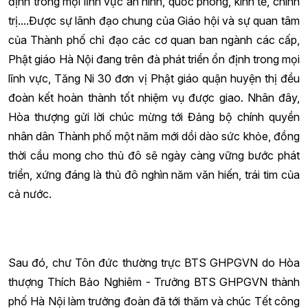
định trong mọi lĩnh vực an ninh, quốc phòng, kinh tế, chính
trị....Được sự lãnh đạo chung của Giáo hội và sự quan tâm
của Thành phố chỉ đạo các cơ quan ban ngành các cấp,
Phật giáo Hà Nội đang trên đà phát triển ổn định trong mọi
lĩnh vực, Tăng Ni 30 đơn vị Phật giáo quận huyện thị đều
đoàn kết hoàn thành tốt nhiệm vụ được giao. Nhân đây,
Hòa thượng gửi lời chúc mừng tới Đảng bộ chính quyền
nhân dân Thành phố một năm mới dồi dào sức khỏe, đồng
thời cầu mong cho thủ đô sẽ ngày càng vững bước phát
triển, xứng đáng là thủ đô nghìn năm văn hiến, trái tim của
cả nước.
Sau đó, chư Tôn đức thường trực BTS GHPGVN do Hòa
thượng Thích Bảo Nghiêm - Trưởng BTS GHPGVN thành
phố Hà Nội làm trưởng đoàn đã tới thăm và chúc Tết công