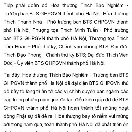
Tiếp phái đoàn có Hòa thượng Thích Bảo Nghiêm -
Trưởng ban BTS GHPGVN thành phố Hà Nội; Hòa thượng
Thích Thanh Nhã - Phó trưởng ban BTS GHPGVN thành
phố Hà Nội; Thượng tọa Thích Minh Tuấn - Phó trưởng
ban BTS GHPGVN thành phố Hà Nội; Thượng tọa Thích
Tâm Hoan - Phó thư ký, Chánh văn phòng BTS; Đại đức
Thích Đạo Phong - Chánh thư ký BTS; Đại đức Thích Viên
Đức - Ủy viên BTS GHPGVN thành phố Hà Nội.
Tại đây, Hòa thượng Thích Bảo Nghiêm - Trưởng ban BTS
GHPGVN thành phố Hà Nội đã đại diện BTS GHPGVN thủ
đô bày tỏ lòng tri ân tới các vị chính quyền ban ngành các
cấp trong những năm qua đã tạo điều kiện giúp đỡ để BTS
GHPGVN thành phố Hà Nội hoàn thành tốt những hoạt
động Phật sự đã đề ra. Hòa thượng bày tỏ niềm vui mừng
bởi trong năm qua, toàn thành phố Hà Nội đã phát triển ổn