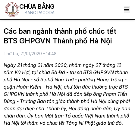
CHÙA BẰNG
BANG PAGODA
Các ban ngành thành phố chúc tết
BTS GHPGVN Thành phố Hà Nội
Thứ ba, 21/01/2020 - 14:48
Ngày 21 tháng 01 năm 2020, nhằm ngày 27 tháng 12
năm Kỷ Hợi, tại chùa Bà Đá - trụ sở BTS GHPGVN thành
phố Hà Nội - số 3 phố Nhà Thờ - phường Hàng Trống -
quận Hoàn Kiếm - Hà Nội, chư tôn đức thường trực BTS
GHPGVN thành phố Hà Nội đã đón tiếp ông Phạm Tiến
Dũng - Trưởng Ban tôn giáo thành phố Hà Nội cùng phái
đoàn đại diện cho Thành ủy, Hội đồng nhân dân, Ủy ban
nhân dân, Ủy ban Mặt trận Tổ quốc Việt Nam thành phố
Hà Nội tới thăm và chúc tết Tăng Ni Phật giáo thủ đô.