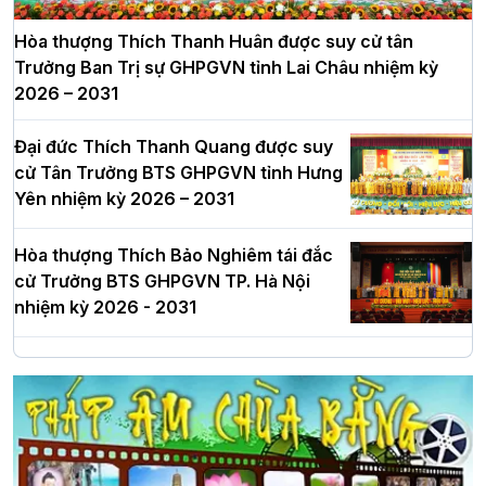
Hòa thượng Thích Thanh Huân được suy cử tân
Trưởng Ban Trị sự GHPGVN tỉnh Lai Châu nhiệm kỳ
2026 – 2031
Đại đức Thích Thanh Quang được suy
cử Tân Trưởng BTS GHPGVN tỉnh Hưng
Yên nhiệm kỳ 2026 – 2031
Hòa thượng Thích Bảo Nghiêm tái đắc
cử Trưởng BTS GHPGVN TP. Hà Nội
nhiệm kỳ 2026 - 2031
Hà Nội: Long trọng lễ khởi công xây
dựng Trung tâm văn hóa Phật giáo Thủ
đô