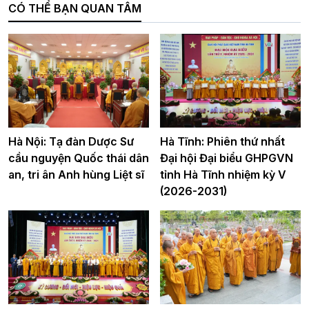
CÓ THỂ BẠN QUAN TÂM
Hà Nội: Tạ đàn Dược Sư
Hà Tĩnh: Phiên thứ nhất
cầu nguyện Quốc thái dân
Đại hội Đại biểu GHPGVN
an, tri ân Anh hùng Liệt sĩ
tỉnh Hà Tĩnh nhiệm kỳ V
(2026-2031)