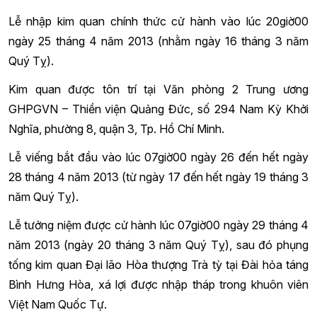
Lễ nhập kim quan chính thức cử hành vào lúc 20giờ00
ngày 25 tháng 4 năm 2013 (nhằm ngày 16 tháng 3 năm
Quý Tỵ).
Kim quan được tôn trí tại Văn phòng 2 Trung ương
GHPGVN – Thiền viện Quảng Đức, số 294 Nam Kỳ Khởi
Nghĩa, phường 8, quận 3, Tp. Hồ Chí Minh.
Lễ viếng bắt đầu vào lúc 07giờ00 ngày 26 đến hết ngày
28 tháng 4 năm 2013 (từ ngày 17 đến hết ngày 19 tháng 3
năm Quý Tỵ).
Lễ tưởng niệm được cử hành lúc 07giờ00 ngày 29 tháng 4
năm 2013 (ngày 20 tháng 3 năm Quý Tỵ), sau đó phụng
tống kim quan Đại lão Hòa thượng Trà tỳ tại Đài hỏa táng
Bình Hưng Hòa, xá lợi được nhập tháp trong khuôn viên
Việt Nam Quốc Tự.