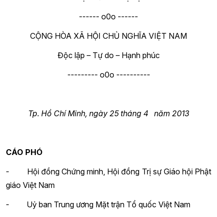
------ o0o ------
CỘNG HÒA XÃ HỘI CHỦ NGHĨA VIỆT NAM
Độc lập – Tự do – Hạnh phúc
--------- o0o ----------
Tp. Hồ Chí Minh, ngày 25 tháng 4 năm 2013
CÁO PHÓ
- Hội đồng Chứng minh, Hội đồng Trị sự Giáo hội Phật
giáo Việt Nam
- Uỷ ban Trung ương Mặt trận Tổ quốc Việt Nam