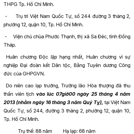
THPG Tp. Hồ Chí Minh.
- Trụ trì Việt Nam Quốc Tự, số 244 đường 3 tháng 2,
phường 12, quận 10, Tp. Hồ Chí Minh.
- Viện chủ chùa Phước Thạnh, thị xã Sa Đéc, tỉnh Đồng
Tháp.
Huân chương Độc lập hạng nhất, Huân chương vì sự
nghiệp Đại đoàn kết Dân tộc, Bằng Tuyên dương Công
đức của GHPGVN.
Do niên cao lạp trưởng, Trưởng lão Hòa thượng đã thu
thần viên tịch
vào lúc 07giờ00 ngày 25 tháng 4 năm
2013 (nhằm ngày 16 tháng 3 năm Quý Tỵ),
tại Việt Nam
Quốc Tự, số 244, đường 3 tháng 2, phường 12, quận 10,
Tp. Hồ Chí Minh.
Trụ thế: 88 năm Hạ lạp: 68 năm