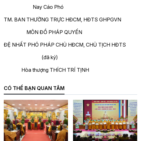
Nay Cáo Phó
TM. BAN THƯỜNG TRỰC HĐCM, HĐTS GHPGVN
MÔN ĐỒ PHÁP QUYẾN
ĐỆ NHẤT PHÓ PHÁP CHỦ HĐCM, CHỦ TỊCH HĐTS
(đã ký)
Hòa thượng THÍCH TRÍ TỊNH
CÓ THỂ BẠN QUAN TÂM