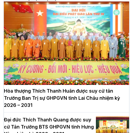
Hòa thượng Thích Thanh Huân được suy cử tân
Trưởng Ban Trị sự GHPGVN tỉnh Lai Châu nhiệm kỳ
2026 – 2031
Đại đức Thích Thanh Quang được suy
cử Tân Trưởng BTS GHPGVN tỉnh Hưng