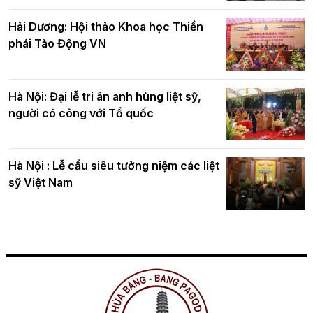
Hải Dương: Hội thảo Khoa học Thiền
phái Tào Động VN
Hà Nội: Đại lễ tri ân anh hùng liệt sỹ,
người có công với Tổ quốc
Hà Nội : Lễ cầu siêu tưởng niệm các liệt
sỹ Việt Nam