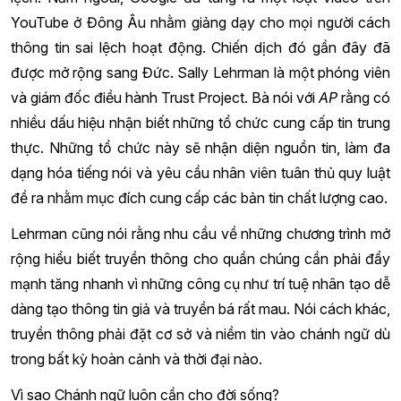
YouTube ở Đông Âu nhằm giảng dạy cho mọi người cách
thông tin sai lệch hoạt động. Chiến dịch đó gần đây đã
được mở rộng sang Đức. Sally Lehrman là một phóng viên
và giám đốc điều hành Trust Project. Bà nói với
AP
rằng có
nhiều dấu hiệu nhận biết những tổ chức cung cấp tin trung
thực. Những tổ chức này sẽ nhận diện nguồn tin, làm đa
dạng hóa tiếng nói và yêu cầu nhân viên tuân thủ quy luật
đề ra nhằm mục đích cung cấp các bản tin chất lượng cao.
Lehrman cũng nói rằng nhu cầu về những chương trình mở
rộng hiểu biết truyền thông cho quần chúng cần phải đẩy
mạnh tăng nhanh vì những công cụ như trí tuệ nhân tạo dễ
dàng tạo thông tin giả và truyền bá rất mau. Nói cách khác,
truyền thông phải đặt cơ sở và niềm tin vào chánh ngữ dù
trong bất kỳ hoàn cảnh và thời đại nào.
Vì sao Chánh ngữ luôn cần cho đời sống?