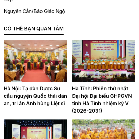
Nguyên Cẩn/Báo Giác Ngộ
CÓ THỂ BẠN QUAN TÂM
Hà Nội: Tạ đàn Dược Sư
Hà Tĩnh: Phiên thứ nhất
cầu nguyện Quốc thái dân
Đại hội Đại biểu GHPGVN
an, tri ân Anh hùng Liệt sĩ
tỉnh Hà Tĩnh nhiệm kỳ V
(2026-2031)