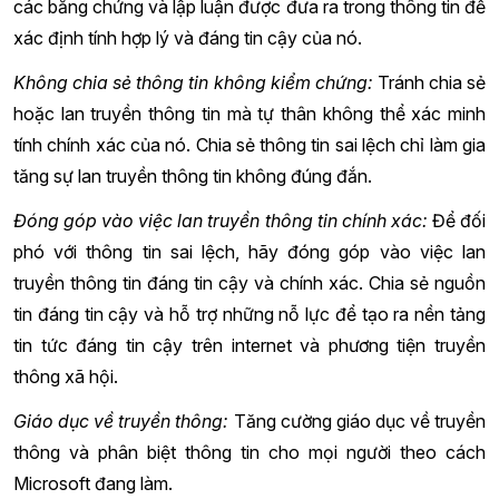
các bằng chứng và lập luận được đưa ra trong thông tin để
xác định tính hợp lý và đáng tin cậy của nó.
Không chia sẻ thông tin không kiểm chứng:
Tránh chia sẻ
hoặc lan truyền thông tin mà tự thân không thể xác minh
tính chính xác của nó. Chia sẻ thông tin sai lệch chỉ làm gia
tăng sự lan truyền thông tin không đúng đắn.
Đóng góp vào việc lan truyền thông tin chính xác:
Để đối
phó với thông tin sai lệch, hãy đóng góp vào việc lan
truyền thông tin đáng tin cậy và chính xác. Chia sẻ nguồn
tin đáng tin cậy và hỗ trợ những nỗ lực để tạo ra nền tảng
tin tức đáng tin cậy trên internet và phương tiện truyền
thông xã hội.
Giáo dục về truyền thông:
Tăng cường giáo dục về truyền
thông và phân biệt thông tin cho mọi người theo cách
Microsoft đang làm.