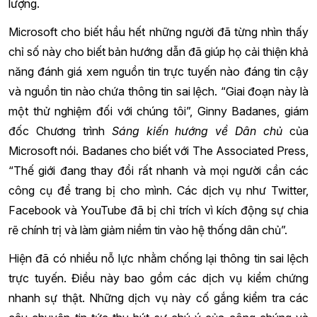
lượng.
Microsoft cho biết hầu hết những người đã từng nhìn thấy
chỉ số này cho biết bản hướng dẫn đã giúp họ cải thiện khả
năng đánh giá xem nguồn tin trực tuyến nào đáng tin cậy
và nguồn tin nào chứa thông tin sai lệch. “Giai đoạn này là
một thử nghiệm đối với chúng tôi”, Ginny Badanes, giám
đốc Chương trình
Sáng kiến hướng về Dân chủ
của
Microsoft nói. Badanes cho biết với The Associated Press,
“Thế giới đang thay đổi rất nhanh và mọi người cần các
công cụ để trang bị cho mình. Các dịch vụ như Twitter,
Facebook và YouTube đã bị chỉ trích vì kích động sự chia
rẽ chính trị và làm giảm niềm tin vào hệ thống dân chủ”.
Hiện đã có nhiều nỗ lực nhằm chống lại thông tin sai lệch
trực tuyến. Điều này bao gồm các dịch vụ kiểm chứng
nhanh sự thật. Những dịch vụ này cố gắng kiểm tra các