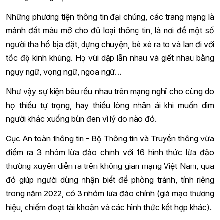
Những phương tiện thông tin đại chúng, các trang mạng là
mảnh đất màu mỡ cho đủ loại thông tin, là nơi để một số
người tha hồ bịa đặt, dựng chuyện, bé xé ra to và lan đi với
tốc độ kinh khủng. Họ vùi dập lẫn nhau và giết nhau bằng
ngụy ngữ, vọng ngữ, ngoa ngữ…
Như vậy sự kiện bêu rếu nhau trên mạng nghĩ cho cùng do
họ thiếu tự trọng, hay thiếu lòng nhân ái khi muốn dìm
người khác xuống bùn đen vì lý do nào đó.
Cục An toàn thông tin - Bộ Thông tin và Truyền thông vừa
điểm ra 3 nhóm lừa đảo chính với 16 hình thức lừa đảo
thường xuyên diễn ra trên không gian mạng Việt Nam, qua
đó giúp người dùng nhận biết để phòng tránh, tính riêng
trong năm 2022, có 3 nhóm lừa đảo chính (giả mạo thương
hiệu, chiếm đoạt tài khoản và các hình thức kết hợp khác).