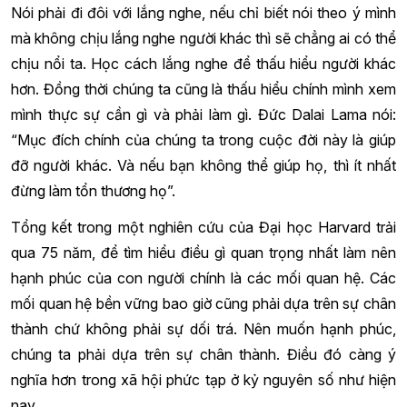
Nói phải đi đôi với lắng nghe, nếu chỉ biết nói theo ý mình
mà không chịu lắng nghe người khác thì sẽ chẳng ai có thể
chịu nổi ta. Học cách lắng nghe để thấu hiểu người khác
hơn. Đồng thời chúng ta cũng là thấu hiểu chính mình xem
mình thực sự cần gì và phải làm gì. Đức Dalai Lama nói:
“Mục đích chính của chúng ta trong cuộc đời này là giúp
đỡ người khác. Và nếu bạn không thể giúp họ, thì ít nhất
đừng làm tổn thương họ”.
Tổng kết trong một nghiên cứu của Đại học Harvard trải
qua 75 năm, để tìm hiểu điều gì quan trọng nhất làm nên
hạnh phúc của con người chính là các mối quan hệ. Các
mối quan hệ bền vững bao giờ cũng phải dựa trên sự chân
thành chứ không phải sự dối trá. Nên muốn hạnh phúc,
chúng ta phải dựa trên sự chân thành. Điều đó càng ý
nghĩa hơn trong xã hội phức tạp ở kỷ nguyên số như hiện
nay.