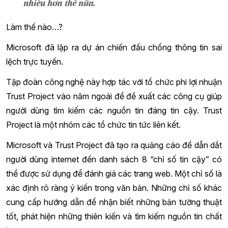
Làm thế nào…?
Microsoft đã lập ra dự án chiến đấu chống thông tin sai
lệch trực tuyến.
Tập đoàn công nghệ này hợp tác với tổ chức phi lợi nhuận
Trust Project vào năm ngoái để đề xuất các công cụ giúp
người dùng tìm kiếm các nguồn tin đáng tin cậy. Trust
Project là một nhóm các tổ chức tin tức liên kết.
Microsoft và Trust Project đã tạo ra quảng cáo để dẫn dắt
người dùng internet đến danh sách 8 “chỉ số tin cậy” có
thể được sử dụng để đánh giá các trang web. Một chỉ số là
xác định rõ ràng ý kiến trong văn bản. Những chỉ số khác
cung cấp hướng dẫn để nhận biết những bản tường thuật
tốt, phát hiện những thiên kiến và tìm kiếm nguồn tin chất