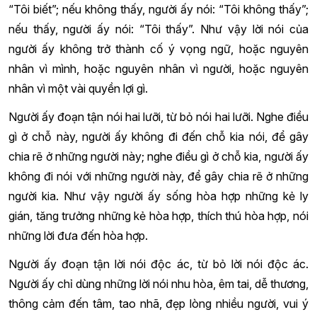
“Tôi biết”; nếu không thấy, người ấy nói: “Tôi không thấy”;
nếu thấy, người ấy nói: “Tôi thấy”. Như vậy lời nói của
người ấy không trở thành cố ý vọng ngữ, hoặc nguyên
nhân vì mình, hoặc nguyên nhân vì người, hoặc nguyên
nhân vì một vài quyền lợi gì.
Người ấy đoạn tận nói hai lưỡi, từ bỏ nói hai lưỡi. Nghe điều
gì ở chỗ này, người ấy không đi đến chỗ kia nói, để gây
chia rẽ ở những người này; nghe điều gì ở chỗ kia, người ấy
không đi nói với những người này, để gây chia rẽ ở những
người kia. Như vậy người ấy sống hòa hợp những kẻ ly
gián, tăng trưởng những kẻ hòa hợp, thích thú hòa hợp, nói
những lời đưa đến hòa hợp.
Người ấy đoạn tận lời nói độc ác, từ bỏ lời nói độc ác.
Người ấy chỉ dùng những lời nói nhu hòa, êm tai, dễ thương,
thông cảm đến tâm, tao nhã, đẹp lòng nhiều người, vui ý