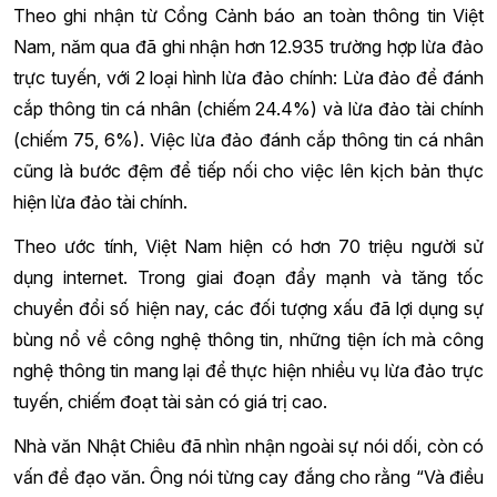
Theo ghi nhận từ Cổng Cảnh báo an toàn thông tin Việt
Nam, năm qua đã ghi nhận hơn 12.935 trường hợp lừa đảo
trực tuyến, với 2 loại hình lừa đảo chính: Lừa đảo để đánh
cắp thông tin cá nhân (chiếm 24.4%) và lừa đảo tài chính
(chiếm 75, 6%). Việc lừa đảo đánh cắp thông tin cá nhân
cũng là bước đệm để tiếp nối cho việc lên kịch bản thực
hiện lừa đảo tài chính.
Theo ước tính, Việt Nam hiện có hơn 70 triệu người sử
dụng internet. Trong giai đoạn đẩy mạnh và tăng tốc
chuyển đổi số hiện nay, các đối tượng xấu đã lợi dụng sự
bùng nổ về công nghệ thông tin, những tiện ích mà công
nghệ thông tin mang lại để thực hiện nhiều vụ lừa đảo trực
tuyến, chiếm đoạt tài sản có giá trị cao.
Nhà văn Nhật Chiêu đã nhìn nhận ngoài sự nói dối, còn có
vấn đề đạo văn. Ông nói từng cay đắng cho rằng “Và điều