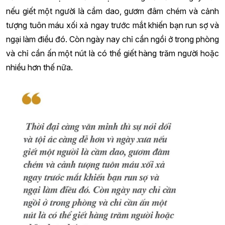
nếu giết một người là cầm dao, gươm đâm chém và cảnh
tượng tuôn máu xối xả ngay trước mắt khiến bạn run sợ và
ngại làm điều đó. Còn ngày nay chỉ cần ngồi ở trong phòng
và chỉ cần ấn một nút là có thể giết hàng trăm người hoặc
nhiều hơn thế nữa.