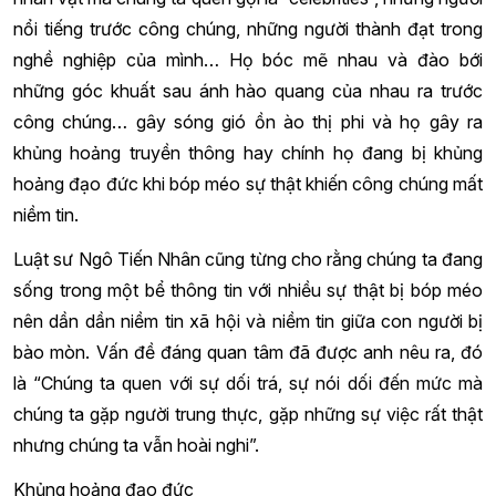
nổi tiếng trước công chúng, những người thành đạt trong
nghề nghiệp của mình… Họ bóc mẽ nhau và đào bới
những góc khuất sau ánh hào quang của nhau ra trước
công chúng… gây sóng gió ồn ào thị phi và họ gây ra
khủng hoảng truyền thông hay chính họ đang bị khủng
hoảng đạo đức khi bóp méo sự thật khiến công chúng mất
niềm tin.
Luật sư Ngô Tiến Nhân cũng từng cho rằng chúng ta đang
sống trong một bể thông tin với nhiều sự thật bị bóp méo
nên dần dần niềm tin xã hội và niềm tin giữa con người bị
bào mòn. Vấn đề đáng quan tâm đã được anh nêu ra, đó
là “Chúng ta quen với sự dối trá, sự nói dối đến mức mà
chúng ta gặp người trung thực, gặp những sự việc rất thật
nhưng chúng ta vẫn hoài nghi”.
Khủng hoảng đạo đức