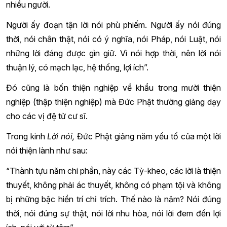
nhiều người.
Người ấy đoạn tận lời nói phù phiếm. Người ấy nói đúng
thời, nói chân thật, nói có ý nghĩa, nói Pháp, nói Luật, nói
những lời đáng được gìn giữ. Vì nói hợp thời, nên lời nói
thuận lý, có mạch lạc, hệ thống, lợi ích”.
Đó cũng là bốn thiện nghiệp về khẩu trong mười thiện
nghiệp (thập thiện nghiệp) mà Đức Phật thường giảng dạy
cho các vị đệ tử cư sĩ.
Trong kinh
Lời nói,
Đức Phật giảng năm yếu tố của một lời
nói thiện lành như sau:
“Thành tựu năm chi phần, này các Tỳ-kheo, các lời là thiện
thuyết, không phải ác thuyết, không có phạm tội và không
bị những bậc hiền trí chỉ trích. Thế nào là năm? Nói đúng
thời, nói đúng sự thật, nói lời nhu hòa, nói lời đem đến lợi