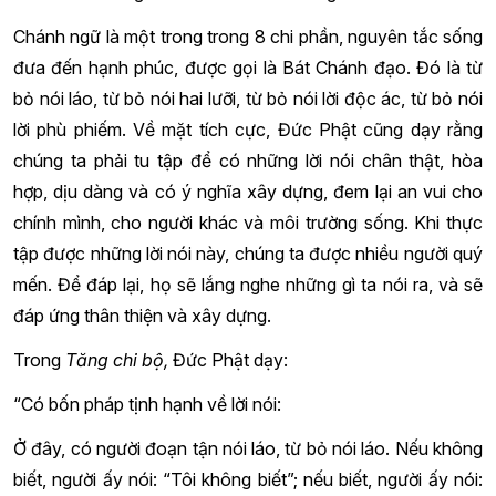
Chánh ngữ là một trong trong 8 chi phần, nguyên tắc sống
đưa đến hạnh phúc, được gọi là Bát Chánh đạo. Đó là từ
bỏ nói láo, từ bỏ nói hai lưỡi, từ bỏ nói lời độc ác, từ bỏ nói
lời phù phiếm. Về mặt tích cực, Đức Phật cũng dạy rằng
chúng ta phải tu tập để có những lời nói chân thật, hòa
hợp, dịu dàng và có ý nghĩa xây dựng, đem lại an vui cho
chính mình, cho người khác và môi trường sống. Khi thực
tập được những lời nói này, chúng ta được nhiều người quý
mến. Để đáp lại, họ sẽ lắng nghe những gì ta nói ra, và sẽ
đáp ứng thân thiện và xây dựng.
Trong
Tăng chi bộ,
Đức Phật dạy:
“Có bốn pháp tịnh hạnh về lời nói:
Ở đây, có người đoạn tận nói láo, từ bỏ nói láo. Nếu không
biết, người ấy nói: “Tôi không biết”; nếu biết, người ấy nói: