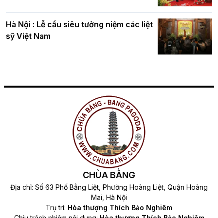
Hà Nội : Lễ cầu siêu tưởng niệm các liệt
sỹ Việt Nam
CHÙA BẰNG
Địa chỉ: Số 63 Phố Bằng Liệt, Phường Hoàng Liệt, Quận Hoàng
Mai, Hà Nội
Trụ trì:
Hòa thượng Thích Bảo Nghiêm
Chịu trách nhiệm nội dung:
Hòa thượng Thích Bảo Nghiêm