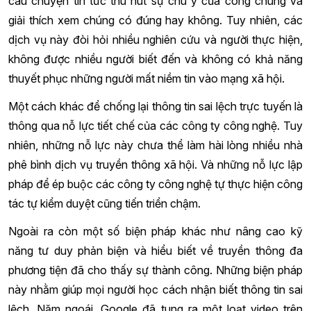
câu chuyện tin tức thu hút sự chú ý của công chúng và
giải thích xem chúng có đúng hay không. Tuy nhiên, các
dịch vụ này đòi hỏi nhiều nghiên cứu và người thực hiện,
không được nhiều người biết đến và không có khả năng
thuyết phục những người mất niềm tin vào mạng xã hội.
Một cách khác để chống lại thông tin sai lệch trực tuyến là
thông qua nỗ lực tiết chế của các công ty công nghệ. Tuy
nhiên, những nỗ lực này chưa thể làm hài lòng nhiều nhà
phê bình dịch vụ truyền thông xã hội. Và những nỗ lực lập
pháp để ép buộc các công ty công nghệ tự thực hiện công
tác tự kiểm duyệt cũng tiến triển chậm.
Ngoài ra còn một số biện pháp khác như nâng cao kỹ
năng tư duy phản biện và hiểu biết về truyền thông đa
phương tiện đã cho thấy sự thành công. Những biện pháp
này nhằm giúp mọi người học cách nhận biết thông tin sai
lệch. Năm ngoái, Google đã tung ra một loạt video trên