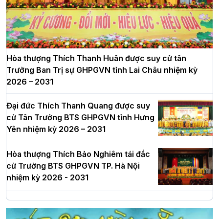
Hòa thượng Thích Thanh Huân được suy cử tân
Trưởng Ban Trị sự GHPGVN tỉnh Lai Châu nhiệm kỳ
2026 – 2031
Đại đức Thích Thanh Quang được suy
cử Tân Trưởng BTS GHPGVN tỉnh Hưng
Yên nhiệm kỳ 2026 – 2031
Hòa thượng Thích Bảo Nghiêm tái đắc
cử Trưởng BTS GHPGVN TP. Hà Nội
nhiệm kỳ 2026 - 2031
Hà Nội: Long trọng lễ khởi công xây
dựng Trung tâm văn hóa Phật giáo Thủ