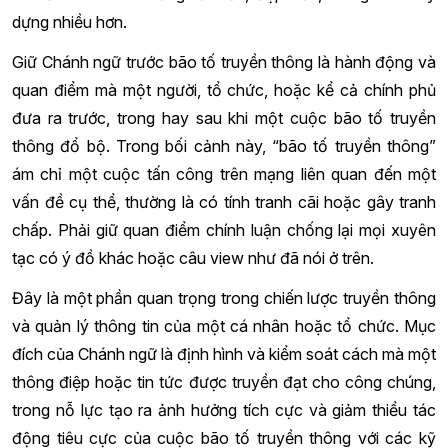
dựng nhiều hơn.
Giữ Chánh ngữ trước bão tố truyền thông là hành động và
quan điểm mà một người, tổ chức, hoặc kể cả chính phủ
đưa ra trước, trong hay sau khi một cuộc bão tố truyền
thông đổ bộ. Trong bối cảnh này, “bão tố truyền thông”
ám chỉ một cuộc tấn công trên mạng liên quan đến một
vấn đề cụ thể, thường là có tính tranh cãi hoặc gây tranh
chấp. Phải giữ quan điểm chính luận chống lại mọi xuyên
tạc có ý đồ khác hoặc câu view như đã nói ở trên.
Đây là một phần quan trọng trong chiến lược truyền thông
và quản lý thông tin của một cá nhân hoặc tổ chức. Mục
đích của Chánh ngữ là định hình và kiểm soát cách mà một
thông điệp hoặc tin tức được truyền đạt cho công chúng,
trong nỗ lực tạo ra ảnh hưởng tích cực và giảm thiểu tác
động tiêu cực của cuộc bão tố truyền thông với các kỹ