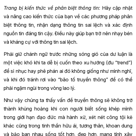
Trang bị kiến thức về phân biệt thông tin:
Hãy cập nhật
và nâng cao kiến thức của bạn về các phương pháp phân
biệt thông tin, nhận dạng thông tin sai lệch và xác định
nguồn tin đáng tin cậy. Điều này giúp bạn trở nên nhạy bén
và kháng cự với thông tin sai lệch.
Phải giữ chánh ngữ trước những sóng gió của dư luận là
một việc khó khi ta dễ bị cuốn theo xu hướng (đu “trend”)
để sỉ nhục hay phê phán ai đó không giống như mình nghĩ,
và khi đó tránh rơi vào “bão tố truyền thông” để có thể
phải ngậm ngùi trong vòng lao lý.
Như vậy chúng ta thấy vấn đề truyền thông sẽ không trở
thành khủng hoảng khi con người biết sống khép mình
trong giới hạn đạo đức mà hành xử, xét nét công tội kẻ
khác cũng trong tinh thần hữu ái, tương thân, khoan dung
và bảo ban nhau sống tốt hơn, đẹp hơn, mang tính xây