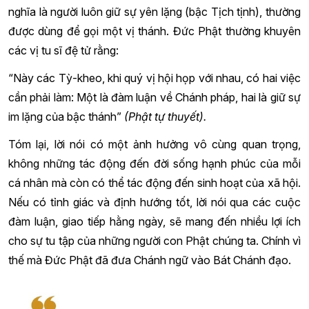
nghĩa là người luôn giữ sự yên lặng (bậc Tịch tịnh), thường
được dùng để gọi một vị thánh. Đức Phật thường khuyên
các vị tu sĩ đệ tử rằng:
“Này các Tỳ-kheo, khi quý vị hội họp với nhau, có hai việc
cần phải làm: Một là đàm luận về Chánh pháp, hai là giữ sự
im lặng của bậc thánh”
(Phật tự thuyết).
Tóm lại, lời nói có một ảnh hưởng vô cùng quan trọng,
không những tác động đến đời sống hạnh phúc của mỗi
cá nhân mà còn có thể tác động đến sinh hoạt của xã hội.
Nếu có tỉnh giác và định hướng tốt, lời nói qua các cuộc
đàm luận, giao tiếp hằng ngày, sẽ mang đến nhiều lợi ích
cho sự tu tập của những người con Phật chúng ta. Chính vì
thế mà Đức Phật đã đưa Chánh ngữ vào Bát Chánh đạo.