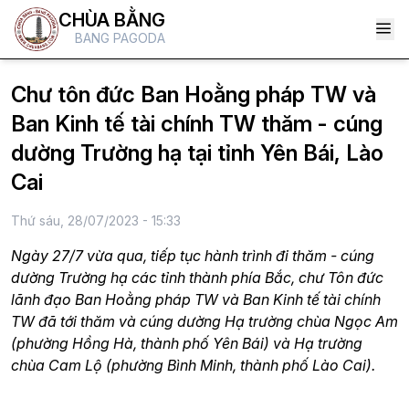
CHÙA BẰNG
BANG PAGODA
Chư tôn đức Ban Hoằng pháp TW và
Ban Kinh tế tài chính TW thăm - cúng
dường Trường hạ tại tỉnh Yên Bái, Lào
Cai
Thứ sáu, 28/07/2023 - 15:33
Ngày 27/7 vừa qua, tiếp tục hành trình đi thăm - cúng
dường Trường hạ các tỉnh thành phía Bắc, chư Tôn đức
lãnh đạo Ban Hoằng pháp TW và Ban Kinh tế tài chính
TW đã tới thăm và cúng dường Hạ trường chùa Ngọc Am
(phường Hồng Hà, thành phố Yên Bái) và Hạ trường
chùa Cam Lộ (phường Bình Minh, thành phố Lào Cai).