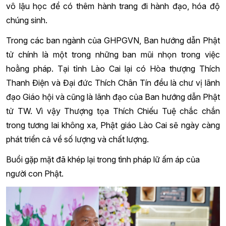
vô lậu học để có thêm hành trang đi hành đạo, hóa độ
chúng sinh.
Trong các ban ngành của GHPGVN, Ban hướng dẫn Phật
tử chính là một trong những ban mũi nhọn trong việc
hoằng pháp. Tại tỉnh Lào Cai lại có Hòa thượng Thích
Thanh Điện và Đại đức Thích Chân Tín đều là chư vị lãnh
đạo Giáo hội và cũng là lãnh đạo của Ban hướng dẫn Phật
tử TW. Vì vậy Thượng tọa Thích Chiếu Tuệ chắc chắn
trong tương lai không xa, Phật giáo Lào Cai sẽ ngày càng
phát triển cả về số lượng và chất lượng.
Buổi gặp mặt đã khép lại trong tình pháp lữ ấm áp của
người con Phật.