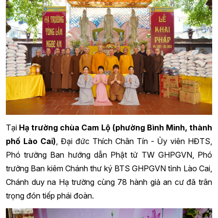
Tại
Hạ trường chùa Cam Lộ (phường Bình Minh, thành
phố Lào Cai)
, Đại đức Thích Chân Tín - Ủy viên HĐTS,
Phó trưởng Ban hướng dẫn Phật tử TW GHPGVN, Phó
trưởng Ban kiêm Chánh thư ký BTS GHPGVN tỉnh Lào Cai,
Chánh duy na Hạ trường cùng 78 hành giả an cư đã trân
trọng đón tiếp phái đoàn.