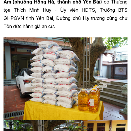
Am (phường Hồng Hà, thành phố Yên Bái)
có Thượng
tọa Thích Minh Huy - Ủy viên HĐTS, Trưởng BTS
GHPGVN tỉnh Yên Bái, Đường chủ Hạ trường cùng chư
Tôn đức hành giả an cư.