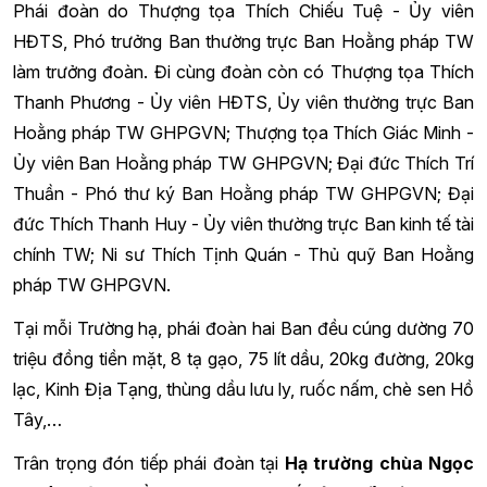
Phái đoàn do Thượng tọa Thích Chiếu Tuệ - Ủy viên
HĐTS, Phó trưởng Ban thường trực Ban Hoằng pháp TW
làm trưởng đoàn. Đi cùng đoàn còn có Thượng tọa Thích
Thanh Phương - Ủy viên HĐTS, Ủy viên thường trực Ban
Hoằng pháp TW GHPGVN; Thượng tọa Thích Giác Minh -
Ủy viên Ban Hoằng pháp TW GHPGVN; Đại đức Thích Trí
Thuần - Phó thư ký Ban Hoằng pháp TW GHPGVN; Đại
đức Thích Thanh Huy - Ủy viên thường trực Ban kinh tế tài
chính TW; Ni sư Thích Tịnh Quán - Thủ quỹ Ban Hoằng
pháp TW GHPGVN.
Tại mỗi Trường hạ, phái đoàn hai Ban đều cúng dường 70
triệu đồng tiền mặt, 8 tạ gạo, 75 lít dầu, 20kg đường, 20kg
lạc, Kinh Địa Tạng, thùng dầu lưu ly, ruốc nấm, chè sen Hồ
Tây,…
Trân trọng đón tiếp phái đoàn tại
Hạ trường chùa Ngọc