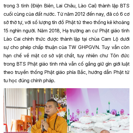
trong 3 tỉnh (Điện Biên, Lai Châu, Lào Cai) thành lập BTS
cuối cùng của đất nước. Từ năm 2012 đến nay, đã có 6 cơ
sở thờ tự, với số lượng tín đồ Phật tử theo thống kê khoảng
15 nghìn người. Năm 2018, Hạ trường an cư Phật giáo tỉnh
Lào Cai chính thức được thành lập tại chùa Cam Lộ dưới
sự cho phép chấp thuận của TW GHPGVN. Tuy vẫn còn
hạn chế về mặt cơ sở vật chất, tuy nhiên chư Tôn đức
trong BTS Phật giáo tỉnh nhà vẫn cố gắng giữ gìn giới luật
theo truyền thống Phật giáo phía Bắc, hướng dẫn Phật tử
tu học đúng chính pháp.