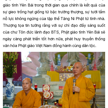
giáo tỉnh Yên Bái trong thời gian qua chính là kết quả của
sự gieo trồng hạt giống từ bậc trưởng thượng, sự tưới tẩm
nỗ lực không ngừng của tập thể Tăng Ni Phật tử tỉnh nhà.
Thượng tọa tin tưởng rằng với sự chỉ đạo đầy sáng suốt
của chư Tôn đức lãnh đạo BTS, Phật giáo tỉnh Yên Bái sẽ
ngày càng phát triển tốt hơn nữa, phát huy truyền thống
văn hóa Phật giáo Việt Nam đồng hành cùng dân tộc.