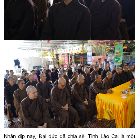
Nhân dịp này, Đại đức đã chia sẻ: Tỉnh Lào Cai là một