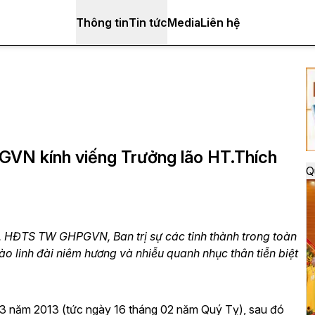
Thông tin
Tin tức
Media
Liên hệ
 kính viếng Trưởng lão HT.Thích
Q
HĐTS TW GHPGVN, Ban trị sự các tỉnh thành trong toàn
ào linh đài niêm hương và nhiễu quanh nhục thân tiễn biệt
03 năm 2013 (tức ngày
16 tháng 02 năm Quý Tỵ), sau đó