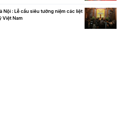
à Nội : Lễ cầu siêu tưởng niệm các liệt
ỹ Việt Nam