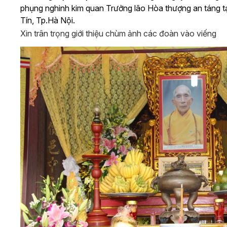
phụng nghinh kim quan Trưởng lão Hòa thượng an táng t
Tín, Tp.Hà Nội.
Xin trân trọng giới thiệu chùm ảnh các đoàn vào viếng