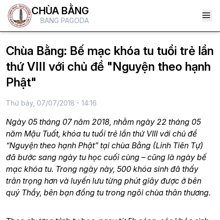
CHÙA BẰNG
BANG PAGODA
Chùa Bằng: Bế mạc khóa tu tuổi trẻ lần
thứ VIII với chủ đề "Nguyện theo hạnh
Phật"
Thứ bảy, 07/07/2018 - 14:16
Ngày 05 tháng 07 năm 2018, nhằm ngày 22 tháng 05
năm Mậu Tuất, khóa tu tuổi trẻ lần thứ VIII với chủ đề
“Nguyện theo hạnh Phật” tại chùa Bằng (Linh Tiên Tự)
đã bước sang ngày tu học cuối cùng – cũng là ngày bế
mạc khóa tu. Trong ngày này, 500 khóa sinh đã thấy
trân trọng hơn và luyến lưu từng phút giây được ở bên
quý Thầy, bên bạn đồng tu trong ngôi chùa thân thương.