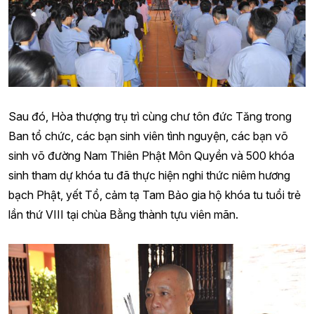
Sau đó, Hòa thượng trụ trì cùng chư tôn đức Tăng trong
Ban tổ chức, các bạn sinh viên tình nguyện, các bạn võ
sinh võ đường Nam Thiên Phật Môn Quyền và 500 khóa
sinh tham dự khóa tu đã thực hiện nghi thức niêm hương
bạch Phật, yết Tổ, cảm tạ Tam Bảo gia hộ khóa tu tuổi trẻ
lần thứ VIII tại chùa Bằng thành tựu viên mãn.