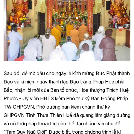
Sau đó, để mở đầu cho ngày lễ kính mừng Đức Phật thành
Đạo và kỉ niệm ngày thành lập Đạo tràng Pháp Hoa phía
Bắc, nhận lời mời của Ban tổ chức, Hòa thượng Thích Huệ
Phước - Ủy viên HĐTS kiêm Phó thư ký Ban Hoằng Pháp
TW GHPGVN, Phó trưởng ban kiêm chánh thư ký
GHPGVN Tỉnh Thừa Thiên Huế đã quang lâm giảng đường
và có thời pháp thoại tới toàn thể đại chúng với chủ đề
“Tam Quy Ngũ Giới”. Được biết, trong chương trình lễ kỉ