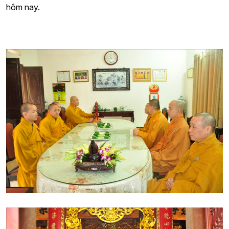
hôm nay.