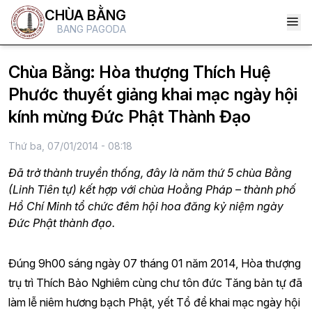
CHÙA BẰNG
BANG PAGODA
Chùa Bằng: Hòa thượng Thích Huệ
Phước thuyết giảng khai mạc ngày hội
kính mừng Đức Phật Thành Đạo
Thứ ba, 07/01/2014 - 08:18
Đã trở thành truyền thống, đây là năm thứ 5 chùa Bằng
(Linh Tiên tự) kết hợp với chùa Hoằng Pháp – thành phố
Hồ Chí Minh tổ chức đêm hội hoa đăng kỷ niệm ngày
Đức Phật thành đạo.
Đúng 9h00 sáng ngày 07 tháng 01 năm 2014, Hòa thượng
trụ trì Thích Bảo Nghiêm cùng chư tôn đức Tăng bản tự đã
làm lễ niêm hương bạch Phật, yết Tổ để khai mạc ngày hội