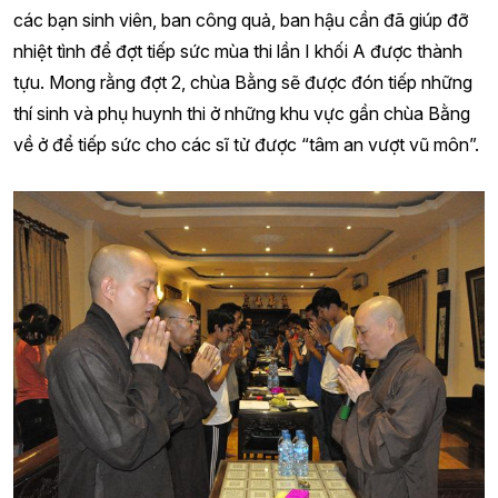
các bạn sinh viên, ban công quả, ban hậu cần đã giúp đỡ
nhiệt tình để đợt tiếp sức mùa thi lần I khối A được thành
tựu. Mong rằng đợt 2, chùa Bằng sẽ được đón tiếp những
thí sinh và phụ huynh thi ở những khu vực gần chùa Bằng
về ở để tiếp sức cho các sĩ tử được “tâm an vượt vũ môn”.