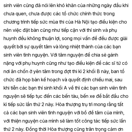
sinh viên cũng đã nói lên khó khăn của những ngày đầu khi
chưa quen, chưa được các tổ chức chính thức trong
chương trình tiếp sức mùa thi của Hà Nội tạo điều kiện cho
nên việc đặt bàn cũng như tiếp cận với thí sinh và phụ
huynh đều không thuận lợi, song mọi vấn đề đều được giải
quyết bởi sự quyết tâm và lòng nhiệt thành của các bạn
sinh viên tình nguyện. Với tâm nguyện để chia sẻ gánh
nặng với phụ huynh cũng như tạo điều kiện để các sĩ tử có
nơi ăn chốn ở yên tâm trong đợt thi kì 2 khối B này, ban tổ
chức đã họp bàn kế hoạch và quyết định chiều mai, sau
khi tiễn các bạn thí sinh khối A về thì các bạn sinh viên tình
nguyện sẽ tiếp tục đến các bến tàu, bến xe để bắt đầu cho
kì tiếp sức lần thứ 2 này. Hòa thượng trụ trì mong rằng tất
cả các bạn sinh viên tình nguyện với bồ đề tâm của mình,
với thiện nguyện của mình sẽ làm tốt công tác tiếp sức lần
thứ 2 này. Đồng thời Hòa thượng cũng trân trọng cảm ơn