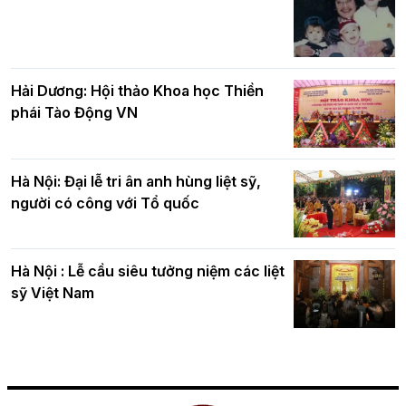
Hải Dương: Hội thảo Khoa học Thiền
phái Tào Động VN
Hà Nội: Đại lễ tri ân anh hùng liệt sỹ,
người có công với Tổ quốc
Hà Nội : Lễ cầu siêu tưởng niệm các liệt
sỹ Việt Nam