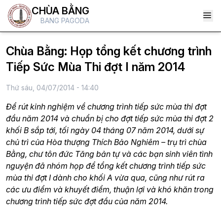
CHÙA BẰNG
BANG PAGODA
Chùa Bằng: Họp tổng kết chương trình
Tiếp Sức Mùa Thi đợt I năm 2014
Thứ sáu, 04/07/2014 - 14:40
Để rút kinh nghiệm về chương trình tiếp sức mùa thi đợt
đầu năm 2014 và chuẩn bị cho đợt tiếp sức mùa thi đợt 2
khối B sắp tới, tối ngày 04 tháng 07 năm 2014, dưới sự
chủ trì của Hòa thượng Thích Bảo Nghiêm – trụ trì chùa
Bằng, chư tôn đức Tăng bản tự và các bạn sinh viên tình
nguyện đã nhóm họp để tổng kết chương trình tiếp sức
mùa thi đợt I dành cho khối A vừa qua, cũng như rút ra
các ưu điểm và khuyết điểm, thuận lợi và khó khăn trong
chương trình tiếp sức đợt đầu của năm 2014.