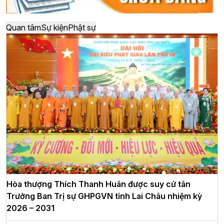
Quan tâm
Sự kiện
Phật sự
Hòa thượng Thích Thanh Huân được suy cử tân
Trưởng Ban Trị sự GHPGVN tỉnh Lai Châu nhiệm kỳ
2026 – 2031