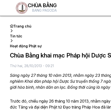
CHÙA BẰNG
BANG PAGODA
Trang chủ
Tin tức
Hoạt động Phật sự
Chùa Bằng khai mạc Pháp hội Dược S
Thứ hai, 28/10/2013 - 09:21
Sáng ngày 27 tháng 10 năm 2013, nhằm ngày 23 tháng 
nghiêm Khai đàn pháp hội Dược Sư truyền thống 7 ngày
giới hòa bình, nhân dân an lạc. Đồng thời cũng là ngà
Trước đó, chiều ngày 26 tháng 10 năm 2013, nhằm ngày 
đức Tăng và đại diện Phật tử Đạo tràng Pháp Hoa đã là