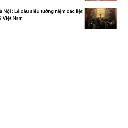
à Nội : Lễ cầu siêu tưởng niệm các liệt
ỹ Việt Nam