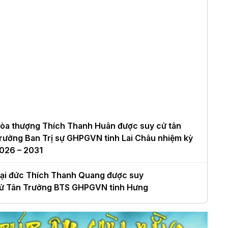
òa thượng Thích Thanh Huân được suy cử tân
rưởng Ban Trị sự GHPGVN tỉnh Lai Châu nhiệm kỳ
026 – 2031
ại đức Thích Thanh Quang được suy
ử Tân Trưởng BTS GHPGVN tỉnh Hưng
ên nhiệm kỳ 2026 – 2031