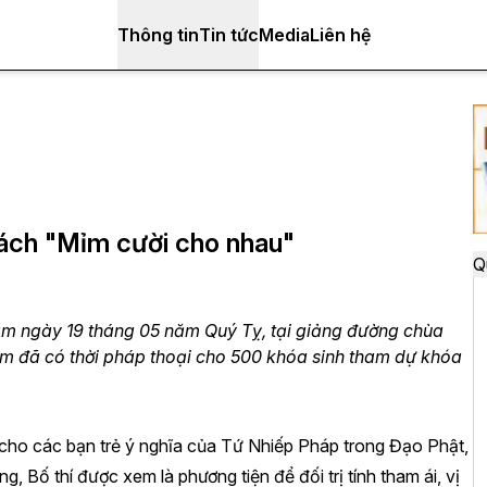
Thông tin
Tin tức
Media
Liên hệ
cách "Mỉm cười cho nhau"
Q
ằm ngày 19 tháng 05 năm Quý Tỵ, tại giảng đường chùa
iêm đã có thời pháp thoại cho 500 khóa sinh tham dự khóa
 cho các bạn trẻ ý nghĩa của Tứ Nhiếp Pháp trong Đạo Phật,
g, Bố thí được xem là phương tiện để đối trị tính tham ái, vị