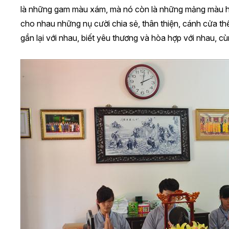
là những gam màu xám, mà nó còn là những mảng màu hồng
cho nhau những nụ cười chia sẻ, thân thiện, cánh cửa thế
gần lại với nhau, biết yêu thương và hòa hợp với nhau, c