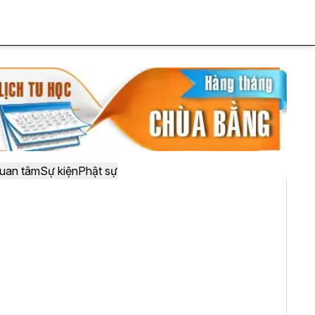
uan tâm
Sự kiện
Phật sự