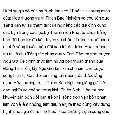
Dưới sự gia hộ của mười phương chư Phật, sự chứng minh
của: Hòa thượng trụ trì Thích Bảo Nghiêm và chư tôn đức
Tăng bản tự, sự tham dự của họ hàng các gia đình cùng
các bạn trong câu lạc bộ Thanh niên Phật tử chùa Bằng,
bốn đôi bạn trẻ đã kết duyên vợ chồng.Trước khi cử hành
nghi lễ hằng thuận, bốn đôi bạn trẻ đã được Hòa thượng
trụ trì và chư Tăng tác pháp quy y Tam Bảo và trao truyền
Ngũ Giới để chính thức làm người con thuần thành của
Đấng Thế Tôn, lấy Ngũ Giới làm kim chỉ nam cho cuộc
sống hiện tại.Các đôi tân lang tân nương đã được lắng
nghe Hòa thượng trụ trì Thích Bảo Nghiêm giảng giải về
đạo nghĩa vợ chồng trong kinh Thiện Sinh. Hòa thượng
khuyến tấn bốn đôi bạn trẻ phải sống trọn vẹn bổn phận
làm vợ và làm chồng, làm dâu hiền, rể thảo cùng xây dựng
hạnh phúc gia đình.Tiếp theo, Hòa thượng trụ trì cùng chư