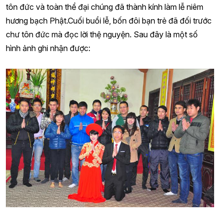
tôn đức và toàn thể đại chúng đã thành kính làm lễ niêm
hương bạch Phật.Cuối buổi lễ, bốn đôi bạn trẻ đã đối trước
chư tôn đức mà đọc lời thệ nguyện. Sau đây là một số
hình ảnh ghi nhận được: