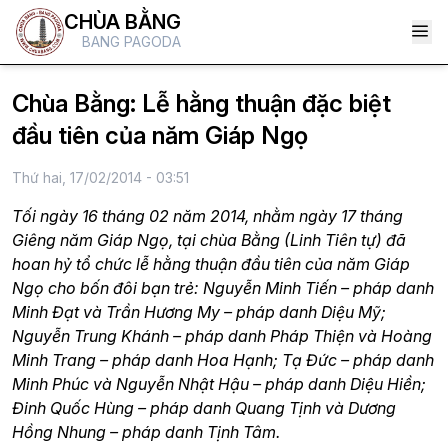
CHÙA BẰNG
BANG PAGODA
Chùa Bằng: Lễ hằng thuận đặc biệt
đầu tiên của năm Giáp Ngọ
Thứ hai, 17/02/2014 - 03:51
Tối ngày 16 tháng 02 năm 2014, nhằm ngày 17 tháng
Giêng năm Giáp Ngọ, tại chùa Bằng (Linh Tiên tự) đã
hoan hỷ tổ chức lễ hằng thuận đầu tiên của năm Giáp
Ngọ cho bốn đôi bạn trẻ: Nguyễn Minh Tiến – pháp danh
Minh Đạt và Trần Hương My – pháp danh Diệu Mỹ;
Nguyễn Trung Khánh – pháp danh Pháp Thiện và Hoàng
Minh Trang – pháp danh Hoa Hạnh; Tạ Đức – pháp danh
Minh Phúc và Nguyễn Nhật Hậu – pháp danh Diệu Hiền;
Đinh Quốc Hùng – pháp danh Quang Tịnh và Dương
Hồng Nhung – pháp danh Tịnh Tâm.