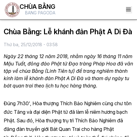
CHÙA BẰNG
BANG PAGODA
Chùa Bằng: Lễ khánh đản Phật A Di Đà
Thứ ba, 25/12/2018 - 03:58
Ngày 22 tháng 12 năm 2018, nhằm ngày 16 tháng 11 năm
Mậu Tuất, đông đảo Phật tử Đạo tràng Pháp Hoa đã vân
tập về chùa Bằng (Linh Tiên tự) để trang nghiêm thành
kính làm lễ khánh đản Phật A Di Đà và tham dự ngày tu
bát quan trai theo lịch tu học hàng tháng.
Đúng 7h30', Hòa thượng Thích Bảo Nghiêm cùng chư tôn
đức Tăng và đại diện Phật tử đã làm lễ niêm hương bạch
Phật. Sau đó, Hòa thượng trụ trì Thích Bảo Nghiêm đã
đăng đàn truyền giới Bát Quan Trai cho hàng Phật