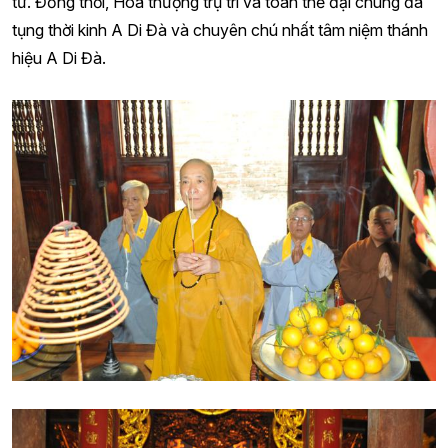
tử. Đồng thời, Hòa thượng trụ trì và toàn thể đại chúng đã
tụng thời kinh A Di Đà và chuyên chú nhất tâm niệm thánh
hiệu A Di Đà.