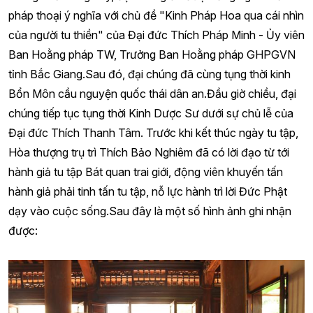
pháp thoại ý nghĩa với chủ đề "Kinh Pháp Hoa qua cái nhìn
của người tu thiền" của Đại đức Thích Pháp Minh - Ủy viên
Ban Hoằng pháp TW, Trưởng Ban Hoằng pháp GHPGVN
tỉnh Bắc Giang.Sau đó, đại chúng đã cùng tụng thời kinh
Bổn Môn cầu nguyện quốc thái dân an.Đầu giờ chiều, đại
chúng tiếp tục tụng thời Kinh Dược Sư dưới sự chủ lễ của
Đại đức Thích Thanh Tâm. Trước khi kết thúc ngày tu tập,
Hòa thượng trụ trì Thích Bảo Nghiêm đã có lời đạo từ tới
hành giả tu tập Bát quan trai giới, động viên khuyến tấn
hành giả phải tinh tấn tu tập, nỗ lực hành trì lời Đức Phật
dạy vào cuộc sống.Sau đây là một số hình ảnh ghi nhận
được: