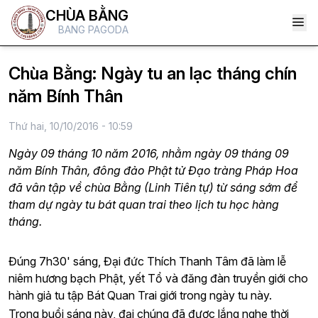
CHÙA BẰNG
BANG PAGODA
Chùa Bằng: Ngày tu an lạc tháng chín
năm Bính Thân
Thứ hai, 10/10/2016 - 10:59
Ngày 09 tháng 10 năm 2016, nhằm ngày 09 tháng 09
năm Bính Thân, đông đảo Phật tử Đạo tràng Pháp Hoa
đã vân tập về chùa Bằng (Linh Tiên tự) từ sáng sớm để
tham dự ngày tu bát quan trai theo lịch tu học hàng
tháng.
Đúng 7h30' sáng, Đại đức Thích Thanh Tâm đã làm lễ
niêm hương bạch Phật, yết Tổ và đăng đàn truyền giới cho
hành giả tu tập Bát Quan Trai giới trong ngày tu này.
Trong buổi sáng này, đại chúng đã được lắng nghe thời