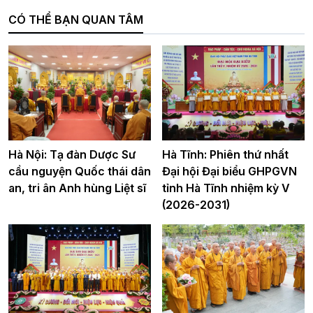
CÓ THỂ BẠN QUAN TÂM
Hà Nội: Tạ đàn Dược Sư
Hà Tĩnh: Phiên thứ nhất
cầu nguyện Quốc thái dân
Đại hội Đại biểu GHPGVN
an, tri ân Anh hùng Liệt sĩ
tỉnh Hà Tĩnh nhiệm kỳ V
(2026-2031)