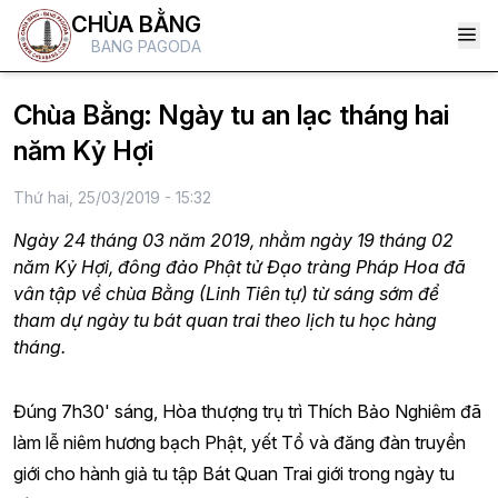
CHÙA BẰNG
BANG PAGODA
Chùa Bằng: Ngày tu an lạc tháng hai
năm Kỷ Hợi
Thứ hai, 25/03/2019 - 15:32
Ngày 24 tháng 03 năm 2019, nhằm ngày 19 tháng 02
năm Kỷ Hợi, đông đảo Phật tử Đạo tràng Pháp Hoa đã
vân tập về chùa Bằng (Linh Tiên tự) từ sáng sớm để
tham dự ngày tu bát quan trai theo lịch tu học hàng
tháng.
Đúng 7h30' sáng, Hòa thượng trụ trì Thích Bảo Nghiêm đã
làm lễ niêm hương bạch Phật, yết Tổ và đăng đàn truyền
giới cho hành giả tu tập Bát Quan Trai giới trong ngày tu