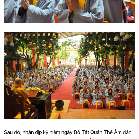
Sau đó, nhân dịp kỷ niệm ngày Bồ Tát Quán Thế Âm đản