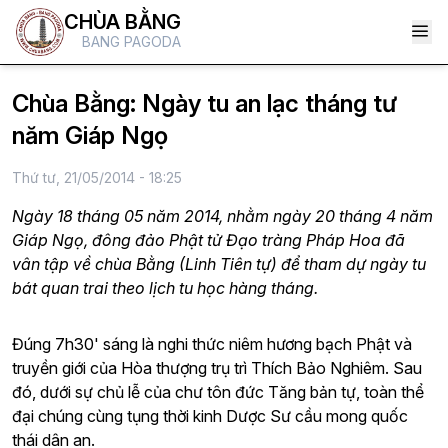
CHÙA BẰNG
BANG PAGODA
Chùa Bằng: Ngày tu an lạc tháng tư
năm Giáp Ngọ
Thứ tư, 21/05/2014 - 18:25
Ngày 18 tháng 05 năm 2014, nhằm ngày 20 tháng 4 năm
Giáp Ngọ, đông đảo Phật tử Đạo tràng Pháp Hoa đã
vân tập về chùa Bằng (Linh Tiên tự) để tham dự ngày tu
bát quan trai theo lịch tu học hàng tháng.
Đúng 7h30' sáng là nghi thức niêm hương bạch Phật và
truyền giới của Hòa thượng trụ trì Thích Bảo Nghiêm. Sau
đó, dưới sự chủ lễ của chư tôn đức Tăng bản tự, toàn thể
đại chúng cùng tụng thời kinh Dược Sư cầu mong quốc
thái dân an.