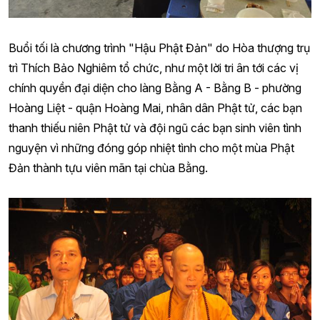
Buổi tối là chương trình "Hậu Phật Đản" do Hòa thượng trụ
trì Thích Bảo Nghiêm tổ chức, như một lời tri ân tới các vị
chính quyền đại diện cho làng Bằng A - Bằng B - phường
Hoàng Liệt - quận Hoàng Mai, nhân dân Phật tử, các bạn
thanh thiếu niên Phật tử và đội ngũ các bạn sinh viên tình
nguyện vì những đóng góp nhiệt tình cho một mùa Phật
Đản thành tựu viên mãn tại chùa Bằng.