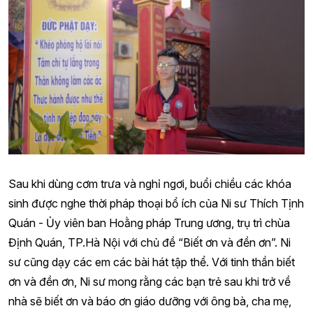
Sau khi dùng cơm trưa và nghỉ ngơi, buổi chiều các khóa
sinh được nghe thời pháp thoại bổ ích của Ni sư Thích Tịnh
Quán - Ủy viên ban Hoằng pháp Trung ương, trụ trì chùa
Định Quán, TP.Hà Nội với chủ đề “Biết ơn và đền ơn”. Ni
sư cũng dạy các em các bài hát tập thể. Với tinh thần biết
ơn và đền ơn, Ni sư mong rằng các bạn trẻ sau khi trở về
nhà sẽ biết ơn và báo ơn giáo dưỡng với ông bà, cha mẹ,