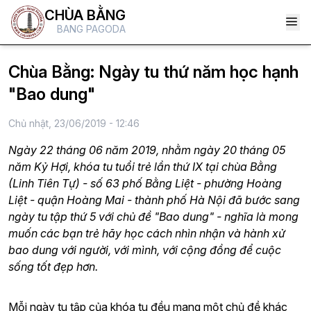
CHÙA BẰNG
BANG PAGODA
Chùa Bằng: Ngày tu thứ năm học hạnh
"Bao dung"
Chủ nhật, 23/06/2019 - 12:46
Ngày 22 tháng 06 năm 2019, nhằm ngày 20 tháng 05
năm Kỷ Hợi, khóa tu tuổi trẻ lần thứ IX tại chùa Bằng
(Linh Tiên Tự) - số 63 phố Bằng Liệt - phường Hoàng
Liệt - quận Hoàng Mai - thành phố Hà Nội đã bước sang
ngày tu tập thứ 5 với chủ đề "Bao dung" - nghĩa là mong
muốn các bạn trẻ hãy học cách nhìn nhận và hành xử
bao dung với người, với mình, với cộng đồng để cuộc
sống tốt đẹp hơn.
Mỗi ngày tu tập của khóa tu đều mang một chủ đề khác