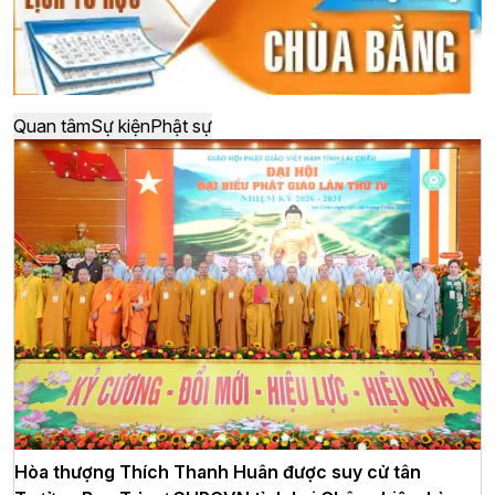
Quan tâm
Sự kiện
Phật sự
Hòa thượng Thích Thanh Huân được suy cử tân