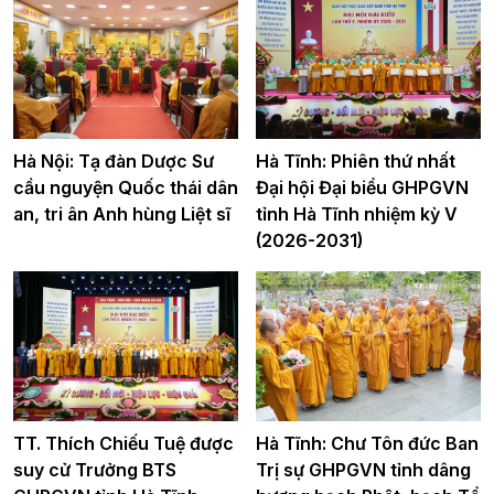
Hà Nội: Tạ đàn Dược Sư
Hà Tĩnh: Phiên thứ nhất
cầu nguyện Quốc thái dân
Đại hội Đại biểu GHPGVN
an, tri ân Anh hùng Liệt sĩ
tỉnh Hà Tĩnh nhiệm kỳ V
(2026-2031)
TT. Thích Chiếu Tuệ được
Hà Tĩnh: Chư Tôn đức Ban
suy cử Trưởng BTS
Trị sự GHPGVN tỉnh dâng