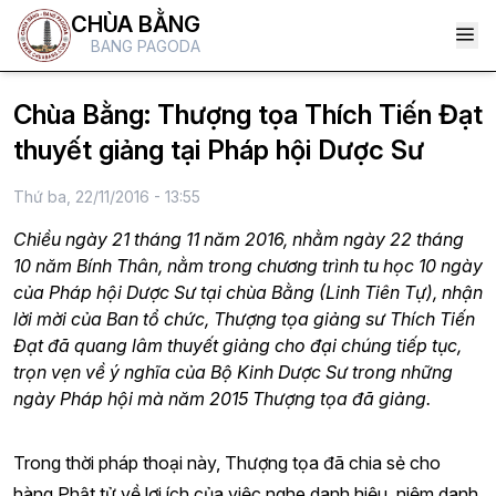
CHÙA BẰNG
BANG PAGODA
Chùa Bằng: Thượng tọa Thích Tiến Đạt
thuyết giảng tại Pháp hội Dược Sư
Thứ ba, 22/11/2016 - 13:55
Chiều ngày 21 tháng 11 năm 2016, nhằm ngày 22 tháng
10 năm Bính Thân, nằm trong chương trình tu học 10 ngày
của Pháp hội Dược Sư tại chùa Bằng (Linh Tiên Tự), nhận
lời mời của Ban tổ chức, Thượng tọa giảng sư Thích Tiến
Đạt đã quang lâm thuyết giảng cho đại chúng tiếp tục,
trọn vẹn về ý nghĩa của Bộ Kinh Dược Sư trong những
ngày Pháp hội mà năm 2015 Thượng tọa đã giảng.
Trong thời pháp thoại này, Thượng tọa đã chia sẻ cho
hàng Phật tử về lợi ích của việc nghe danh hiệu, niệm danh