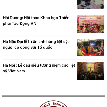
Hải Dương: Hội thảo Khoa học Thiền
phái Tào Động VN
Hà Nội: Đại lễ tri ân anh hùng liệt sỹ,
người có công với Tổ quốc
Hà Nội : Lễ cầu siêu tưởng niệm các liệt
sỹ Việt Nam