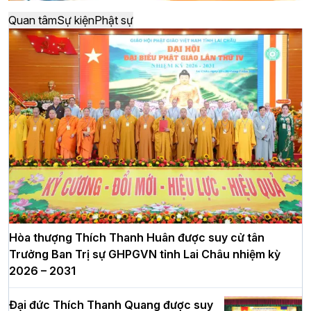
Quan tâm
Sự kiện
Phật sự
Hòa thượng Thích Thanh Huân được suy cử tân
Trưởng Ban Trị sự GHPGVN tỉnh Lai Châu nhiệm kỳ
2026 – 2031
Đại đức Thích Thanh Quang được suy