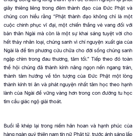
giây thiêng liêng trong đêm thành đạo của Đức Phật và
chúng con hiểu rằng “
Phật thành đạo không chỉ là một
cuộc chinh phục vĩ đại, một chiến thắng vẻ vang đối với
bản thân Ngài mà còn là một sự khai sáng tuyệt vời cho
hết thảy nhân loại, chúng sanh vì chí nguyện xuất gia của
Ngài là để tìm phương cứu chữa cho đời sống chúng sanh
ngập chìm trong đau thương, tăm tối.” Tiếp theo đó toàn
thể hội chúng đã thành kính nâng ngọn nến ngang trán,
thành tâm hướng về tôn tượng của Đức Phật một lòng
thành kính tri ân và phát nguyện nhất tâm học theo hạnh
lành của Ngài để vững vàng hơn trong con đường tu học
tìm cầu giác ngộ giải thoát.
Buổi lễ khép lại trong niềm hân hoan và hạnh phúc của
hàng ngàn quý thiện nam tín nữ Phật tử, trước ánh sáng lấp