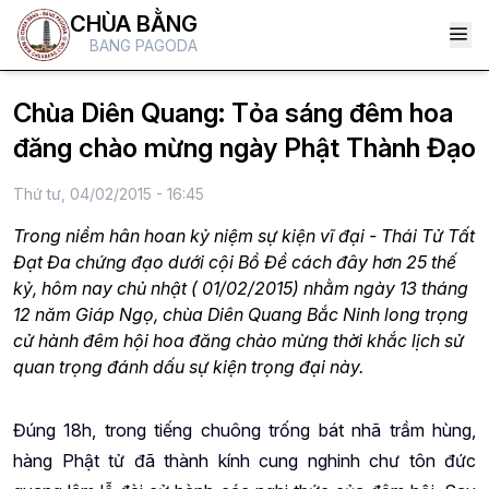
CHÙA BẰNG
BANG PAGODA
Chùa Diên Quang: Tỏa sáng đêm hoa
đăng chào mừng ngày Phật Thành Đạo
Thứ tư, 04/02/2015 - 16:45
Trong niềm hân hoan kỷ niệm sự kiện vĩ đại - Thái Tử Tất
Đạt Đa chứng đạo dưới cội Bồ Đề cách đây hơn 25 thế
kỷ, hôm nay chủ nhật ( 01/02/2015) nhằm ngày 13 tháng
12 năm Giáp Ngọ, chùa Diên Quang Bắc Ninh long trọng
cử hành đêm hội hoa đăng chào mừng thời khắc lịch sử
quan trọng đánh dấu sự kiện trọng đại này.
Đúng 18h, trong tiếng chuông trống bát nhã trầm hùng,
hàng Phật tử đã thành kính cung nghinh chư tôn đức