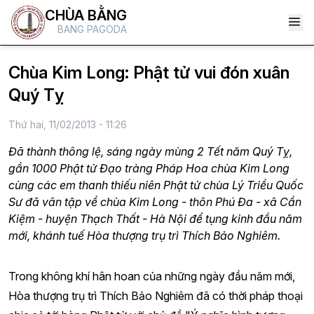
CHÙA BẰNG
BANG PAGODA
Chùa Kim Long: Phật tử vui đón xuân
Quý Tỵ
Thứ hai, 11/02/2013 - 11:26
Đã thành thông lệ, sáng ngày mùng 2 Tết năm Quý Tỵ,
gần 1000 Phật tử Đạo tràng Pháp Hoa chùa Kim Long
cùng các em thanh thiếu niên Phật tử chùa Lý Triều Quốc
Sư đã vân tập về chùa Kim Long - thôn Phú Đa - xã Cần
Kiệm - huyện Thạch Thất - Hà Nội để tụng kinh đầu năm
mới, khánh tuế Hòa thượng trụ trì Thích Bảo Nghiêm.
Trong không khí hân hoan của những ngày đầu năm mới,
Hòa thượng trụ trì Thích Bảo Nghiêm đã có thời pháp thoại