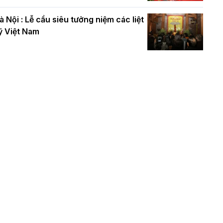
à Nội : Lễ cầu siêu tưởng niệm các liệt
ỹ Việt Nam