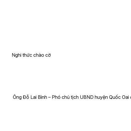
Nghi thức chào cờ
Ông Đỗ Lai Bình – Phó chủ tịch UBND huyện Quốc Oai đ