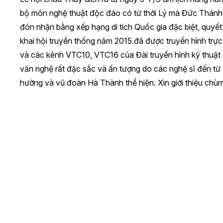
bộ môn nghệ thuật độc đáo có từ thời Lý mà Đức Thánh
đón nhận bằng xếp hạng di tích Quốc gia đặc biệt, quyế
khai hội truyền thống năm 2015.
đã được truyền hình trực
và các kênh VTC10, VTC16 của Đài truyền hình kỹ thuật
văn nghệ rất đặc sắc và ấn tượng do các nghệ sĩ đến từ
hưởng và vũ đoàn Hà Thành thể hiện.
Xin giới thiệu chùm