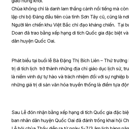
giáo hưng khởi.
Chùa không chỉ là danh lam thắng cảnh nổi tiếng mà còn
lập chi bộ Đảng đầu tiên của tỉnh Sơn Tây cũ, cũng là nơ
Người lên chiến khu Việt Bắc chỉ đạo kháng chiến.
Tại b
Doan đã trao bằng xếp hạng di tích Quốc gia đặc biệt v
dân huyện Quốc Oai.
Phát biểu tại buổi lễ Bà Đặng Thị Bích Liên – Thứ trưở
trị di tích lịch trở thành những địa chỉ giáo dục lịch sử
là niềm vinh dự tự hào và trách nhiệm đối với sự nghiệp 
những giá trị di sản văn hóa truyền thống là điểm tựa đ
Sau Lễ đón nhận bằng xếp hạng di tích Quốc gia đặc bi
ban nhân dân huyện Quốc Oai đã đánh trống khai hội C
Lễ hội chùa Thầy diễn ra từ ngày 5-7/3 âm lịch hàng năm.