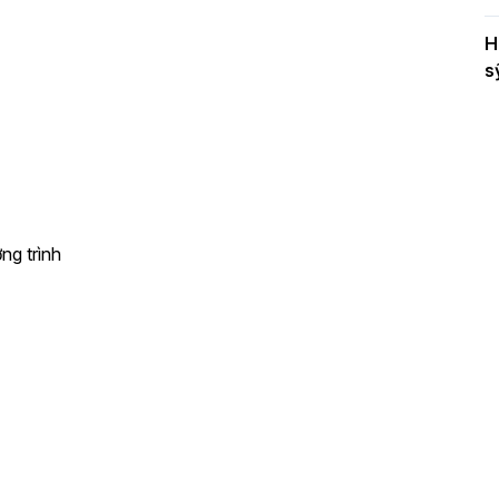
H
s
ng trình