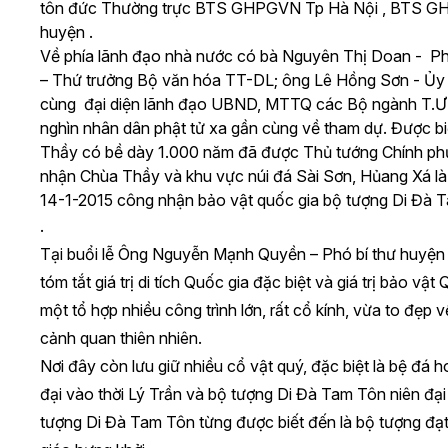
tôn đức Thường trực BTS GHPGVN Tp Hà Nội , BTS GHPGV
huyện .
Về phía lãnh đạo nhà nước có bà Nguyên Thị Doan - P
– Thứ trưởng Bộ văn hóa TT-DL; ông Lê Hồng Sơn - Ủy
cùng đại diện lãnh đạo UBND, MTTQ các Bộ ngành T.Ư.
nghìn nhân dân phật tử xa gần cùng về tham dự.
Được biế
Thầy có bề dày 1.000 năm đã được Thủ tướng Chính p
nhận Chùa Thầy và khu vực núi đá Sài Sơn, Hủang Xá là 
14-1-2015 công nhận bảo vật quốc gia bộ tượng Di Đà 
.
Tại buổi lễ Ông Nguyễn Mạnh Quyền – Phó bí thư huyệ
tóm tắt giá trị di tích Quốc gia đặc biệt và giá trị bảo vậ
một tổ hợp nhiều công trình lớn, rất cổ kính, vừa to đẹp v
cảnh quan thiên nhiên.
Nơi đây còn lưu giữ nhiều cổ vật quý, đặc biệt là bệ đá 
đại vào thời Lý Trần và bộ tượng Di Đà Tam Tôn niên đạ
tượng Di Đà Tam Tôn từng được biết đến là bộ tượng đạt