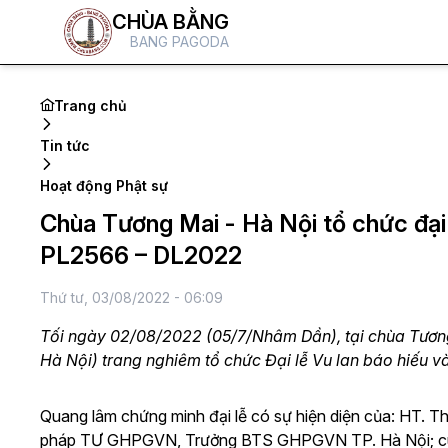
CHÙA BẰNG
BANG PAGODA
Trang chủ
Tin tức
Hoạt động Phật sự
Chùa Tương Mai - Hà Nội tổ chức đại
PL2566 – DL2022
Thứ tư, 03/08/2022 - 06:09
Tối ngày 02/08/2022 (05/7/Nhâm Dần), tại chùa Tươn
Hà Nội) trang nghiêm tổ chức Đại lễ Vu lan báo hiếu v
Quang lâm chứng minh đại lễ có sự hiện diện của: HT.
pháp TƯ GHPGVN, Trưởng BTS GHPGVN TP. Hà Nội; cùn