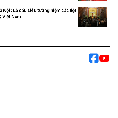
à Nội : Lễ cầu siêu tưởng niệm các liệt
ỹ Việt Nam