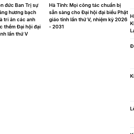
n đức Ban Trị sự
Hà Tĩnh: Mọi công tác chuẩn bị
T
âng hương bạch
sẵn sàng cho Đại hội đại biểu Phật
c
H
à tri ân các anh
giáo tỉnh lần thứ V, nhiệm kỳ 2026
H
K
ớc thềm Đại hội đại
- 2031
L
ỉnh lần thứ V
Đ
H
c
n
K
Đ
t
đ
L
H