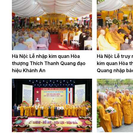
Hà Nội: Lễ nhập kim quan Hòa
Hà Nội: Lễ truy
thượng Thích Thanh Quang đạo
kim quan Hòa t
hiệu Khánh An
Quang nhập bả