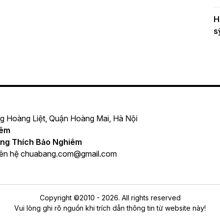
H
s
ng Hoàng Liệt, Quận Hoàng Mai, Hà Nội
iêm
ng Thích Bảo Nghiêm
iên hệ
chuabang.com@gmail.com
Copyright ©2010 - 2026. All rights reserved
Vui lòng ghi rõ nguồn khi trích dẫn thông tin từ website này!