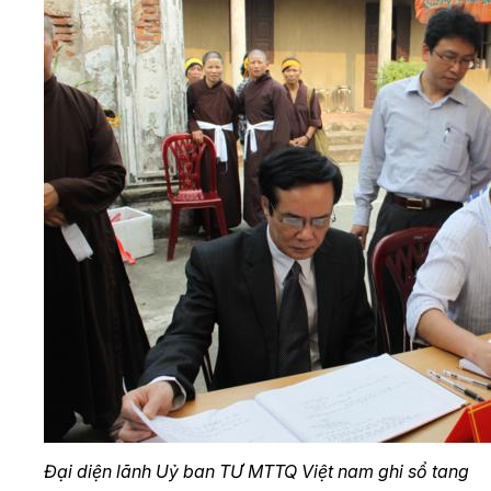
Đại diện lãnh Uỷ ban TƯ MTTQ Việt nam ghi sổ tang