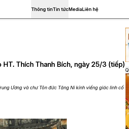
Thông tin
Tin tức
Media
Liên hệ
 HT. Thích Thanh Bích, ngày 25/3 (tiếp)
Q
rung Ương và chư Tôn đức Tăng Ni kính viếng giác linh cố