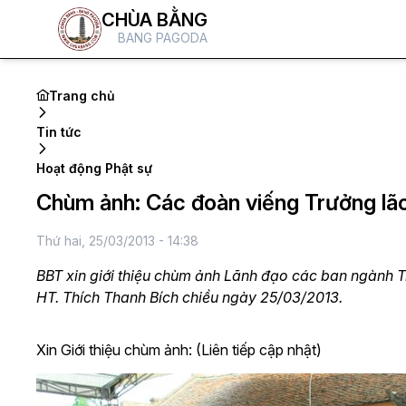
CHÙA BẰNG
BANG PAGODA
Trang chủ
Tin tức
Hoạt động Phật sự
Chùm ảnh: Các đoàn viếng Trưởng lão
Thứ hai, 25/03/2013 - 14:38
BBT xin giới thiệu chùm ảnh Lãnh đạo các ban ngành T
HT. Thích Thanh Bích chiều ngày 25/03/2013.
Xin Giới thiệu chùm ảnh: (Liên tiếp cập nhật)