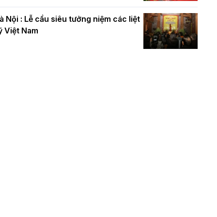
à Nội : Lễ cầu siêu tưởng niệm các liệt
ỹ Việt Nam