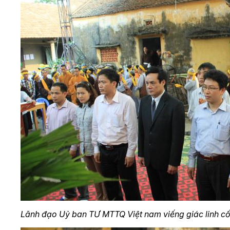
Lãnh đạo Uỷ ban TƯ MTTQ Việt nam viếng giác linh cố