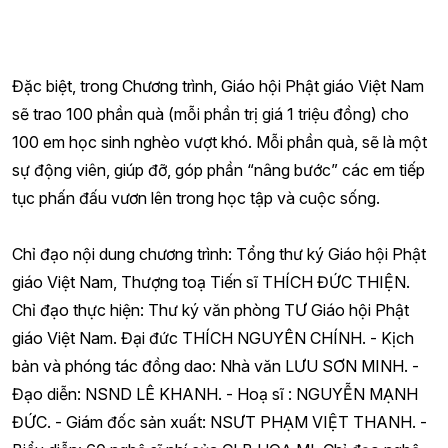
Đặc biệt, trong Chương trình, Giáo hội Phật giáo Việt Nam
sẽ trao 100 phần quà (mỗi phần trị giá 1 triệu đồng) cho
100 em học sinh nghèo vượt khó. Mỗi phần quà, sẽ là một
sự động viên, giúp đỡ, góp phần “nâng bước” các em tiếp
tục phấn đấu vươn lên trong học tập và cuộc sống.
Chỉ đạo nội dung chương trình: Tổng thư ký Giáo hội Phật
giáo Việt Nam, Thượng toạ Tiến sĩ THÍCH ĐỨC THIỆN.
Chỉ đạo thực hiện: Thư ký văn phòng TƯ Giáo hội Phật
giáo Việt Nam. Đại đức THÍCH NGUYÊN CHÍNH. - Kịch
bản và phóng tác đồng dao: Nhà văn LƯU SƠN MINH. -
Đạo diễn: NSND LÊ KHANH. - Hoạ sĩ : NGUYỄN MẠNH
ĐỨC. - Giám đốc sản xuất: NSƯT PHẠM VIỆT THANH. -