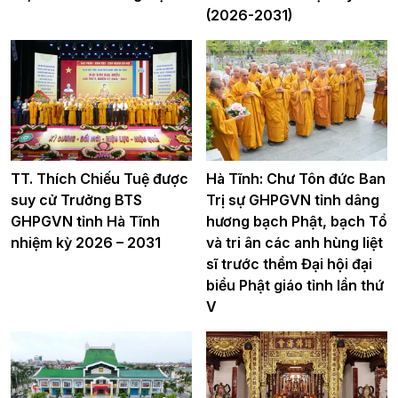
(2026-2031)
TT. Thích Chiếu Tuệ được
Hà Tĩnh: Chư Tôn đức Ban
suy cử Trưởng BTS
Trị sự GHPGVN tỉnh dâng
GHPGVN tỉnh Hà Tĩnh
hương bạch Phật, bạch Tổ
nhiệm kỳ 2026 – 2031
và tri ân các anh hùng liệt
sĩ trước thềm Đại hội đại
biểu Phật giáo tỉnh lần thứ
V