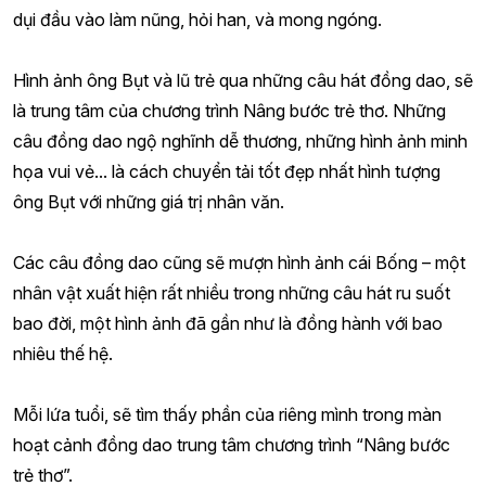
dụi đầu vào làm nũng, hỏi han, và mong ngóng.
Hình ảnh ông Bụt và lũ trẻ qua những câu hát đồng dao, sẽ
là trung tâm của chương trình Nâng bước trẻ thơ. Những
câu đồng dao ngộ nghĩnh dễ thương, những hình ảnh minh
họa vui vẻ... là cách chuyển tải tốt đẹp nhất hình tượng
ông Bụt với những giá trị nhân văn.
Các câu đồng dao cũng sẽ mượn hình ảnh cái Bống – một
nhân vật xuất hiện rất nhiều trong những câu hát ru suốt
bao đời, một hình ảnh đã gần như là đồng hành với bao
nhiêu thế hệ.
Mỗi lứa tuổi, sẽ tìm thấy phần của riêng mình trong màn
hoạt cảnh đồng dao trung tâm chương trình “Nâng bước
trẻ thơ”.