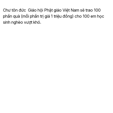
Chư tôn đức Giáo hội Phật giáo Việt Nam sẽ trao 100
phần quà (mỗi phần trị giá 1 triệu đồng) cho 100 em học
sinh nghèo vượt khó.