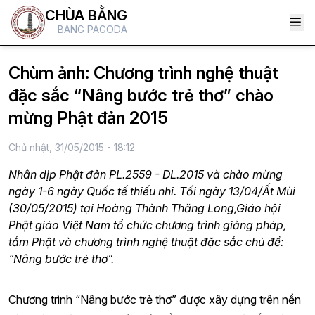
CHÙA BẰNG
BANG PAGODA
Chùm ảnh: Chương trình nghệ thuật
đặc sắc “Nâng bước trẻ thơ” chào
mừng Phật đản 2015
Chủ nhật, 31/05/2015 - 18:12
Nhân dịp Phật đản PL.2559 - DL.2015 và chào mừng
ngày 1-6 ngày Quốc tế thiếu nhi. Tối ngày 13/04/Ất Mùi
(30/05/2015) tại Hoàng Thành Thăng Long,Giáo hội
Phật giáo Việt Nam tổ chức chương trình giảng pháp,
tắm Phật và chương trình nghệ thuật đặc sắc chủ đề:
“Nâng bước trẻ thơ”.
Chương trình “Nâng bước trẻ thơ” được xây dựng trên nền