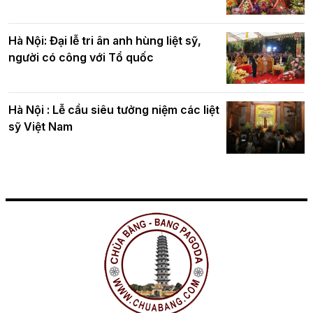
Hà Nội: Đại lễ tri ân anh hùng liệt sỹ,
người có công với Tổ quốc
Hà Nội : Lễ cầu siêu tưởng niệm các liệt
sỹ Việt Nam