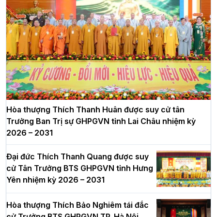
Hòa thượng Thích Thanh Huân được suy cử tân
Trưởng Ban Trị sự GHPGVN tỉnh Lai Châu nhiệm kỳ
2026 – 2031
Đại đức Thích Thanh Quang được suy
cử Tân Trưởng BTS GHPGVN tỉnh Hưng
Yên nhiệm kỳ 2026 – 2031
Hòa thượng Thích Bảo Nghiêm tái đắc
cử Trưởng BTS GHPGVN TP. Hà Nội