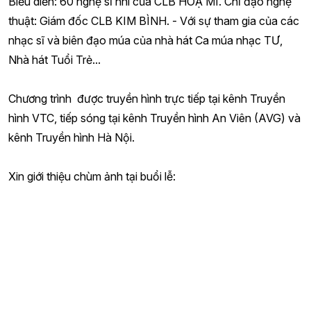
Biểu diễn: 60 nghệ sĩ nhí của CLB HOẠ MI. Chỉ đạo nghệ
thuật: Giám đốc CLB KIM BÌNH. - Với sự tham gia của các
nhạc sĩ và biên đạo múa của nhà hát Ca múa nhạc TƯ,
Nhà hát Tuổi Trẻ...
Chương trình được truyền hình trực tiếp tại kênh Truyền
hình VTC, tiếp sóng tại kênh Truyền hình An Viên (AVG) và
kênh Truyền hình Hà Nội.
Xin giới thiệu chùm ảnh tại buổi lễ: