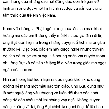
cảm hứng của những câu hát đồng dao con trẻ gắn với
hình ảnh ông Bụt – một hình ảnh rất đẹp và gần gũi trong
tâm thức của trẻ em Việt Nam.
Khác với những vị Phật ngồi trong chùa ẩn sau màn khói
hương mà các em thường thấy mỗi khi theo gia đình đi lễ,
ông Bụt luôn hiện ra trong những truyện cổ tích mà ông bà
thường kể. Đặc biệt, các em hay được nghe những truyện
cổ tích đó trước khi đi ngủ, và những nhân vật huyền thoại
như ông Bụt và cô tiên sẽ lặng lẽ đi vào trong giấc mơ ngọt
ngào của các em.
Hình ảnh ông Bụt luôn hiện ra cứu người khốn khó cũng
không hề mang một màu sắc tôn giáo. Ông Bụt, cũng như
là một người ông yêu thương và luôn dõi theo các cháu,
nâng đỡ các cháu mỗi khi chúng vấp ngã. Không quyền
năng, không vĩ đại, ông Bụt chính là người ông để lũ cháu