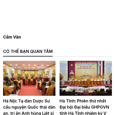
Cẩm Vân
CÓ THỂ BẠN QUAN TÂM
Hà Nội: Tạ đàn Dược Sư
Hà Tĩnh: Phiên thứ nhất
cầu nguyện Quốc thái dân
Đại hội Đại biểu GHPGVN
an, tri ân Anh hùng Liệt sĩ
tỉnh Hà Tĩnh nhiệm kỳ V