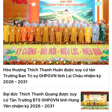
Hòa thượng Thích Thanh Huân được suy cử tân
Trưởng Ban Trị sự GHPGVN tỉnh Lai Châu nhiệm kỳ
2026 – 2031
Đại đức Thích Thanh Quang được suy
cử Tân Trưởng BTS GHPGVN tỉnh Hưng
Yên nhiệm kỳ 2026 – 2031