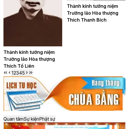
Thành kính tưởng niệm
Trưởng lão Hòa thượng
Thích Thanh Bích
Thành kính tưởng niệm
Trưởng lão Hòa thượng
Thích Tố Liên
1
2
3
4
5
Quan tâm
Sự kiện
Phật sự