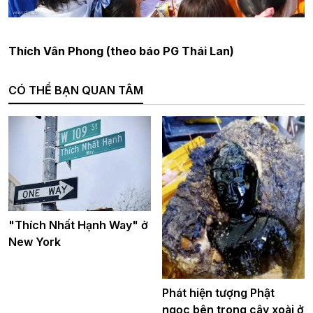
Thích Vân Phong (theo báo PG Thái Lan)
CÓ THỂ BẠN QUAN TÂM
"Thích Nhất Hạnh Way" ở
New York
Phát hiện tượng Phật
ngọc bên trong cây xoài ở