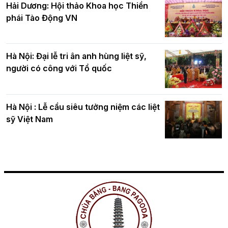
Hải Dương: Hội thảo Khoa học Thiền
phái Tào Động VN
Hà Nội: Đại lễ tri ân anh hùng liệt sỹ,
người có công với Tổ quốc
Hà Nội : Lễ cầu siêu tưởng niệm các liệt
sỹ Việt Nam