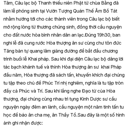
Tâm, Câu lạc bộ Thanh thiếu niên Phật tử chùa Bằng đã
làm lễ phóng sinh tại Vườn Tượng Quán Thế Âm Bồ Tát
nhằm hướng tới cho các thành viên trong Câu lạc bộ biết
mở rộng lòng từ thương chúng sinh, đồng thời cầu nguyện
cho đất nước hòa bình nhân dân an lạc.Đúng 19h30, ban
nghi lễ đã cung rước Hòa thượng ân sư cùng chư tôn đức
Tăng bản tự quang lâm giảng đường để bắt đầu chương
trình buổi lễ Khai pháp. Sau khi đại diện Câu lạc bộ dâng lời
tác bạch khánh tuế và thỉnh Hòa thượng ân sư khai Pháp
đầu năm, Hòa thượng đã sách tấn, khuyến khích đại chúng
tu tập theo chủ đề Phúc Trí nhị nghiêm, nghĩa là tu tập tròn
đầy cả Phúc và Trí. Sau khi lắng nghe Đạo từ của Hòa
thượng, đại chúng cùng nhau trì tụng Kinh Dược sư cầu
nguyện ngày đêm an lành, cầu nguyện một năm tinh tấn tu
học để báo ân cha mẹ, ân Thầy Tổ.Sau đây là một số hình
ảnh ghi nhận được: