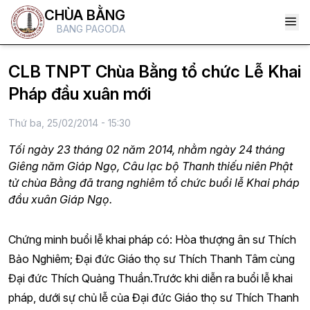
CHÙA BẰNG
BANG PAGODA
CLB TNPT Chùa Bằng tổ chức Lễ Khai
Pháp đầu xuân mới
Thứ ba, 25/02/2014 - 15:30
Tối ngày 23 tháng 02 năm 2014, nhằm ngày 24 tháng
Giêng năm Giáp Ngọ, Câu lạc bộ Thanh thiếu niên Phật
tử chùa Bằng đã trang nghiêm tổ chức buổi lễ Khai pháp
đầu xuân Giáp Ngọ.
Chứng minh buổi lễ khai pháp có: Hòa thượng ân sư Thích
Bảo Nghiêm; Đại đức Giáo thọ sư Thích Thanh Tâm cùng
Đại đức Thích Quảng Thuần.Trước khi diễn ra buổi lễ khai
pháp, dưới sự chủ lễ của Đại đức Giáo thọ sư Thích Thanh