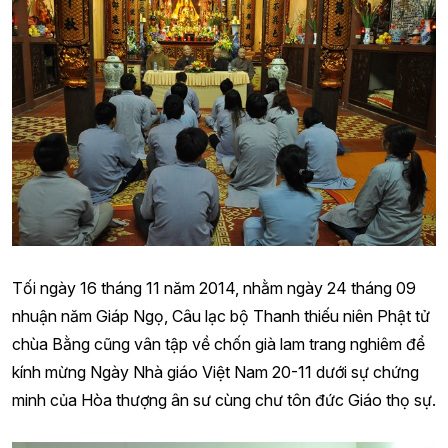
Tối ngày 16 tháng 11 năm 2014, nhằm ngày 24 tháng 09
nhuận năm Giáp Ngọ, Câu lạc bộ Thanh thiếu niên Phật tử
chùa Bằng cũng vân tập về chốn già lam trang nghiêm để
kính mừng Ngày Nhà giáo Việt Nam 20-11 dưới sự chứng
minh của Hòa thượng ân sư cùng chư tôn đức Giáo thọ sự.