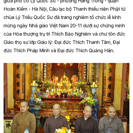
giữa phố cổ Lý Quốc Sư - phường Hàng Trống - quận
Hoàn Kiếm - Hà Nội, Câu lạc bộ Thanh thiếu niên Phật tử
chùa Lý Triều Quốc Sư đã trang nghiêm tổ chức lễ kính
mừng ngày Nhà giáo Việt Nam 20-11 dưới sự chứng minh
của Hòa thượng trụ trì Thích Bảo Nghiêm và chư tôn đức
Giáo thọ sư lớp Giáo lý: Đại đức Thích Thanh Tâm, Đại
đức Thích Pháp Minh và Đại đức Thích Quảng Hân.