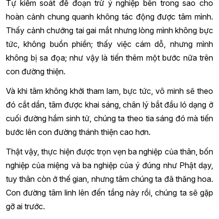
Tự kiểm soát để đoạn trừ ý nghiệp bên trong sao cho
hoàn cảnh chung quanh không tác động được tâm mình.
Thấy cảnh chướng tai gai mắt nhưng lòng mình không bực
tức, không buồn phiền; thấy việc cám dỗ, nhưng mình
không bị sa đọa; như vậy là tiến thêm một bước nữa trên
con đường thiện.
Và khi tâm không khởi tham lam, bực tức, vô minh sẽ theo
đó cắt dần, tâm được khai sáng, chân lý bắt đầu ló dạng ở
cuối đường hầm sinh tử, chúng ta theo tia sáng đó mà tiến
bước lên con đường thánh thiện cao hơn.
Thật vậy, thực hiện được trọn vẹn ba nghiệp của thân, bốn
nghiệp của miệng và ba nghiệp của ý đúng như Phật dạy,
tuy thân còn ở thế gian, nhưng tâm chúng ta đã thăng hoa.
Con đường tâm linh lên đến tầng này rồi, chúng ta sẽ gặp
gỡ ai trước.