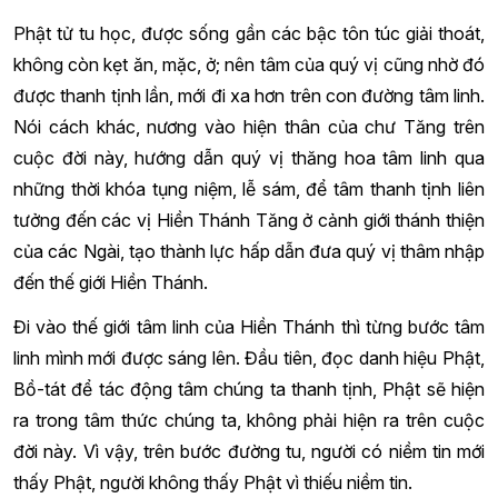
Phật tử tu học, được sống gần các bậc tôn túc giải thoát,
không còn kẹt ăn, mặc, ở; nên tâm của quý vị cũng nhờ đó
được thanh tịnh lần, mới đi xa hơn trên con đường tâm linh.
Nói cách khác, nương vào hiện thân của chư Tăng trên
cuộc đời này, hướng dẫn quý vị thăng hoa tâm linh qua
những thời khóa tụng niệm, lễ sám, để tâm thanh tịnh liên
tưởng đến các vị Hiền Thánh Tăng ở cảnh giới thánh thiện
của các Ngài, tạo thành lực hấp dẫn đưa quý vị thâm nhập
đến thế giới Hiền Thánh.
Đi vào thế giới tâm linh của Hiền Thánh thì từng bước tâm
linh mình mới được sáng lên. Đầu tiên, đọc danh hiệu Phật,
Bồ-tát để tác động tâm chúng ta thanh tịnh, Phật sẽ hiện
ra trong tâm thức chúng ta, không phải hiện ra trên cuộc
đời này. Vì vậy, trên bước đường tu, người có niềm tin mới
thấy Phật, người không thấy Phật vì thiếu niềm tin.