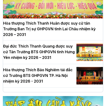
Hòa thượng Thích Thanh Huân được suy cử tân
Trưởng Ban Trị sự GHPGVN tỉnh Lai Châu nhiệm kỳ
2026 – 2031
Đại đức Thích Thanh Quang được suy
cử Tân Trưởng BTS GHPGVN tỉnh Hưng
Yên nhiệm kỳ 2026 – 2031
Hòa thượng Thích Bảo Nghiêm tái đắc
cử Trưởng BTS GHPGVN TP. Hà Nội
nhiệm kỳ 2026 - 2031
Hà Nội: Long trọng lễ khởi công xây
dựng Trung tâm văn hóa Phật giáo Thủ
đô