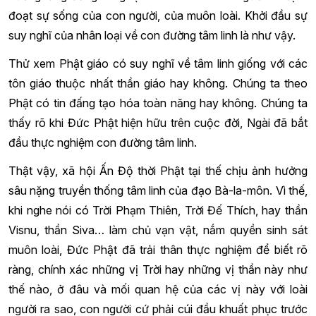
đoạt sự sống của con người, của muôn loài. Khởi đầu sự
suy nghĩ của nhân loại về con đường tâm linh là như vậy.
Thử xem Phật giáo có suy nghĩ về tâm linh giống với các
tôn giáo thuộc nhất thần giáo hay không. Chúng ta theo
Phật có tin đấng tạo hóa toàn năng hay không. Chúng ta
thấy rõ khi Đức Phật hiện hữu trên cuộc đời, Ngài đã bắt
đầu thực nghiệm con đường tâm linh.
Thật vậy, xã hội Ấn Độ thời Phật tại thế chịu ảnh hưởng
sâu nặng truyền thống tâm linh của đạo Bà-la-môn. Vì thế,
khi nghe nói có Trời Phạm Thiên, Trời Đế Thích, hay thần
Visnu, thần Siva… làm chủ vạn vật, nắm quyền sinh sát
muôn loài, Đức Phật đã trải thân thực nghiệm để biết rõ
ràng, chính xác những vị Trời hay những vị thần này như
thế nào, ở đâu và mối quan hệ của các vị này với loài
người ra sao, con người cứ phải cúi đầu khuất phục trước