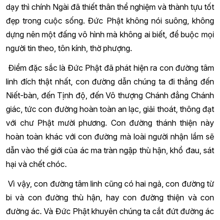
dạy thì chính Ngài đã thiết thân thể nghiệm và thành tựu tốt
đẹp trong cuộc sống. Đức Phật không nói suông, không
dựng nên một đấng vô hình mà không ai biết, để buộc mọi
người tin theo, tôn kính, thờ phượng.
Điểm đặc sắc là Đức Phật đã phát hiện ra con đường tâm
linh đích thật nhất, con đường dẫn chúng ta đi thẳng đến
Niết-bàn, đến Tịnh độ, đến Vô thượng Chánh đẳng Chánh
giác, tức con đường hoàn toàn an lạc, giải thoát, thông đạt
với chư Phật mười phương. Con đường thánh thiện này
hoàn toàn khác với con đường mà loài người nhận lầm sẽ
dẫn vào thế giới của ác ma tràn ngập thù hận, khổ đau, sát
hại và chết chóc.
Vì vậy, con đường tâm linh cũng có hai ngả, con đường từ
bi và con đường thù hận, hay con đường thiện và con
đường ác. Và Đức Phật khuyên chúng ta cắt đứt đường ác