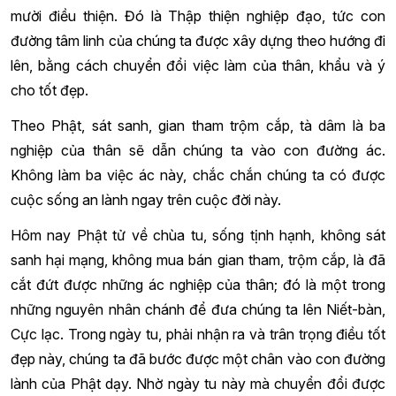
mười điều thiện. Đó là Thập thiện nghiệp đạo, tức con
đường tâm linh của chúng ta được xây dựng theo hướng đi
lên, bằng cách chuyển đổi việc làm của thân, khẩu và ý
cho tốt đẹp.
Theo Phật, sát sanh, gian tham trộm cắp, tà dâm là ba
nghiệp của thân sẽ dẫn chúng ta vào con đường ác.
Không làm ba việc ác này, chắc chắn chúng ta có được
cuộc sống an lành ngay trên cuộc đời này.
Hôm nay Phật tử về chùa tu, sống tịnh hạnh, không sát
sanh hại mạng, không mua bán gian tham, trộm cắp, là đã
cắt đứt được những ác nghiệp của thân; đó là một trong
những nguyên nhân chánh để đưa chúng ta lên Niết-bàn,
Cực lạc. Trong ngày tu, phải nhận ra và trân trọng điều tốt
đẹp này, chúng ta đã bước được một chân vào con đường
lành của Phật dạy. Nhờ ngày tu này mà chuyển đổi được