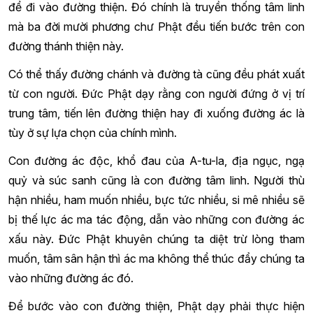
để đi vào đường thiện. Đó chính là truyền thống tâm linh
mà ba đời mười phương chư Phật đều tiến bước trên con
đường thánh thiện này.
Có thể thấy đường chánh và đường tà cũng đều phát xuất
từ con người. Đức Phật dạy rằng con người đứng ở vị trí
trung tâm, tiến lên đường thiện hay đi xuống đường ác là
tùy ở sự lựa chọn của chính mình.
Con đường ác độc, khổ đau của A-tu-la, địa ngục, ngạ
quỷ và súc sanh cũng là con đường tâm linh. Người thù
hận nhiều, ham muốn nhiều, bực tức nhiều, si mê nhiều sẽ
bị thế lực ác ma tác động, dẫn vào những con đường ác
xấu này. Đức Phật khuyên chúng ta diệt trừ lòng tham
muốn, tâm sân hận thì ác ma không thể thúc đẩy chúng ta
vào những đường ác đó.
Để bước vào con đường thiện, Phật dạy phải thực hiện