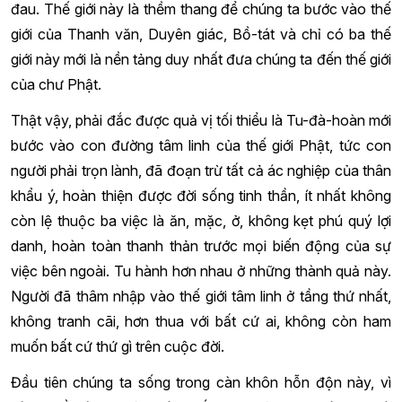
đau. Thế giới này là thềm thang để chúng ta bước vào thế
giới của Thanh văn, Duyên giác, Bồ-tát và chỉ có ba thế
giới này mới là nền tảng duy nhất đưa chúng ta đến thế giới
của chư Phật.
Thật vậy, phải đắc được quả vị tối thiểu là Tu-đà-hoàn mới
bước vào con đường tâm linh của thế giới Phật, tức con
người phải trọn lành, đã đoạn trừ tất cả ác nghiệp của thân
khẩu ý, hoàn thiện được đời sống tinh thần, ít nhất không
còn lệ thuộc ba việc là ăn, mặc, ở, không kẹt phú quý lợi
danh, hoàn toàn thanh thản trước mọi biến động của sự
việc bên ngoài. Tu hành hơn nhau ở những thành quả này.
Người đã thâm nhập vào thế giới tâm linh ở tầng thứ nhất,
không tranh cãi, hơn thua với bất cứ ai, không còn ham
muốn bất cứ thứ gì trên cuộc đời.
Đầu tiên chúng ta sống trong càn khôn hỗn độn này, vì