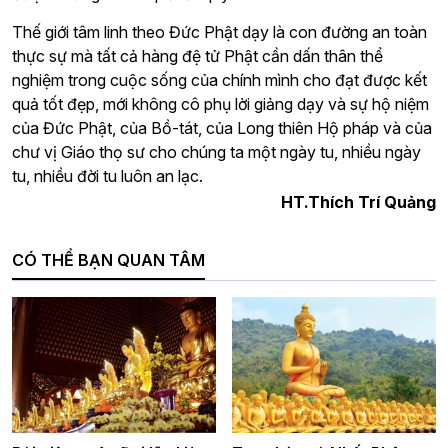
Thế giới tâm linh theo Đức Phật dạy là con đường an toàn
thực sự mà tất cả hàng đệ tử Phật cần dấn thân thể
nghiệm trong cuộc sống của chính mình cho đạt được kết
quả tốt đẹp, mới không cô phụ lời giảng dạy và sự hộ niệm
của Đức Phật, của Bồ-tát, của Long thiên Hộ pháp và của
chư vị Giáo thọ sư cho chúng ta một ngày tu, nhiều ngày
tu, nhiều đời tu luôn an lạc.
HT.Thích Trí Quảng
CÓ THỂ BẠN QUAN TÂM