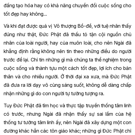
đấng tạo hóa hay có khả năng chuyển đổi cuộc sống cho
tốt đẹp hay không...
Và khi đạt được quả vị Vô thượng Bồ-đề, với tuệ nhãn thấy
đúng như thật, Đức Phật đã thấu tỏ tận cội nguồn chủ
nhân của loài người, hay của muôn loài, cho nên Ngài đã
khẳng định rằng không nên tin theo những điều do người
trước để lại. Chỉ tin những gì mà chúng ta thể nghiệm trong
cuộc sống và thành tựu một cách tốt đẹp, lợi ích cho bản
thân và cho nhiều người. Ở thời đại xa xưa, mà Đức Phật
đã đưa ra lời dạy vô cùng sáng suốt, không dễ dàng chấp
nhận những gì do con người tự tưởng tượng ra.
Tuy Đức Phật đã tìm học và thực tập truyền thống tâm linh
có trước, nhưng Ngài đã nhận thấy sự sai lầm của hệ
thống tư tưởng tâm linh ấy, nên Ngài đã xây dựng một con
đường khác hẳn các tôn giáo khác; những gì Đức Phật chỉ