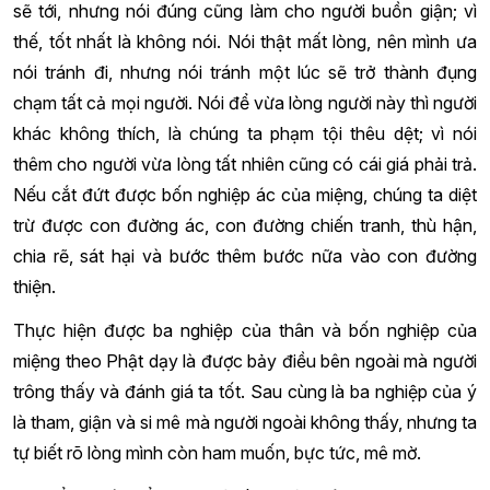
sẽ tới, nhưng nói đúng cũng làm cho người buồn giận; vì
thế, tốt nhất là không nói. Nói thật mất lòng, nên mình ưa
nói tránh đi, nhưng nói tránh một lúc sẽ trở thành đụng
chạm tất cả mọi người. Nói để vừa lòng người này thì người
khác không thích, là chúng ta phạm tội thêu dệt; vì nói
thêm cho người vừa lòng tất nhiên cũng có cái giá phải trả.
Nếu cắt đứt được bốn nghiệp ác của miệng, chúng ta diệt
trừ được con đường ác, con đường chiến tranh, thù hận,
chia rẽ, sát hại và bước thêm bước nữa vào con đường
thiện.
Thực hiện được ba nghiệp của thân và bốn nghiệp của
miệng theo Phật dạy là được bảy điều bên ngoài mà người
trông thấy và đánh giá ta tốt. Sau cùng là ba nghiệp của ý
là tham, giận và si mê mà người ngoài không thấy, nhưng ta
tự biết rõ lòng mình còn ham muốn, bực tức, mê mờ.