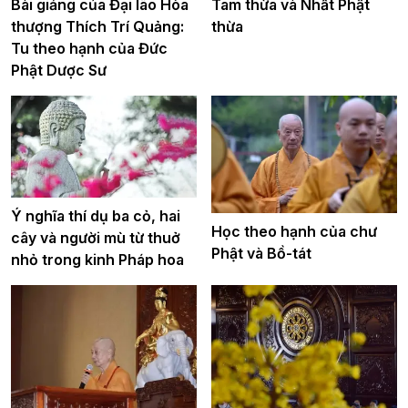
Bài giảng của Đại lão Hòa
Tam thừa và Nhất Phật
thượng Thích Trí Quảng:
thừa
Tu theo hạnh của Đức
Phật Dược Sư
Ý nghĩa thí dụ ba cỏ, hai
Học theo hạnh của chư
cây và người mù từ thuở
Phật và Bồ-tát
nhỏ trong kinh Pháp hoa