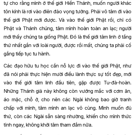
tự cho rằng mình ở thế giới Hiền Thánh, muốn người khác
tôn kính là rơi vào điên đảo vọng tưởng. Phải vô tâm đi vào
thế giới Phật mới được. Và vào thế giới Phật rồi, chỉ có
Phật và Thánh chúng, tâm mình hoàn toàn an lạc; người
mới thấy chúng ta giống Phật. Đó là thế giới tâm linh ở tầng
thứ nhất gần với loài người, được rồi mất, chúng ta phải cố
gắng tiếp tục tu hành.
Các đạo hữu tu học cần nỗ lực đi vào thế giới Phật, như
đã nói phải thực hiện mười điều lành thực sự tốt đẹp, mới
vào thế giới tâm linh đầu tiên, gặp được Tu-đà-hoàn.
Những Thánh giả này không còn vướng mắc với cơm ăn,
áo mặc, chỗ ở, cho nên các Ngài không bao giờ tranh
chấp với mình, tâm mình an lạc vô cùng. Mình muốn đủ
thứ, còn các Ngài sẵn sàng nhường, khiến cho mình thức
tỉnh ngay, không khởi tâm tham đắm nữa.