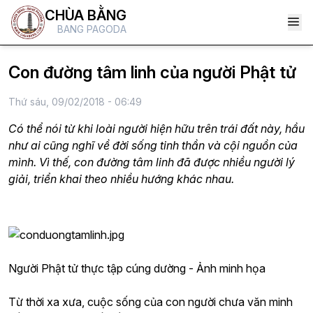
CHÙA BẰNG
BANG PAGODA
Con đường tâm linh của người Phật tử
Thứ sáu, 09/02/2018 - 06:49
Có thể nói từ khi loài người hiện hữu trên trái đất này, hầu
như ai cũng nghĩ về đời sống tinh thần và cội nguồn của
mình. Vì thế, con đường tâm linh đã được nhiều người lý
giải, triển khai theo nhiều hướng khác nhau.
Người Phật tử thực tập cúng dường - Ảnh minh họa
Từ thời xa xưa, cuộc sống của con người chưa văn minh