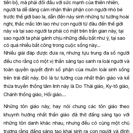
tiến bộ, mà phải đối đầu với sức mạnh của thiên nhiên,
người ta dễ dàng cảm nhận thân phận con người nhỏ bé
trước thế giới bao la, dẫn đến nảy sinh những tư tưởng hoài
nghi, thắc mắc lớn lao như con người từ đâu đến thế giới
này và tại sao người ta phải có mặt trên trần gian này, tại
sao người ta phải gánh chịu những điều bất như ý, tại sao
có quá nhiều bất công trong cuộc sống này...
Nhiều giải đáp được đưa ra, nhưng tựu trung đa số người
đều cho rằng có một vị thần sáng tạo sanh ra loài người và
toàn quyền quyết định số phận của muôn loài sinh sống
trên trái đất này. Đó là tư tưởng của nhất thần giáo và kế
thừa truyền thống tâm linh này là Do Thái giáo, Ky-tô giáo,
Chánh thống giáo, Hồi giáo…
Những tôn giáo này, hay nói chung các tôn giáo theo
khuynh hướng nhất thần giáo đã thờ đấng sáng tạo với
những tôn danh khác nhau, nhưng đều có cùng một chủ
trương rằng đấng sáng tạo khai sinh ra con người và định