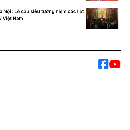
à Nội : Lễ cầu siêu tưởng niệm các liệt
ỹ Việt Nam