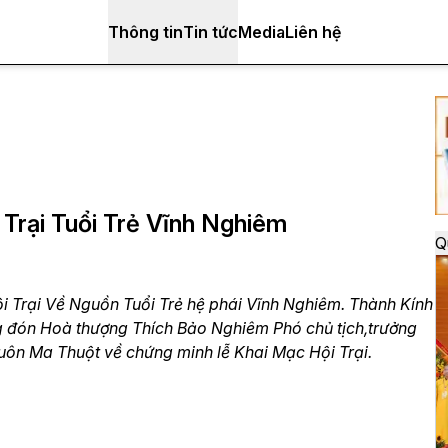
Thông tin
Tin tức
Media
Liên hệ
rại Tuổi Trẻ Vĩnh Nghiêm
Q
 Trại Về Nguồn Tuổi Trẻ hệ phái Vĩnh Nghiêm. Thành Kính
ng đón Hoà thượng Thích Bảo Nghiêm Phó chủ tịch,trưởng
ôn Ma Thuột về chứng minh lễ Khai Mạc Hội Trại.