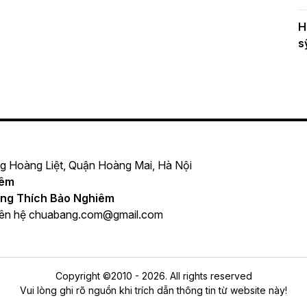
H
s
ng Hoàng Liệt, Quận Hoàng Mai, Hà Nội
iêm
ng Thích Bảo Nghiêm
iên hệ
chuabang.com@gmail.com
Copyright ©2010 - 2026. All rights reserved
Vui lòng ghi rõ nguồn khi trích dẫn thông tin từ website này!