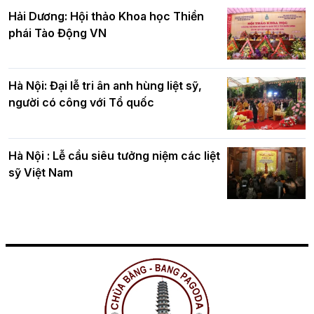
Hải Dương: Hội thảo Khoa học Thiền
phái Tào Động VN
Hà Nội: Đại lễ tri ân anh hùng liệt sỹ,
người có công với Tổ quốc
Hà Nội : Lễ cầu siêu tưởng niệm các liệt
sỹ Việt Nam