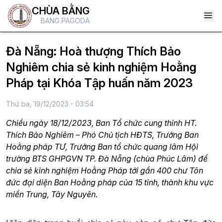
CHÙA BẰNG
BANG PAGODA
Đà Nẵng: Hoà thượng Thích Bảo
Nghiêm chia sẻ kinh nghiệm Hoằng
Pháp tại Khóa Tập huấn năm 2023
Thứ ba, 19/12/2023 - 03:54
Chiều ngày 18/12/2023, Ban Tổ chức cung thỉnh HT.
Thích Bảo Nghiêm – Phó Chủ tịch HĐTS, Trưởng Ban
Hoằng pháp TƯ, Trưởng Ban tổ chức quang lâm Hội
trường BTS GHPGVN TP. Đà Nẵng (chùa Phúc Lâm) để
chia sẻ kinh nghiệm Hoằng Pháp tới gần 400 chư Tôn
đức đại diện Ban Hoằng pháp của 15 tỉnh, thành khu vực
miền Trung, Tây Nguyên.