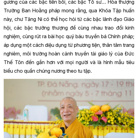
gương của các bậc tiền bối, các bậc Tổ sư… Hòa thượng
Trưởng Ban Hoằng pháp mong rằng, qua Khóa Tập huấn
này, chư Tăng Ni có thể học hỏi từ các bậc lãnh đạo Giáo
hội, các bậc trưởng thượng để cùng nhau trao đổi kinh
nghiệm, cùng rút ra bài học quý báu truyền bá Chính pháp;
áp dụng một cách diệu dụng từ phương tiện, thân tâm trang
nghiêm, môi trường hoàn cảnh truyền tải giáo lý của Đức
Thế Tôn đến gần hơn với mọi người và là hình mẫu tiêu
biểu cho quần chúng nương theo tu tập.