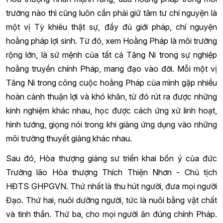
trường nào thì cũng luôn cần phải giữ tâm tư chí nguyện là
một vị Tỳ khiêu thật sự, đầy đủ giới pháp, chí nguyện
hoằng pháp lợi sinh. Từ đó, xem Hoằng Pháp là môi trường
rộng lớn, là sứ mệnh của tất cả Tăng Ni trong sự nghiệp
hoằng truyền chính Pháp, mang đạo vào đời. Mỗi một vị
Tăng Ni trong công cuộc hoằng Pháp của mình gặp nhiều
hoàn cảnh thuận lợi và khó khăn, từ đó rút ra được những
kinh nghiệm khác nhau, học được cách ứng xử linh hoạt,
hình tướng, giọng nói trong khi giảng ứng dụng vào những
môi trường thuyết giảng khác nhau.
Sau đó, Hòa thượng giảng sư triển khai bốn ý của đức
Trưởng lão Hòa thượng Thích Thiện Nhơn - Chủ tịch
HĐTS GHPGVN. Thứ nhất là thu hút người, đưa mọi người
Đạo. Thứ hai, nuôi dưỡng người, tức là nuôi bằng vật chất
và tinh thần. Thứ ba, cho mọi người ăn đúng chính Pháp.