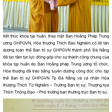
Kết thúc khóa tập huấn, thay mặt Ban Hoằng Pháp Trung
ương GHPGVN, Hòa thượng Thích Bảo Nghiêm có lời tán
dương toàn thể Ban trị sự GHPGVN thành phố Đà Nẵng
đã tận tâm tận lực đóng góp cho sự thành công chung của
khóa tập huấn do Ban Hoằng pháp Trung ương tổ chức.
Hòa thượng đã trao bằng tuyên dương công đức cho tập
thể Ban trị sự GHPGVN Tp Đà Nẵng và cá nhân Hòa
thượng Thích Từ Nghiêm – Trưởng Ban trị sự; Thượng tọa
Thích Thông Đạo – Phó trưởng ban thường trực Ban trị sự.