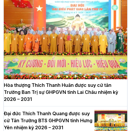
Hòa thượng Thích Thanh Huân được suy cử tân
Trưởng Ban Trị sự GHPGVN tỉnh Lai Châu nhiệm kỳ
2026 – 2031
Đại đức Thích Thanh Quang được suy
cử Tân Trưởng BTS GHPGVN tỉnh Hưng
Yên nhiệm kỳ 2026 – 2031