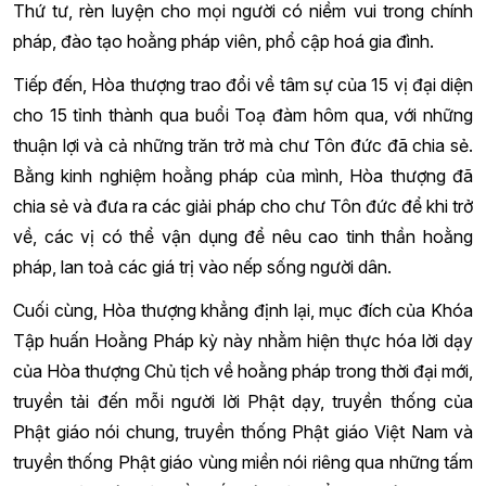
Thứ tư, rèn luyện cho mọi người có niềm vui trong chính
pháp, đào tạo hoằng pháp viên, phổ cập hoá gia đình.
Tiếp đến, Hòa thượng trao đổi về tâm sự của 15 vị đại diện
cho 15 tỉnh thành qua buổi Toạ đàm hôm qua, với những
thuận lợi và cả những trăn trở mà chư Tôn đức đã chia sẻ.
Bằng kinh nghiệm hoằng pháp của mình, Hòa thượng đã
chia sẻ và đưa ra các giải pháp cho chư Tôn đức để khi trở
về, các vị có thể vận dụng để nêu cao tinh thần hoằng
pháp, lan toả các giá trị vào nếp sống người dân.
Cuối cùng, Hòa thượng khẳng định lại, mục đích của Khóa
Tập huấn Hoằng Pháp kỳ này nhằm hiện thực hóa lời dạy
của Hòa thượng Chủ tịch về hoằng pháp trong thời đại mới,
truyền tải đến mỗi người lời Phật dạy, truyền thống của
Phật giáo nói chung, truyền thống Phật giáo Việt Nam và
truyền thống Phật giáo vùng miền nói riêng qua những tấm