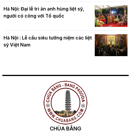
Hà Nội: Đại lễ tri ân anh hùng liệt sỹ,
người có công với Tổ quốc
Hà Nội : Lễ cầu siêu tưởng niệm các liệt
sỹ Việt Nam
CHÙA BẰNG