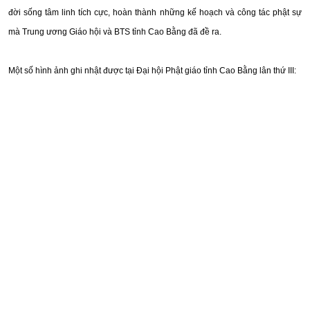
đời sống tâm linh tích cực, hoàn thành những kế hoạch và công tác phật sự
mà Trung ương Giáo hội và BTS tỉnh Cao Bằng đã đề ra.
Một số hình ảnh ghi nhật được tại Đại hội Phật giáo tỉnh Cao Bằng lân thứ III: