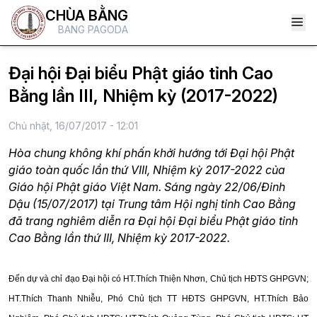
CHÙA BẰNG
BANG PAGODA
Đại hội Đại biểu Phật giáo tỉnh Cao
Bằng lần III, Nhiệm kỳ (2017-2022)
Chủ nhật, 16/07/2017 - 12:01
Hòa chung không khí phấn khởi hướng tới Đại hội Phật
giáo toàn quốc lần thứ VIII, Nhiệm kỳ 2017-2022 của
Giáo hội Phật giáo Việt Nam. Sáng ngày 22/06/Đinh
Dậu (15/07/2017) tại Trung tâm Hội nghị tỉnh Cao Bằng
đã trang nghiêm diễn ra Đại hội Đại biểu Phật giáo tỉnh
Cao Bằng lần thứ III, Nhiệm kỳ 2017-2022.
Đến dự và chỉ đạo Đại hội có HT.Thích Thiện Nhơn, Chủ tịch HĐTS GHPGVN;
HT.Thích Thanh Nhiễu, Phó Chủ tịch TT HĐTS GHPGVN, HT.Thích Bảo