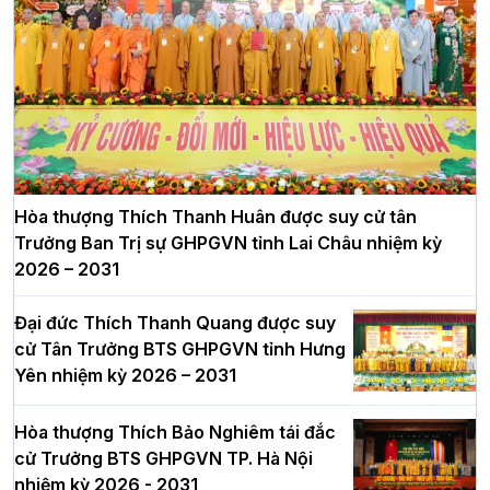
Hòa thượng Thích Thanh Huân được suy cử tân
Trưởng Ban Trị sự GHPGVN tỉnh Lai Châu nhiệm kỳ
2026 – 2031
Đại đức Thích Thanh Quang được suy
cử Tân Trưởng BTS GHPGVN tỉnh Hưng
Yên nhiệm kỳ 2026 – 2031
Hòa thượng Thích Bảo Nghiêm tái đắc
cử Trưởng BTS GHPGVN TP. Hà Nội
nhiệm kỳ 2026 - 2031