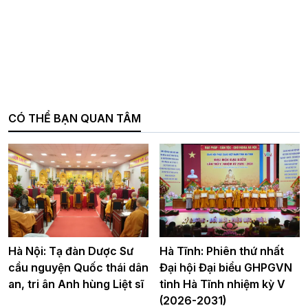
CÓ THỂ BẠN QUAN TÂM
Hà Nội: Tạ đàn Dược Sư
Hà Tĩnh: Phiên thứ nhất
cầu nguyện Quốc thái dân
Đại hội Đại biểu GHPGVN
an, tri ân Anh hùng Liệt sĩ
tỉnh Hà Tĩnh nhiệm kỳ V
(2026-2031)