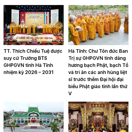
TT. Thích Chiếu Tuệ được
Hà Tĩnh: Chư Tôn đức Ban
suy cử Trưởng BTS
Trị sự GHPGVN tỉnh dâng
GHPGVN tỉnh Hà Tĩnh
hương bạch Phật, bạch Tổ
nhiệm kỳ 2026 – 2031
và tri ân các anh hùng liệt
sĩ trước thềm Đại hội đại
biểu Phật giáo tỉnh lần thứ
V