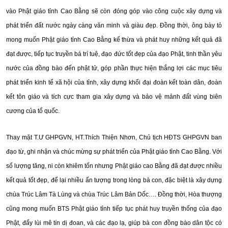
vào Phật giáo tỉnh Cao Bằng sẽ còn đóng góp vào công cuộc xây dựng và
phát triển đất nước ngày càng văn minh và giàu đẹp. Đồng thời, ông bày tỏ
mong muốn Phật giáo tỉnh Cao Bằng kế thừa và phát huy những kết quả đã
đạt được, tiếp tục truyền bá trí tuệ, đạo đức tốt đẹp của đạo Phật, tinh thần yêu
nước của đồng bào đến phật tử, góp phần thực hiện thắng lợi các mục tiêu
phát triển kinh tế xã hội của tỉnh, xây dựng khối đại đoàn kết toàn dân, đoàn
kết tôn giáo và tích cực tham gia xây dựng và bảo vệ mảnh đất vùng biên
cương của tổ quốc.
Thay mặt T.Ư GHPGVN, HT.Thích Thiện Nhơn, Chủ tịch HĐTS GHPGVN ban
đạo từ, ghi nhận và chúc mừng sự phát triển của Phật giáo tỉnh Cao Bằng. Với
số lượng tăng, ni còn khiêm tốn nhưng Phật giáo cao Bằng đã đạt được nhiều
kết quả tốt đẹp, để lại nhiều ấn tượng trong lòng bà con, đặc biệt là xây dựng
chùa Trúc Lâm Tà Lùng và chùa Trúc Lâm Bản Dốc…. Đồng thời, Hòa thượng
cũng mong muốn BTS Phật giáo tỉnh tiếp tục phát huy truyền thống của đạo
Phật, đẩy lùi mê tín dị đoan, và các đạo lạ, giúp bà con đồng bào dân tộc có