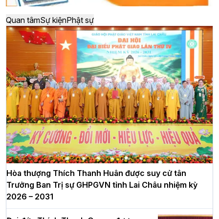
Quan tâm
Sự kiện
Phật sự
Hòa thượng Thích Thanh Huân được suy cử tân
Trưởng Ban Trị sự GHPGVN tỉnh Lai Châu nhiệm kỳ
2026 – 2031