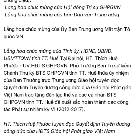
chúng điệu).
Lẵng hoa chúc mừng của Hội đồng Trị sự GHPGVN
Lẵng hoa chúc mừng của ban Dân vận Trung ương
Lẵng hoa chúc mừng của Ủy Ban Trung ương Mặt trận Tổ
quốc VN
Lẵng hoa chúc mừng của Tỉnh ủy, HĐND, UBND,
UBMTTQVN tỉnh TT. Huế
Tại Đại hội, HT. Thích Huệ
Phước - UV HĐTS GHPGVN, Phó Trưởng Ban Trị sự kiêm
Chánh Thư ký BTS GHPGVN tỉnh TT. Huế thừa ủy nhiệm
của Ban Thường trực Trung ương Giáo hội tuyên đọc
Quyết định Tuyên dương công đức của Giáo hội Phật giáo
Việt Nam trao tặng đến tập thể và các cá nhân BTS
GHPGVN tỉnh TT. Huế đã xuất sắc hoàn thành các công
tác Phật sự nhiệm kỳ VI (2012-2017).
HT. Thích Huệ Phước tuyên đọc Quyết định Tuyên dương
công đức của HĐTS Giáo hội Phật giáo Việt Nam