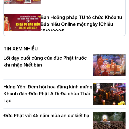
cử tân Trưởng ban Trị sự GHPGVN tỉnh
Thanh Hóa nhiệm kỳ 2026 - 2031
Ban Hoằng pháp TƯ tổ chức Khóa tu
Báo hiếu Online một ngày (Chiều
15/8/2021)
Hà Nội: Tăng Ni Trường hạ Bồ Đề trang
nghiêm tác pháp Tiền an cư PL.2570 –
TIN XEM NHIỀU
DL.2026
Ban Hoằng pháp TƯ tổ chức Khóa tu
Lời dạy cuối cùng của đức Phật trước
Báo hiếu Online một ngày (Sáng
khi nhập Niết bàn
15/8/2021)
Thứ trưởng Bộ Dân tộc và Tôn giáo
chúc mừng Phật đản BTS GHPGVN TP.
Hưng Yên: Đêm hội hoa đăng kính mừng
Hà Nội
Khánh đản Đức Phật A Di Đà chùa Thái
Lạc
Tinh thần yêu nước của Phật giáo
Đức Phật với 45 năm mùa an cư kiết hạ
Hơn 5.000 người tham dự diễu hành,
cung rước Xá lợi Đức Phật kính mừng