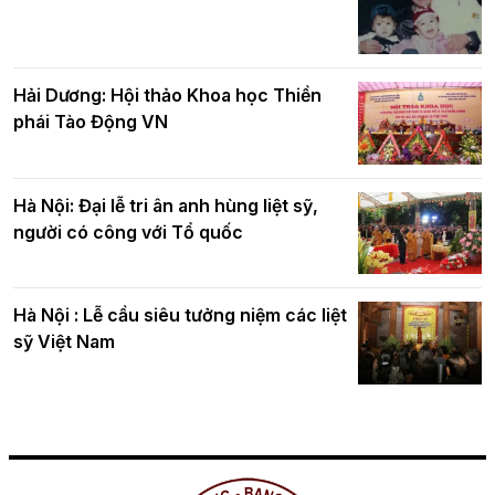
Hải Dương: Hội thảo Khoa học Thiền
phái Tào Động VN
Hà Nội: Đại lễ tri ân anh hùng liệt sỹ,
người có công với Tổ quốc
Hà Nội : Lễ cầu siêu tưởng niệm các liệt
sỹ Việt Nam