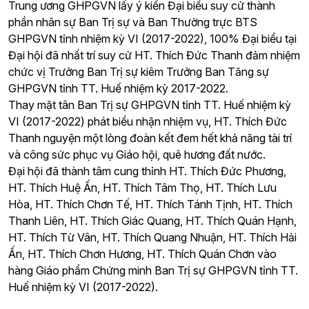
Trung ương GHPGVN lấy ý kiến Đại biểu suy cử thành
phần nhân sự Ban Trị sự và Ban Thường trực BTS
GHPGVN tỉnh nhiệm kỳ VI (2017-2022), 100% Đại biểu tại
Đại hội đã nhất trí suy cử HT. Thích Đức Thanh đảm nhiệm
chức vị Trưởng Ban Trị sự kiêm Trưởng Ban Tăng sự
GHPGVN tỉnh TT. Huế nhiệm kỳ 2017-2022.
Thay mặt tân Ban Trị sự GHPGVN tỉnh TT. Huế nhiệm kỳ
VI (2017-2022) phát biểu nhận nhiệm vụ, HT. Thích Đức
Thanh nguyện một lòng đoàn kết đem hết khả năng tài trí
và công sức phục vụ Giáo hội, quê hương đất nước.
Đại hội đã thành tâm cung thỉnh HT. Thích Đức Phương,
HT. Thích Huệ Ấn, HT. Thích Tâm Thọ, HT. Thích Lưu
Hòa, HT. Thích Chơn Tế, HT. Thích Tánh Tịnh, HT. Thích
Thanh Liên, HT. Thích Giác Quang, HT. Thích Quán Hạnh,
HT. Thích Từ Vân, HT. Thích Quang Nhuận, HT. Thích Hải
Ấn, HT. Thích Chơn Hương, HT. Thích Quán Chơn vào
hàng Giáo phẩm Chứng minh Ban Trị sự GHPGVN tỉnh TT.
Huế nhiệm kỳ VI (2017-2022).