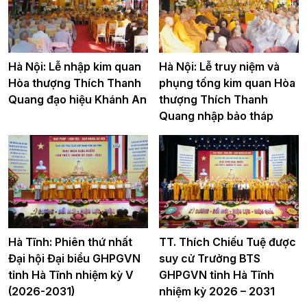
Hà Nội: Lễ nhập kim quan
Hà Nội: Lễ truy niệm và
Hòa thượng Thích Thanh
phụng tống kim quan Hòa
Quang đạo hiệu Khánh An
thượng Thích Thanh
Quang nhập bảo tháp
Hà Tĩnh: Phiên thứ nhất
TT. Thích Chiếu Tuệ được
Đại hội Đại biểu GHPGVN
suy cử Trưởng BTS
tỉnh Hà Tĩnh nhiệm kỳ V
GHPGVN tỉnh Hà Tĩnh
(2026-2031)
nhiệm kỳ 2026 – 2031