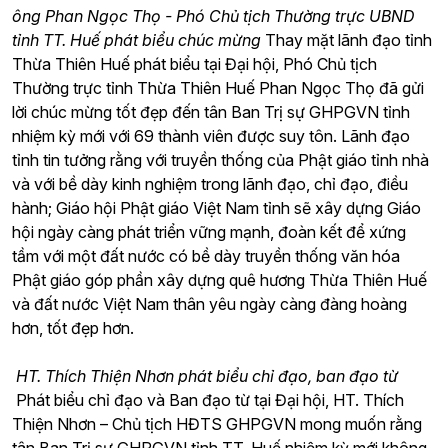
ông Phan Ngọc Thọ - Phó Chủ tịch Thường trực UBND
tỉnh TT. Huế phát biểu chúc mừng
Thay mặt lãnh đạo tỉnh
Thừa Thiên Huế phát biểu tại Đại hội, Phó Chủ tịch
Thường trực tỉnh Thừa Thiên Huế Phan Ngọc Thọ đã gửi
lời chúc mừng tốt đẹp đến tân Ban Trị sự GHPGVN tỉnh
nhiệm kỳ mới với 69 thành viên được suy tôn. Lãnh đạo
tỉnh tin tưởng rằng với truyền thống của Phật giáo tỉnh nhà
và với bề dày kinh nghiệm trong lãnh đạo, chỉ đạo, điều
hành; Giáo hội Phật giáo Việt Nam tỉnh sẽ xây dựng Giáo
hội ngày càng phát triển vững mạnh, đoàn kết để xứng
tầm với một đất nước có bề dày truyền thống văn hóa
Phật giáo góp phần xây dựng quê hương Thừa Thiên Huế
và đất nước Việt Nam thân yêu ngày càng đàng hoàng
hơn, tốt đẹp hơn.
HT. Thích Thiện Nhơn phát biểu chỉ đạo, ban đạo từ
Phát biểu chỉ đạo và Ban đạo từ tại Đại hội, HT. Thích
Thiện Nhơn – Chủ tịch HĐTS GHPGVN mong muốn rằng