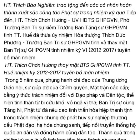
HT. Thích Bảo Nghiêm trao tặng đến các cá nhân hoàn
thành xuất sắc công tác Phật sự trong nhiệm kỳ qua
Tiếp
đến, HT. Thích Chơn Hương – UV HĐTS GHPGVN, Phó
Trưởng Ban Trị sự kiêm Trưởng Ban Tăng sự GHPGVN
tỉnh TT. Huế đã thừa ủy nhiệm Hòa thượng Thích Đức
Phương - Trưởng Ban Trị sự GHPGVN tỉnh và thay mặt
Ban Trị sự GHPGVN tỉnh nhiệm kỳ VI (2012-2017) tuyên
bố mãn nhiệm.
HT. Thích Chơn Hương thay mặt BTS GHPGVN tỉnh TT.
Huế nhiệm kỳ 2012-2017 tuyên bố mãn nhiệm
Trong 5 năm qua, phụng hành chỉ đạo của Trung ương
Giáo hội, sự giúp đỡ của Chính quyền, Mặt trận các cấp;
bằng ý thức trách nhiệm đối với Đạo pháp và Dân tộc, thể
hiện tinh thần từ bi cứu khổ, vô ngã vị tha; Ban Trị sự cùng
Tăng Ni, Phật tử đã nêu cao tinh thần hòa hiệp thanh tịnh
trong trách nhiệm chung để phát huy sự nghiệp thượng
cầu Phật đạo, hạ hóa chúng sanh, tiếp nối truyền thống hộ
quốc an dân và đồng hành cùng dân tộc. Thành quả trong