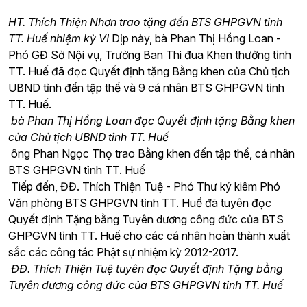
HT. Thích Thiện Nhơn trao tặng đến BTS GHPGVN tỉnh
TT. Huế nhiệm kỳ VI
Dịp này, bà Phan Thị Hồng Loan -
Phó GĐ Sở Nội vụ, Trưởng Ban Thi đua Khen thưởng tỉnh
TT. Huế đã đọc Quyết định tặng Bằng khen của Chủ tịch
UBND tỉnh đến tập thể và 9 cá nhân BTS GHPGVN tỉnh
TT. Huế.
bà Phan Thị Hồng Loan đọc Quyết định tặng Bằng khen
của Chủ tịch UBND tỉnh TT. Huế
ông Phan Ngọc Thọ trao Bằng khen đến tập thể, cá nhân
BTS GHPGVN tỉnh TT. Huế
Tiếp đến, ĐĐ. Thích Thiện Tuệ - Phó Thư ký kiêm Phó
Văn phòng BTS GHPGVN tỉnh TT. Huế đã tuyên đọc
Quyết định Tặng bằng Tuyên dương công đức của BTS
GHPGVN tỉnh TT. Huế cho các cá nhân hoàn thành xuất
sắc các công tác Phật sự nhiệm kỳ 2012-2017.
ĐĐ. Thích Thiện Tuệ
tuyên đọc Quyết định Tặng bằng
Tuyên dương công đức của BTS GHPGVN tỉnh TT. Huế