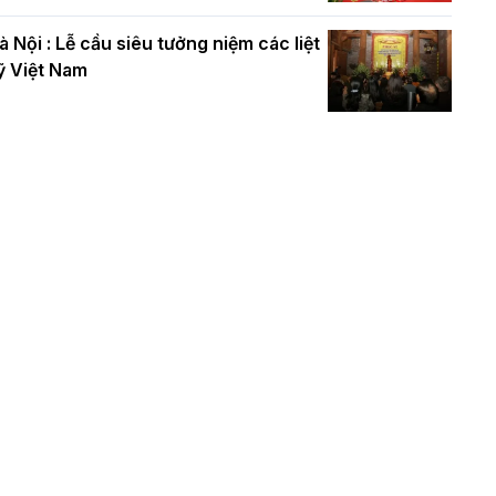
à Nội : Lễ cầu siêu tưởng niệm các liệt
ỹ Việt Nam