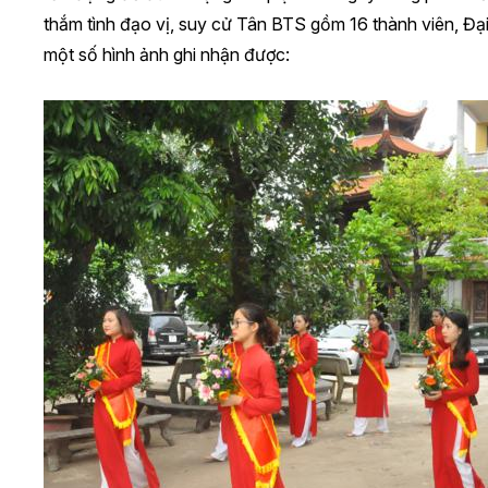
thắm tình đạo vị, suy cử Tân BTS gồm 16 thành viên, Đạ
một số hình ảnh ghi nhận được: