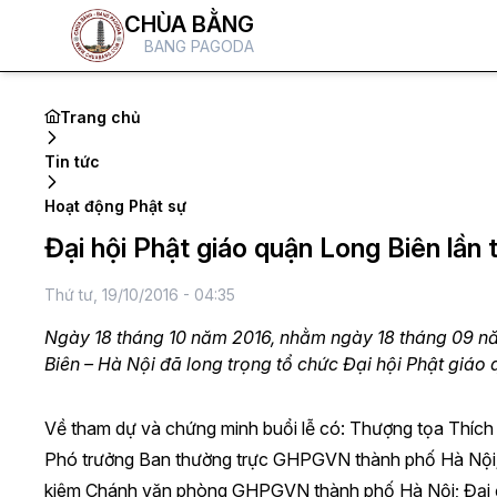
CHÙA BẰNG
BANG PAGODA
Trang chủ
Tin tức
Hoạt động Phật sự
Đại hội Phật giáo quận Long Biên lần 
Thứ tư, 19/10/2016 - 04:35
Ngày 18 tháng 10 năm 2016, nhằm ngày 18 tháng 09 nă
Biên – Hà Nội đã long trọng tổ chức Đại hội Phật giáo 
Về tham dự và chứng minh buổi lễ có: Thượng tọa Thí
Phó trưởng Ban thường trực GHPGVN thành phố Hà Nội; 
kiêm Chánh văn phòng GHPGVN thành phố Hà Nội; Đại