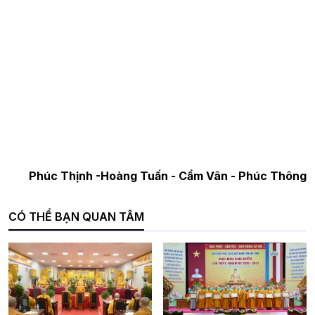
Phúc Thịnh -Hoàng Tuấn - Cẩm Vân - Phúc Thông
CÓ THỂ BẠN QUAN TÂM