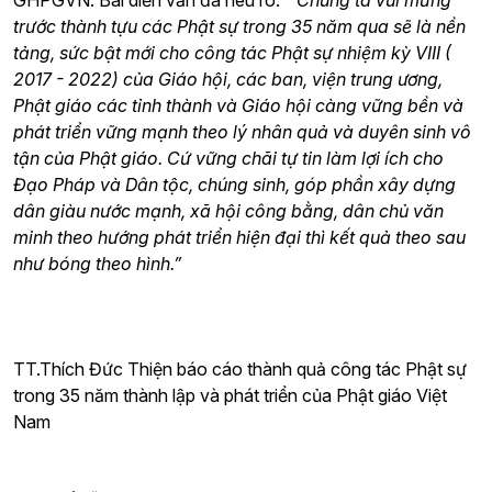
GHPGVN. Bài diễn văn đã nêu rõ:
“ Chúng ta vui mừng
trước thành tựu các Phật sự trong 35 năm qua sẽ là nền
tảng, sức bật mới cho công tác Phật sự nhiệm kỳ VIII (
2017 - 2022) của Giáo hội, các ban, viện trung ương,
Phật giáo các tỉnh thành và Giáo hội càng vững bền và
phát triển vững mạnh theo lý nhân quả và duyên sinh vô
tận của Phật giáo. Cứ vững chãi tự tin làm lợi ích cho
Đạo Pháp và Dân tộc, chúng sinh, góp phần xây dựng
dân giàu nước mạnh, xã hội công bằng, dân chủ văn
minh theo hướng phát triển hiện đại thì kết quả theo sau
như bóng theo hình.”
TT.Thích Đức Thiện báo cáo thành quả công tác Phật sự
trong 35 năm thành lập và phát triển của Phật giáo Việt
Nam