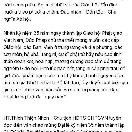
hành cùng dân tộc, mọi phật sự của Giáo hội đều định
hướng theo phương châm: Đạo pháp – Dân tộc – Chủ
nghĩa Xã hội.
Nhân kỷ niệm 35 năm ngày thành lập Giáo hội Phật giáo
Việt Nam, Đức Pháp chủ tha thiết mong muốn các cấp
Giáo hội, các Ban, Viện ở trung ương và địa phương, các
sơn môn, hệ phái, tăng ni, cư sĩ phật tử hãy nêu cao tinh
thần đoàn kết, hòa hợp, trưởng dưỡng đạo tâm để trang
nghiêm Giáo hội. Hơn lúc nào hết, tăng ni cần phải trau dồi
giới đức, phẩm hạnh của một Tỷ kheo, hạnh nguyện của
một sứ giả Như Lai hành Bồ tát đạo, tùy duyên bất biến giữ
gìn giá trị nhân văn, bản sắc và sự trong sáng của Đạo
Phật trong thời đại ngày nay.”
HT.Thích Thiện Nhơn – Chủ tịch HĐTS GHPGVN tuyên
đọc diễn văn chào mừng Đại lễ kỷ niệm 35 năm thành lập