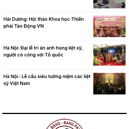
Hải Dương: Hội thảo Khoa học Thiền
phái Tào Động VN
Hà Nội: Đại lễ tri ân anh hùng liệt sỹ,
người có công với Tổ quốc
Hà Nội : Lễ cầu siêu tưởng niệm các liệt
sỹ Việt Nam