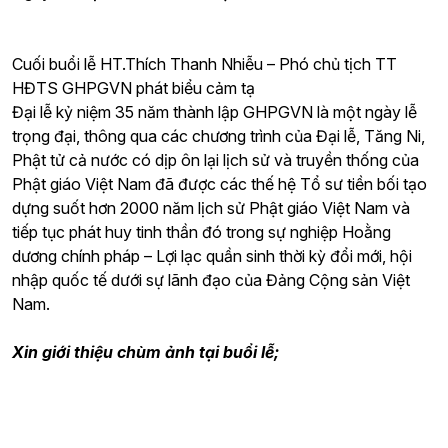
Cuối buổi lễ HT.Thích Thanh Nhiễu – Phó chủ tịch TT
HĐTS GHPGVN phát biểu cảm tạ
Đại lễ kỷ niệm 35 năm thành lập GHPGVN là một ngày lễ
trọng đại, thông qua các chương trình của Đại lễ, Tăng Ni,
Phật tử cả nước có dịp ôn lại lịch sử và truyền thống của
Phật giáo Việt Nam đã được các thế hệ Tổ sư tiền bối tạo
dựng suốt hơn 2000 năm lịch sử Phật giáo Việt Nam và
tiếp tục phát huy tinh thần đó trong sự nghiệp Hoằng
dương chính pháp – Lợi lạc quần sinh thời kỳ đổi mới, hội
nhập quốc tế dưới sự lãnh đạo của Đảng Cộng sản Việt
Nam.
Xin giới thiệu chùm ảnh tại buổi lễ;