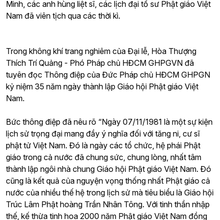
Minh, các anh hùng liệt sĩ, các lịch đại tổ sư Phật giáo Việt
Nam đã viên tịch qua các thời kì.
Trong không khí trang nghiêm của Đại lễ, Hòa Thượng
Thích Trí Quảng - Phó Pháp chủ HĐCM GHPGVN đã
tuyên đọc Thông điệp của Đức Pháp chủ HĐCM GHPGN
kỷ niệm 35 năm ngày thành lập Giáo hội Phật giáo Việt
Nam.
Bức thông điệp đã nêu rõ “Ngày 07/11/1981 là một sự kiện
lịch sử trọng đại mang đầy ý nghĩa đối với tăng ni, cư sĩ
phật tử Việt Nam. Đó là ngày các tổ chức, hệ phái Phật
giáo trong cả nước đã chung sức, chung lòng, nhất tâm
thành lập ngôi nhà chung Giáo hội Phật giáo Việt Nam. Đó
cũng là kết quả của nguyện vọng thống nhất Phật giáo cả
nước của nhiều thế hệ trong lịch sử mà tiêu biểu là Giáo hội
Trúc Lâm Phật hoàng Trần Nhân Tông. Với tinh thần nhập
thế, kế thừa tinh hoa 2000 năm Phật giáo Việt Nam đồng