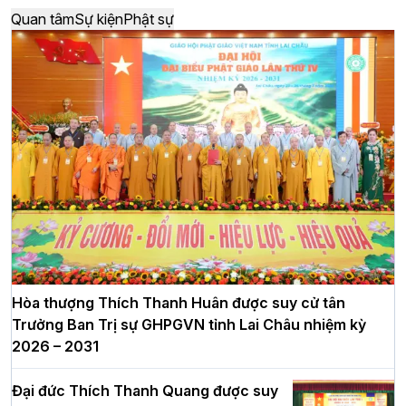
Quan tâm
Sự kiện
Phật sự
Hòa thượng Thích Thanh Huân được suy cử tân
Trưởng Ban Trị sự GHPGVN tỉnh Lai Châu nhiệm kỳ
2026 – 2031
Đại đức Thích Thanh Quang được suy