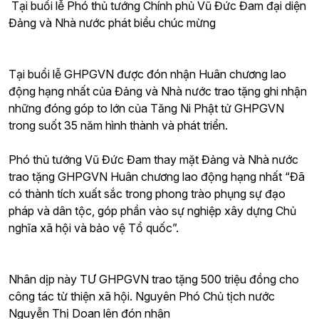
Tại buổi lễ Phó thủ tướng Chính phủ Vũ Đức Đam đại diện
Đảng và Nhà nước phát biểu chúc mừng
Tại buổi lễ GHPGVN được đón nhận Huân chương lao
động hạng nhất của Đảng và Nhà nước trao tặng ghi nhận
những đóng góp to lớn của Tăng Ni Phật tử GHPGVN
trong suốt 35 năm hình thành và phát triển.
Phó thủ tướng Vũ Đức Đam thay mặt Đảng và Nhà nước
trao tặng GHPGVN Huân chương lao động hạng nhất “Đã
có thành tích xuất sắc trong phong trào phụng sự đạo
pháp và dân tộc, góp phần vào sự nghiệp xây dựng Chủ
nghĩa xã hội và bảo vệ Tổ quốc”.
Nhân dịp này TƯ GHPGVN trao tặng 500 triệu đồng cho
công tác từ thiện xã hội. Nguyên Phó Chủ tịch nước
Nguyễn Thị Doan lên đón nhận