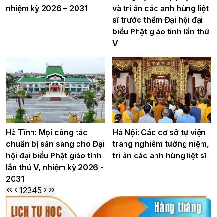
nhiệm kỳ 2026 – 2031
và tri ân các anh hùng liệt
sĩ trước thềm Đại hội đại
biểu Phật giáo tỉnh lần thứ
V
Hà Tĩnh: Mọi công tác
Hà Nội: Các cơ sở tự viện
chuẩn bị sẵn sàng cho Đại
trang nghiêm tưởng niệm,
hội đại biểu Phật giáo tỉnh
tri ân các anh hùng liệt sĩ
lần thứ V, nhiệm kỳ 2026 -
2031
1
2
3
4
5