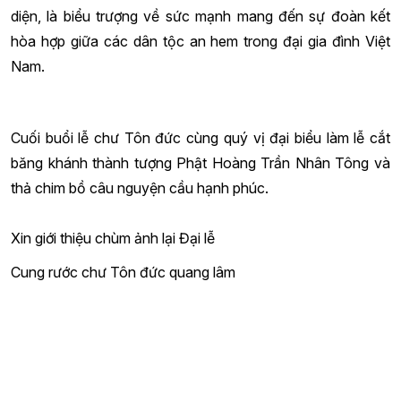
diện, là biểu trượng về sức mạnh mang đến sự đoàn kết
hòa hợp giữa các dân tộc an hem trong đại gia đình Việt
Nam.
Cuối buổi lễ chư Tôn đức cùng quý vị đại biểu làm lễ cắt
băng khánh thành tượng Phật Hoàng Trần Nhân Tông và
thả chim bồ câu nguyện cầu hạnh phúc.
Xin giới thiệu chùm ảnh lại Đại lễ
Cung rước chư Tôn đức quang lâm