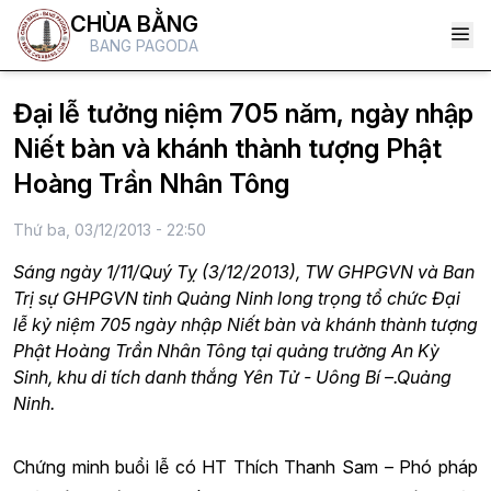
CHÙA BẰNG
BANG PAGODA
Đại lễ tưởng niệm 705 năm, ngày nhập
Niết bàn và khánh thành tượng Phật
Hoàng Trần Nhân Tông
Thứ ba, 03/12/2013 - 22:50
Sáng ngày 1/11/Quý Tỵ (3/12/2013), TW GHPGVN và Ban
Trị sự GHPGVN tỉnh Quảng Ninh long trọng tổ chức Đại
lễ kỷ niệm 705 ngày nhập Niết bàn và khánh thành tượng
Phật Hoàng Trần Nhân Tông tại quảng trường An Kỳ
Sinh, khu di tích danh thắng Yên Tử - Uông Bí –.Quảng
Ninh.
Chứng minh buổi lễ có HT Thích Thanh Sam – Phó pháp