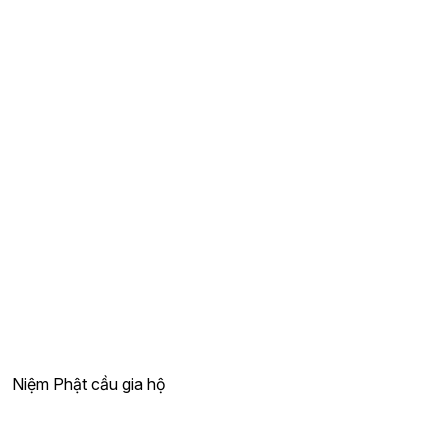
Niệm Phật cầu gia hộ