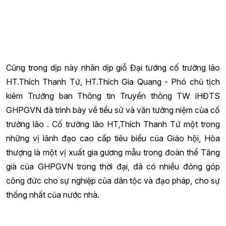
Cũng trong dịp này nhân dịp giỗ Đại tướng cố trưởng lão
HT.Thích Thanh Tứ, HT.Thích Gia Quang - Phó chủ tịch
kiêm Trưởng ban Thông
tin
Truyền thông TW iHĐTS
GHPGVN đã trình bày về tiểu sử và văn tưởng niệm của cố
trưởng lão . Cố trưởng lão HT,Thích Thanh Tứ một trong
những vị lãnh đạo cao cấp tiêu biểu của Giáo hội, Hòa
thượng là một vị xuất gia gương mẫu trong đoàn thể Tăng
già của GHPGVN trong thời đại, đã có nhiều đóng góp
công đức cho sự nghiệp của dân tộc và đạo pháp, cho sự
thống nhất của nước nhà.