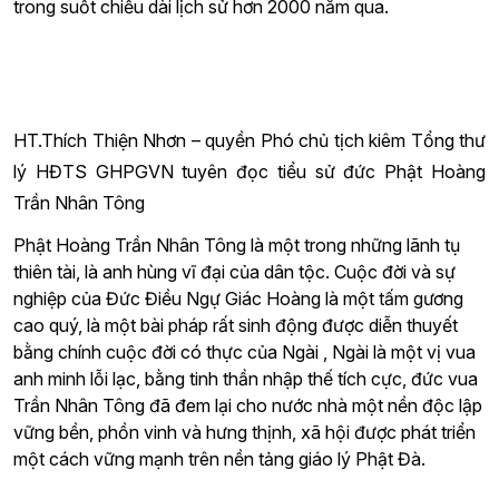
trong suốt chiều dài lịch sử hơn 2000 năm qua.
HT.Thích Thiện Nhơn – quyền Phó chủ tịch kiêm Tổng thư
lý HĐTS GHPGVN tuyên đọc tiểu sử đức Phật Hoàng
Trần Nhân Tông
Phật Hoàng Trần Nhân Tông là một trong những lãnh tụ
thiên tài, là anh hùng vĩ đại của dân tộc. Cuộc đời và sự
nghiệp của Đức Điều Ngự Giác Hoàng là một tấm gương
cao quý, là một bài pháp rất sinh động được diễn thuyết
bằng chính cuộc đời có thực của Ngài , Ngài là một vị vua
anh minh lỗi lạc, bằng tinh thần nhập thế tích cực, đức vua
Trần Nhân Tông đã đem lại cho nước nhà một nền độc lập
vững bền, phồn vinh và hưng thịnh, xã hội được phát triển
một cách vững mạnh trên nền tảng giáo lý Phật Đà.