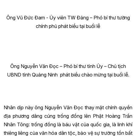
Ông Vũ Đức Đam - Ủy viên TW Đảng – Phó bí thư tường
chính phủ phát biểu tại buổi lễ
Ông Nguyễn Văn Đọc – Phó bí thư tỉnh Ủy – Chủ tịch
UBND tỉnh Quảng Ninh phát biểu chào mừng tại buổi lễ.
Nhân dịp này ông Nguyễn Văn Đọc thay mặt chính quyền
địa phương dâng cúng trống đồng lên Phật Hoàng Trần
Nhân Tông: trống đồng là báu vật của quốc gia, là linh khí
thiêng liêng của văn hóa dân tộc, bảo vệ sự trường tồn bất