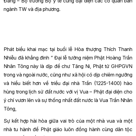
Đảng – Bộ trưởng Bộ y tế cùng đại diện các cơ quan ban
ngành TW và địa phương.
Phát biểu khai mạc tại buổi lễ Hòa thượng Thích Thanh
Nhiễu đã khẳng đinh “ Đại lễ tưởng niệm Phật Hoàng Trần
Nhân Tông này là dịp để chư Tăng Ni, Phật tử GHPGVN
trong và ngoài nước, cũng như xã hội có dịp chiêm ngưỡng
và hiểu biết hơn về triều đại nhà Trần (1225-1400) hào
hùng trong lịch sử đất nước với vị Vua – Phật đại diện cho
ý chí vươn lên và sự thống nhất đất nước là Vua Trần Nhân
Tông,
Sự kết hợp hài hòa giữa vai trò của một nhà vua và một
nhà tu hành để Phật giáo luôn đồng hành cùng dân tộc