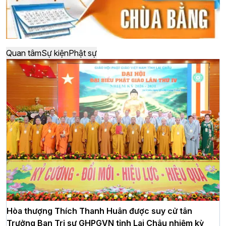
Quan tâm
Sự kiện
Phật sự
Hòa thượng Thích Thanh Huân được suy cử tân
Trưởng Ban Trị sự GHPGVN tỉnh Lai Châu nhiệm kỳ