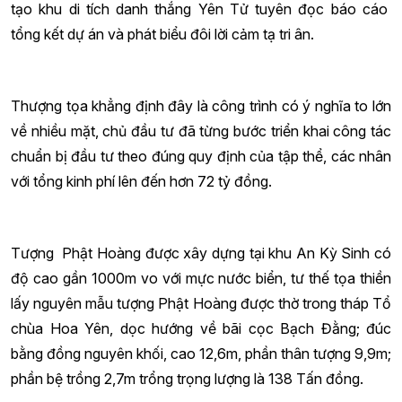
tạo khu di tích danh thắng Yên Tử tuyên đọc báo cáo
tổng kết dự án và phát biểu đôi lời cảm tạ tri ân.
Thượng tọa khẳng định đây là công trình có ý nghĩa to lớn
về nhiều mặt, chủ đầu tư đã từng bước triển khai công tác
chuẩn bị đầu tư theo đúng quy định của tập thể, các nhân
với tổng kinh phí lên đến hơn 72 tỷ đồng.
Tượng Phật Hoàng được xây dựng tại khu An Kỳ Sinh có
độ cao gần 1000m vo với mực nước biển, tư thế tọa thiền
lấy nguyên mẫu tượng Phật Hoàng được thờ trong tháp Tổ
chùa Hoa Yên, dọc hướng về bãi cọc Bạch Đằng; đúc
bằng đồng nguyên khối, cao 12,6m, phần thân tượng 9,9m;
phần bệ trồng 2,7m trổng trọng lượng là 138 Tấn đồng.