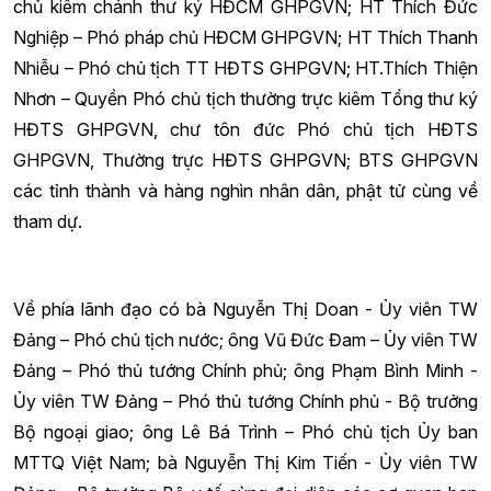
chủ kiêm chánh thư ký HĐCM GHPGVN; HT Thích Đức
Nghiệp – Phó pháp chủ HĐCM GHPGVN; HT Thích Thanh
Nhiễu – Phó chủ tịch TT HĐTS GHPGVN; HT.Thích Thiện
Nhơn – Quyền Phó chủ tịch thường trực kiêm Tổng thư ký
HĐTS GHPGVN, chư tôn đức Phó chủ tịch HĐTS
GHPGVN, Thường trực HĐTS GHPGVN; BTS GHPGVN
các tỉnh thành và hàng nghìn nhân dân, phật tử cùng về
tham dự.
Về phía lãnh đạo có bà Nguyễn Thị Doan - Ủy viên TW
Đảng – Phó chủ tịch nước; ông Vũ Đức Đam – Ủy viên TW
Đảng – Phó thủ tướng Chính phủ; ông Phạm Bình Minh -
Ủy viên TW Đảng – Phó thủ tướng Chính phủ - Bộ trưởng
Bộ ngoại giao; ông Lê Bá Trình – Phó chủ tịch Ủy ban
MTTQ Việt Nam; bà Nguyễn Thị Kim Tiến - Ủy viên TW