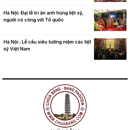
Hà Nội: Đại lễ tri ân anh hùng liệt sỹ,
người có công với Tổ quốc
Hà Nội : Lễ cầu siêu tưởng niệm các liệt
sỹ Việt Nam