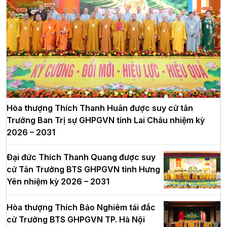
Hòa thượng Thích Thanh Huân được suy cử tân
Trưởng Ban Trị sự GHPGVN tỉnh Lai Châu nhiệm kỳ
2026 – 2031
Đại đức Thích Thanh Quang được suy
cử Tân Trưởng BTS GHPGVN tỉnh Hưng
Yên nhiệm kỳ 2026 – 2031
Hòa thượng Thích Bảo Nghiêm tái đắc
cử Trưởng BTS GHPGVN TP. Hà Nội