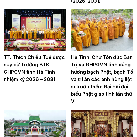
(2026-2031)
TT. Thích Chiếu Tuệ được
Hà Tĩnh: Chư Tôn đức Ban
suy cử Trưởng BTS
Trị sự GHPGVN tỉnh dâng
GHPGVN tỉnh Hà Tĩnh
hương bạch Phật, bạch Tổ
nhiệm kỳ 2026 – 2031
và tri ân các anh hùng liệt
sĩ trước thềm Đại hội đại
biểu Phật giáo tỉnh lần thứ
V