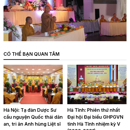
CÓ THỂ BẠN QUAN TÂM
Hà Nội: Tạ đàn Dược Sư
Hà Tĩnh: Phiên thứ nhất
cầu nguyện Quốc thái dân
Đại hội Đại biểu GHPGVN
an, tri ân Anh hùng Liệt sĩ
tỉnh Hà Tĩnh nhiệm kỳ V