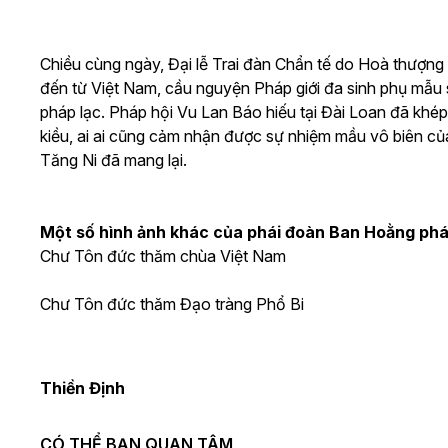
Chiều cùng ngày, Đại lễ Trai đàn Chẩn tế do Hoà thượ
đến từ Việt Nam, cầu nguyện Pháp giới đa sinh phụ mẫu 
pháp lạc. Pháp hội Vu Lan Báo hiếu tại Đài Loan đã khép
kiều, ai ai cũng cảm nhận được sự nhiệm mầu vô biên củ
Tăng Ni đã mang lại.
Một số hình ảnh khác của phái đoàn Ban Hoằng ph
Chư Tôn đức thăm chùa Việt Nam
Chư Tôn đức thăm Đạo tràng Phổ Bi
Thiền Định
CÓ THỂ BẠN QUAN TÂM