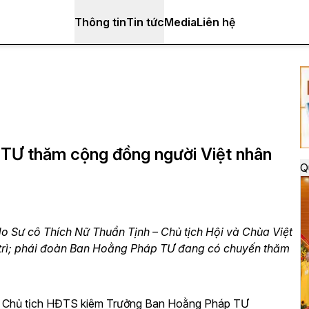
Thông tin
Tin tức
Media
Liên hệ
 TƯ thăm cộng đồng người Việt nhân
Q
 do Sư cô Thích Nữ Thuần Tịnh – Chủ tịch Hội và Chùa Việt
 trì; phái đoàn Ban Hoằng Pháp TƯ đang có chuyến thăm
ó Chủ tịch HĐTS kiêm Trưởng Ban Hoằng Pháp TƯ