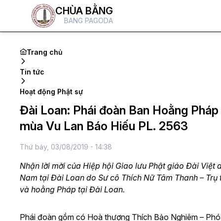
CHÙA BẰNG
BANG PAGODA
Trang chủ
Tin tức
Hoạt động Phật sự
Đài Loan: Phái đoàn Ban Hoằng Pháp
mùa Vu Lan Báo Hiếu PL. 2563
Thứ bảy, 03/08/2019 - 14:38
Nhận lời mời của Hiệp hội Giao lưu Phật giáo Đài Việt
Nam tại Đài Loan do Sư cô Thích Nữ Tâm Thanh – Trụ
và hoằng Pháp tại Đài Loan.
Phái đoàn gồm có Hoà thượng Thích Bảo Nghiêm – Ph