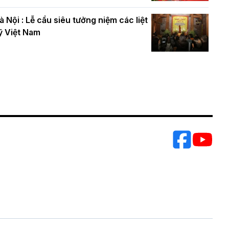
à Nội : Lễ cầu siêu tưởng niệm các liệt
ỹ Việt Nam