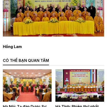
Hồng Lam
CÓ THỂ BẠN QUAN TÂM
Hà Nội: Tạ đàn Dược Sư
Hà Tĩnh: Phiên thứ nhất