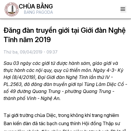
CHÙA BẰNG
BANG PAGODA
Đăng đàn truyền giới tại Giới đàn Nghệ
Tĩnh năm 2019
Thứ ba, 09/04/2019 - 09:37
Sau 03 ngày các giới tử được hành sám, giáo giới và
thực hành các nội quy, quy cũ thiền môn. Ngày 4-3- Kỷ
Hợi (8/4/2019), Đại Giới đàn Nghệ Tĩnh lần thứ IV -
PL.2563, đã đăng đàn truyền giới tại Tùng Lâm Diệc Cổ -
số 49 đường Quang Trung - phường Quang Trung -
thành phố Vinh - Nghệ An.
Tại giới trường chùa Diệc, trong không khí trang nghiêm
Ban kiến đàn đã tác bạch cung thỉnh Hội đồng Thập sư