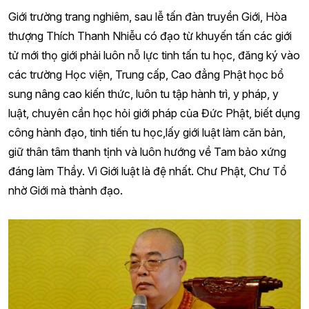
Giới trường trang nghiêm, sau lễ tấn đàn truyền Giới, Hòa
thượng Thích Thanh Nhiễu có đạo từ khuyến tấn các giới
tử mới thọ giới phải luôn nỗ lực tinh tấn tu học, đăng ký vào
các trường Học viện, Trung cấp, Cao đẳng Phật học bổ
sung nâng cao kiến thức, luôn tu tập hành trì, y pháp, y
luật, chuyên cần học hỏi giới pháp của Đức Phật, biết dụng
công hành đạo, tinh tiến tu học,lấy giới luật làm căn bản,
giữ thân tâm thanh tịnh và luôn hướng về Tam bảo xứng
đáng làm Thầy. Vì Giới luật là đệ nhất. Chư Phật, Chư Tổ
nhờ Giới mà thành đạo.