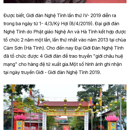
Được biết, Giới đàn Nghệ Tĩnh lần thứ IV- 2019 diễn ra
trong ba ngày từ 1- 4/3/Kỷ Hợi (8/4/2019). Đại giới đàn
Nghệ Tĩnh do Phật giáo Nghệ An và Hà Tĩnh kết hợp được
tổ chức 2 năm một lần, lần thứ nhất vào năm 2013 tại chùa
Cảm Sơn (Hà Tĩnh). Cho đến nay Đại Giới Đàn Nghệ Tĩnh
đã tổ chức được 4 Giới đàn để trao truyền "giới châu huệ
mạng" cho hàng đệ tử xuất gia.Một số hình ảnh ghi nhận
tại ngày truyền Giới - Giới đàn Nghệ Tĩnh 2019.