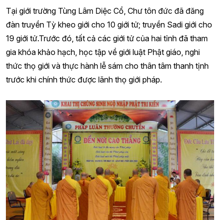
Tại giới trường Tùng Lâm Diệc Cổ, Chư tôn đức đã đăng
đàn truyền Tỳ kheo giới cho 10 giới tử; truyền Sadi giới cho
19 giới tử.Trước đó, tất cả các giới tử của hai tỉnh đã tham
gia khóa khảo hạch, học tập về giới luật Phật giáo, nghi
thức thọ giới và thực hành lễ sám cho thân tâm thanh tịnh
trước khi chính thức được lãnh thọ giới pháp.