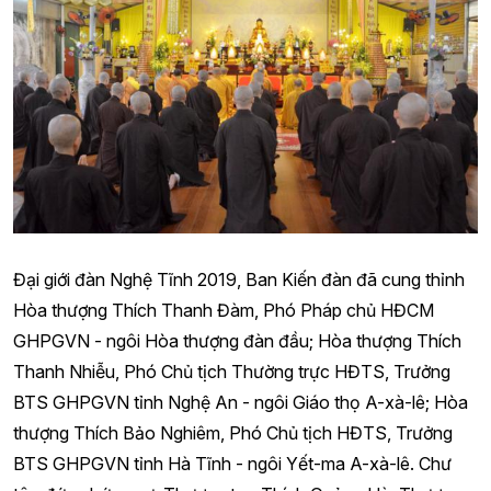
Đại giới đàn Nghệ Tĩnh 2019, Ban Kiến đàn đã cung thỉnh
Hòa thượng Thích Thanh Đàm, Phó Pháp chủ HĐCM
GHPGVN - ngôi Hòa thượng đàn đầu; Hòa thượng Thích
Thanh Nhiễu, Phó Chủ tịch Thường trực HĐTS, Trưởng
BTS GHPGVN tỉnh Nghệ An - ngôi Giáo thọ A-xà-lê; Hòa
thượng Thích Bảo Nghiêm, Phó Chủ tịch HĐTS, Trưởng
BTS GHPGVN tỉnh Hà Tĩnh - ngôi Yết-ma A-xà-lê. Chư