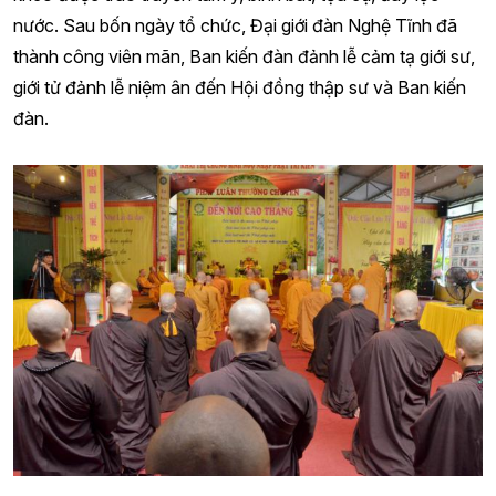
nước. Sau bốn ngày tổ chức, Đại giới đàn Nghệ Tĩnh đã
thành công viên mãn, Ban kiến đàn đảnh lễ cảm tạ giới sư,
giới tử đảnh lễ niệm ân đến Hội đồng thập sư và Ban kiến
đàn.