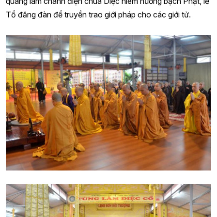
quang lâm chánh điện chùa Diệc niêm hương bạch Phật, lễ
Tổ đăng đàn để truyền trao giới pháp cho các giới tử.