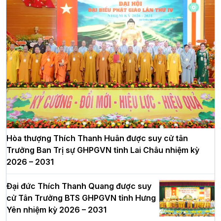
Hòa thượng Thích Thanh Huân được suy cử tân
Trưởng Ban Trị sự GHPGVN tỉnh Lai Châu nhiệm kỳ
2026 – 2031
Đại đức Thích Thanh Quang được suy
cử Tân Trưởng BTS GHPGVN tỉnh Hưng
Yên nhiệm kỳ 2026 – 2031