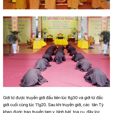
Giới tử được truyền giới đầu tiên lúc 8g30 và giới tử đắc
giới cuối cùng lúc 11g20. Sau khi truyền giới, các tân Tỳ
kheo được trao truyền tam y, bình bát, tọa cụ, đãy lọc