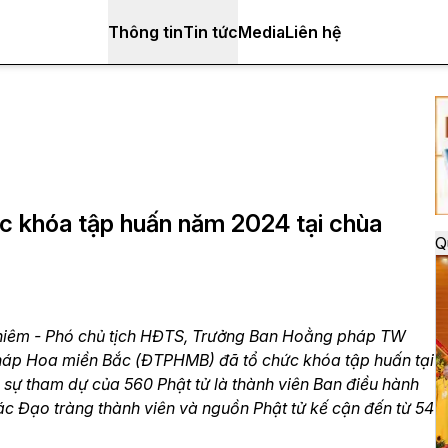
Thông tin
Tin tức
Media
Liên hệ
c khóa tập huấn năm 2024 tại chùa
Q
hiêm - Phó chủ tịch HĐTS, Trưởng Ban Hoằng pháp TW
Pháp Hoa miền Bắc (ĐTPHMB) đã tổ chức khóa tập huấn tại
 sự tham dự của 560 Phật tử là thành viên Ban điều hành
 Đạo tràng thành viên và nguồn Phật tử kế cận đến từ 54