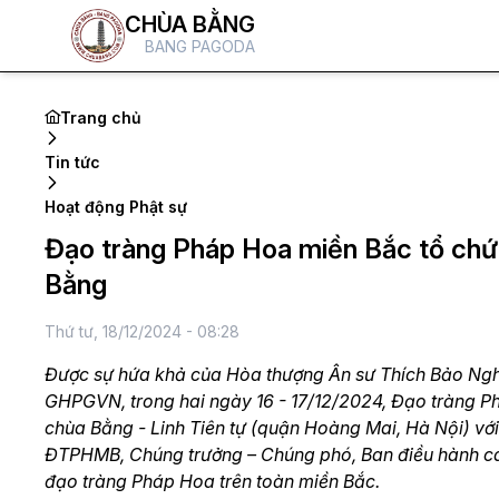
CHÙA BẰNG
BANG PAGODA
Trang chủ
Tin tức
Hoạt động Phật sự
Đạo tràng Pháp Hoa miền Bắc tổ chứ
Bằng
Thứ tư, 18/12/2024 - 08:28
Được sự hứa khả của Hòa thượng Ân sư Thích Bảo Ng
GHPGVN, trong hai ngày 16 - 17/12/2024, Đạo tràng 
chùa Bằng - Linh Tiên tự (quận Hoàng Mai, Hà Nội) với
ĐTPHMB, Chúng trưởng – Chúng phó, Ban điều hành các
đạo tràng Pháp Hoa trên toàn miền Bắc.