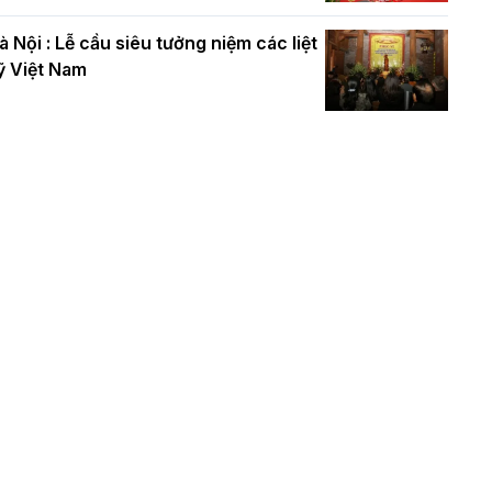
à Nội : Lễ cầu siêu tưởng niệm các liệt
ỹ Việt Nam