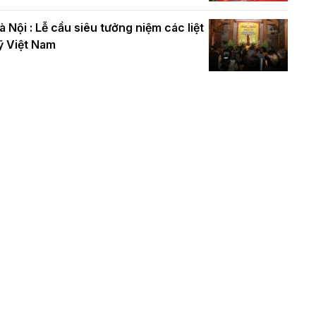
à Nội : Lễ cầu siêu tưởng niệm các liệt
ỹ Việt Nam