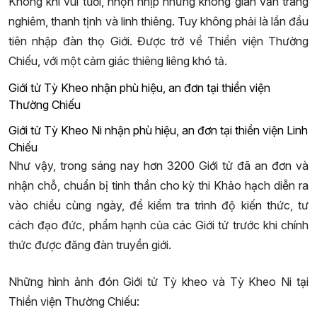
Không khí vui tươi, nhộn nhịp nhưng không gian vẫn trang
nghiêm, thanh tịnh và linh thiêng. Tuy không phải là lần đầu
tiên nhập đàn thọ Giới. Được trở về Thiền viện Thường
Chiếu, với một cảm giác thiêng liêng khó tả.
Giới tử Tỳ Kheo nhận phù hiệu, an đơn tại thiền viện
Thường Chiếu
Giới tử Tỳ Kheo Ni nhận phù hiệu, an đơn tại thiền viện Linh
Chiếu
Như vậy, trong sáng nay hơn 3200 Giới tử đã an đơn và
nhận chỗ, chuẩn bị tinh thần cho kỳ thi Khảo hạch diễn ra
vào chiều cùng ngày, để kiểm tra trình độ kiến thức, tư
cách đạo đức, phẩm hạnh của các Giới tử trước khi chính
thức được đăng đàn truyền giới.
Những hình ảnh đón Giới tử Tỳ kheo và Tỳ Kheo Ni tại
Thiền viện Thường Chiếu: