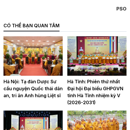
PSO
CÓ THỂ BẠN QUAN TÂM
Hà Nội: Tạ đàn Dược Sư
Hà Tĩnh: Phiên thứ nhất
cầu nguyện Quốc thái dân
Đại hội Đại biểu GHPGVN
an, tri ân Anh hùng Liệt sĩ
tỉnh Hà Tĩnh nhiệm kỳ V
(2026-2031)