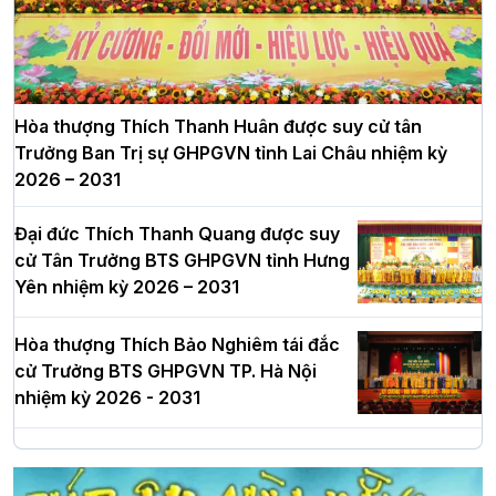
Hòa thượng Thích Thanh Huân được suy cử tân
Trưởng Ban Trị sự GHPGVN tỉnh Lai Châu nhiệm kỳ
2026 – 2031
Đại đức Thích Thanh Quang được suy
cử Tân Trưởng BTS GHPGVN tỉnh Hưng
Yên nhiệm kỳ 2026 – 2031
Hòa thượng Thích Bảo Nghiêm tái đắc
cử Trưởng BTS GHPGVN TP. Hà Nội
nhiệm kỳ 2026 - 2031
Hà Nội: Long trọng lễ khởi công xây
dựng Trung tâm văn hóa Phật giáo Thủ