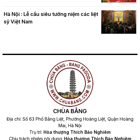
Hà Nội : Lễ cầu siêu tưởng niệm các liệt
sỹ Việt Nam
CHÙA BẰNG
Địa chỉ: Số 63 Phố Bằng Liệt, Phường Hoàng Liệt, Quận Hoàng
Mai, Hà Nội
Trụ trì:
Hòa thượng Thích Bảo Nghiêm
Chịu trách nhiệm nội dung:
Hòa thượng Thích Bảo Nghiêm