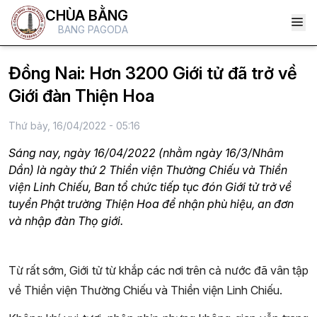
CHÙA BẰNG
BANG PAGODA
Đồng Nai: Hơn 3200 Giới tử đã trở về
Giới đàn Thiện Hoa
Thứ bảy, 16/04/2022 - 05:16
Sáng nay, ngày 16/04/2022 (nhằm ngày 16/3/Nhâm
Dần) là ngày thứ 2 Thiền viện Thường Chiếu và Thiền
viện Linh Chiếu, Ban tổ chức tiếp tục đón Giới tử trở về
tuyển Phật trường Thiện Hoa để nhận phù hiệu, an đơn
và nhập đàn Thọ giới.
Từ rất sớm, Giới tử từ khắp các nơi trên cả nước đã vân tập
về Thiền viện Thường Chiếu và Thiền viện Linh Chiếu.