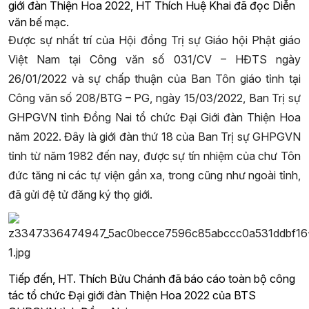
giới đàn Thiện Hoa 2022, HT Thích Huệ Khai đã đọc Diễn
văn bế mạc.
Được sự nhất trí của Hội đồng Trị sự Giáo hội Phật giáo
Việt Nam tại Công văn số 031/CV – HĐTS ngày
26/01/2022 và sự chấp thuận của Ban Tôn giáo tỉnh tại
Công văn số 208/BTG – PG, ngày 15/03/2022, Ban Trị sự
GHPGVN tỉnh Đồng Nai tổ chức Đại Giới đàn Thiện Hoa
năm 2022. Đây là giới đàn thứ 18 của Ban Trị sự GHPGVN
tỉnh từ năm 1982 đến nay, được sự tín nhiệm của chư Tôn
đức tăng ni các tự viện gần xa, trong cũng như ngoài tỉnh,
đã gửi đệ tử đăng ký thọ giới.
Tiếp đến, HT. Thích Bửu Chánh đã báo cáo toàn bộ công
tác tổ chức Đại giới đàn Thiện Hoa 2022 của BTS