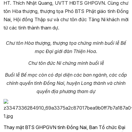
HT. Thích Nhật Quang, UVTT HĐTS GHPGVN. Cùng chư
tôn Hòa thượng, thượng tọa Phó BTS Phật giáo tỉnh Đồng
Nai, Hội đồng Thập sư và chư tôn đức Tăng Ni khách mời
từ các tỉnh thành tham dự.
Chư tôn Hòa thượng, thượng tọa chứng minh buổi lễ Bế
mạc Đại giới đàn Thiện Hoa.
Chư tôn đức Ni chứng minh buổi lễ
Buổi lễ Bế mạc còn có đại diện các ban ngành, các cấp
chính quyền tỉnh Đồng Nai, huyện Long thành và chính
quyền địa phương tham dự
Thay mặt BTS GHPGVN tỉnh Đồng Nai, Ban Tổ chức Đại