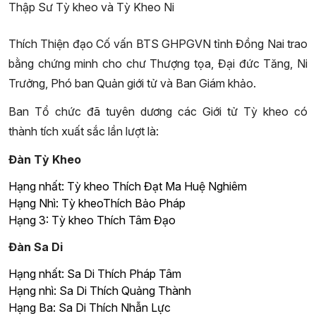
Thập Sư Tỳ kheo và Tỳ Kheo Ni
Thích Thiện đạo Cố vấn BTS GHPGVN tỉnh Đồng Nai trao
bằng chứng minh cho chư Thượng tọa, Đại đức Tăng, Ni
Trưởng, Phó ban Quản giới tử và Ban Giám khảo.
Ban Tổ chức đã tuyên dương các Giới tử Tỳ kheo có
thành tích xuất sắc lần lượt là:
Đàn Tỳ Kheo
Hạng nhất: Tỳ kheo Thích Đạt Ma Huệ Nghiêm
Hạng Nhì: Tỳ kheoThích Bảo Pháp
Hạng 3: Tỳ kheo Thích Tâm Đạo
Đàn Sa Di
Hạng nhất: Sa Di Thích Pháp Tâm
Hạng nhì: Sa Di Thích Quảng Thành
Hạng Ba: Sa Di Thích Nhẫn Lực