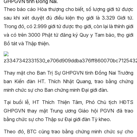
GHPGVN tỉnh Đồng Nai.
Theo báo cáo Hòa thượng cho biết, số lượng giới tử được
sau khi xét duyệt đủ điều kiện thọ giới là 3.329 Giới tử.
Trong đó, có 2.999 giới tử được thọ giới, còn lại là thính giới
và có trên 3000 Phật tử đăng ký Quy y Tam bảo, thọ giới
Bồ tát và Thập thiện.
Thay mặt cho Ban Trị Sự GHPGVN tỉnh Đồng Nai Trưởng
ban Kiến đàn HT. Thích Nhật Quang, trao bằng chứng
minh chức sự cho Ban chứng minh Đại giới đàn.
Tại buổi lễ, HT Thích Thiện Tâm, Phó Chủ tịch HĐTS
GHPGVN thay mặt Trung ương Giáo hội PGVN đã trao
bằng chức sự cho Thập sư Đại giới đàn Tỳ kheo.
Theo đó, BTC cũng trao bằng chứng minh chức sự cho