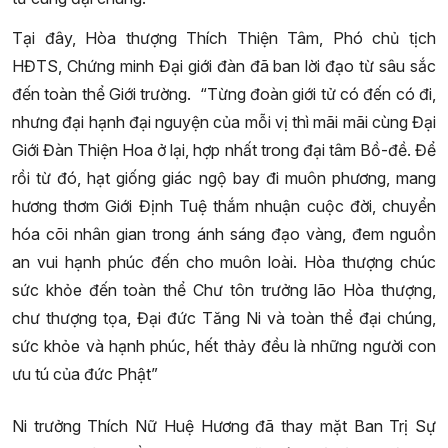
Tại đây, Hòa thượng Thích Thiện Tâm, Phó chủ tịch
HĐTS, Chứng minh Đại giới đàn đã ban lời đạo từ sâu sắc
đến toàn thể Giới trường. “Từng đoàn giới tử có đến có đi,
nhưng đại hạnh đại nguyện của mỗi vị thì mãi mãi cùng Đại
Giới Đàn Thiện Hoa ở lại, hợp nhất trong đại tâm Bồ-đề. Để
rồi từ đó, hạt giống giác ngộ bay đi muôn phương, mang
hương thơm Giới Định Tuệ thắm nhuận cuộc đời, chuyển
hóa cõi nhân gian trong ánh sáng đạo vàng, đem nguồn
an vui hạnh phúc đến cho muôn loài. Hòa thượng chúc
sức khỏe đến toàn thể Chư tôn trưởng lão Hòa thượng,
chư thượng tọa, Đại đức Tăng Ni và toàn thể đại chúng,
sức khỏe và hạnh phúc, hết thảy đều là những người con
ưu tú của đức Phật”
Ni trưởng Thích Nữ Huệ Hương đã thay mặt Ban Trị Sự