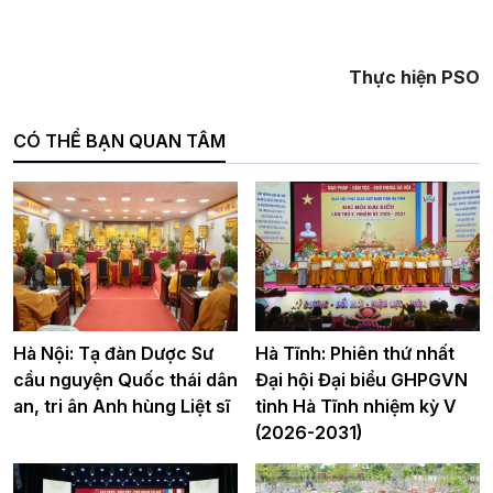
Thực hiện PSO
CÓ THỂ BẠN QUAN TÂM
Hà Nội: Tạ đàn Dược Sư
Hà Tĩnh: Phiên thứ nhất
cầu nguyện Quốc thái dân
Đại hội Đại biểu GHPGVN
an, tri ân Anh hùng Liệt sĩ
tỉnh Hà Tĩnh nhiệm kỳ V
(2026-2031)