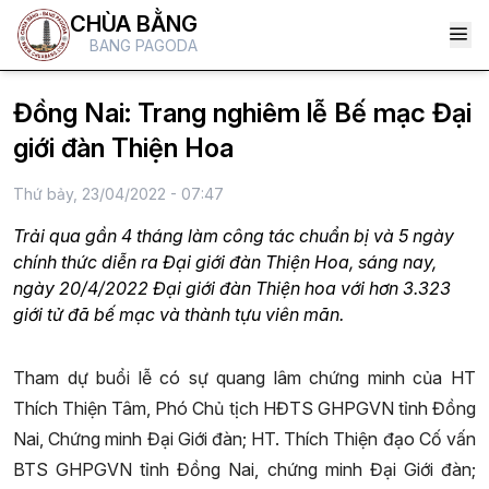
CHÙA BẰNG
BANG PAGODA
Đồng Nai: Trang nghiêm lễ Bế mạc Đại
giới đàn Thiện Hoa
Thứ bảy, 23/04/2022 - 07:47
Trải qua gần 4 tháng làm công tác chuẩn bị và 5 ngày
chính thức diễn ra Đại giới đàn Thiện Hoa, sáng nay,
ngày 20/4/2022 Đại giới đàn Thiện hoa với hơn 3.323
giới tử đã bế mạc và thành tựu viên mãn.
Tham dự buổi lễ có sự quang lâm chứng minh của HT
Thích Thiện Tâm, Phó Chủ tịch HĐTS GHPGVN tỉnh Đồng
Nai, Chứng minh Đại Giới đàn; HT. Thích Thiện đạo Cố vấn
BTS GHPGVN tỉnh Đồng Nai, chứng minh Đại Giới đàn;