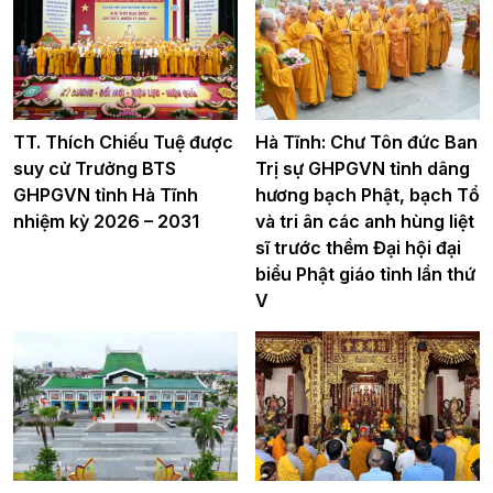
TT. Thích Chiếu Tuệ được
Hà Tĩnh: Chư Tôn đức Ban
suy cử Trưởng BTS
Trị sự GHPGVN tỉnh dâng
GHPGVN tỉnh Hà Tĩnh
hương bạch Phật, bạch Tổ
nhiệm kỳ 2026 – 2031
và tri ân các anh hùng liệt
sĩ trước thềm Đại hội đại
biểu Phật giáo tỉnh lần thứ
V