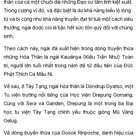
thân của cả một chuỗi dài những Đạo sư tâm linh kiệt xuất.
Trong cương vị đó, và đặc biệt là do khả năng biểu lộ lòng
từ và bi cũng như khả năng truyền đạt trí tuệ một cách siêu
thường, ngài được coi là bậc hết sức tôn quý đối với chúng
sinh.
Theo cách này, ngài đã xuất hiện trong dòng truyền thừa
những Hóa Thân là ngài Kaudinya (Kiều Trần Như) Toàn
trí, người lớn tuổi nhất trong năm đệ tử đầu tiên của Đức
Phật Thích Ca Mâu Ni.
Về sau, ở Tây Tạng, ngài hóa thân là Döndrup Gyatso, một
Tu viện trưởng nổi tiếng của Học viện Drepung Gomang.
Cùng với Sera và Ganden, Drepung là một trong ba Đại
học tu viện Tây Tạng chính yếu thuộc giòng Mũ Vàng
Gelug.
Về dòng truyền thừa của Gosok Rinpoche, danh hiệu của