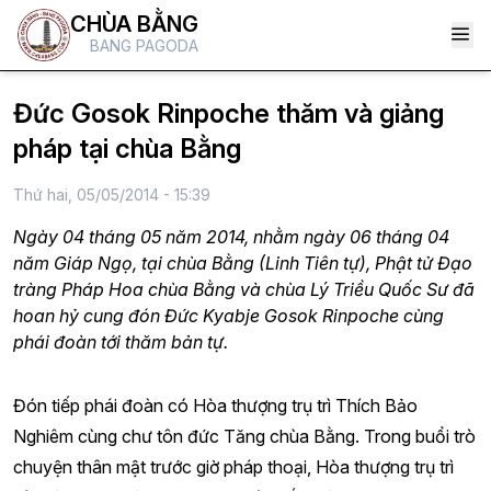
CHÙA BẰNG
BANG PAGODA
Đức Gosok Rinpoche thăm và giảng
pháp tại chùa Bằng
Thứ hai, 05/05/2014 - 15:39
Ngày 04 tháng 05 năm 2014, nhằm ngày 06 tháng 04
năm Giáp Ngọ, tại chùa Bằng (Linh Tiên tự), Phật tử Đạo
tràng Pháp Hoa chùa Bằng và chùa Lý Triều Quốc Sư đã
hoan hỷ cung đón Đức Kyabje Gosok Rinpoche cùng
phái đoàn tới thăm bản tự.
Đón tiếp phái đoàn có Hòa thượng trụ trì Thích Bảo
Nghiêm cùng chư tôn đức Tăng chùa Bằng. Trong buổi trò
chuyện thân mật trước giờ pháp thoại, Hòa thượng trụ trì