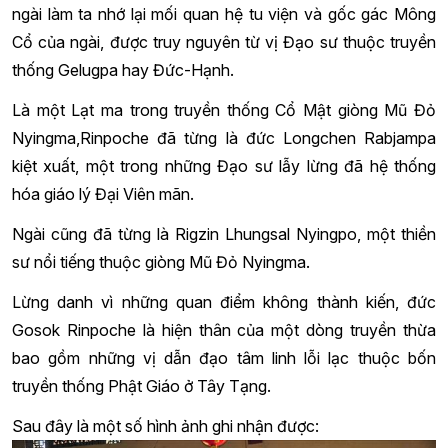
ngài làm ta nhớ lại mối quan hệ tu viện và gốc gác Mông
Cổ của ngài, được truy nguyên từ vị Đạo sư thuộc truyền
thống Gelugpa hay Đức-Hạnh.
Là một Lạt ma trong truyền thống Cổ Mật giòng Mũ Đỏ
Nyingma,Rinpoche đã từng là đức Longchen Rabjampa
kiệt xuất, một trong những Đạo sư lẫy lừng đã hệ thống
hóa giáo lý Đại Viên mãn.
Ngài cũng đã từng là Rigzin Lhungsal Nyingpo, một thiền
sư nổi tiếng thuộc giòng Mũ Đỏ Nyingma.
Lừng danh vì những quan điểm không thành kiến, đức
Gosok Rinpoche là hiện thân của một dòng truyền thừa
bao gồm những vị dẫn đạo tâm linh lỗi lạc thuộc bốn
truyền thống Phật Giáo ở Tây Tạng.
Sau đây là một số hình ảnh ghi nhận được: